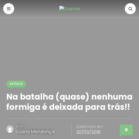
ARTIGOS
Na batalha (quase) nenhuma
formiga é deixada para trás!!
por
publicado em
0
Luana Mendonça
20/03/2018