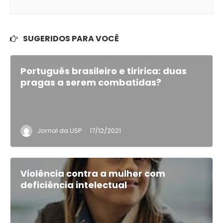
SUGERIDOS PARA VOCÊ
Português brasileiro e tiririca: duas
pragas a serem combatidas?
·
Jornal da USP
17/12/2021
Violência contra a mulher com
deficiência intelectual