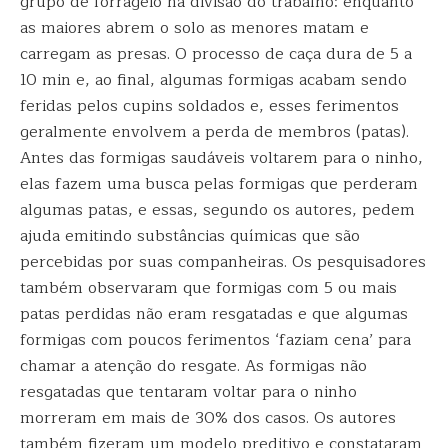
grupo de forrageio há divisão do trabalho: enquanto
as maiores abrem o solo as menores matam e
carregam as presas. O processo de caça dura de 5 a
10 min e, ao final, algumas formigas acabam sendo
feridas pelos cupins soldados e, esses ferimentos
geralmente envolvem a perda de membros (patas).
Antes das formigas saudáveis voltarem para o ninho,
elas fazem uma busca pelas formigas que perderam
algumas patas, e essas, segundo os autores, pedem
ajuda emitindo substâncias químicas que são
percebidas por suas companheiras. Os pesquisadores
também observaram que formigas com 5 ou mais
patas perdidas não eram resgatadas e que algumas
formigas com poucos ferimentos ‘faziam cena’ para
chamar a atenção do resgate. As formigas não
resgatadas que tentaram voltar para o ninho
morreram em mais de 30% dos casos. Os autores
também fizeram um modelo preditivo e constataram