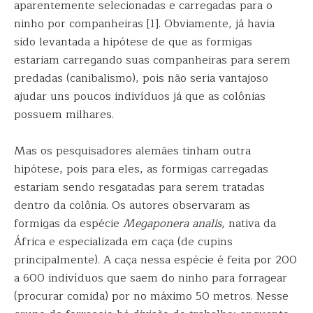
aparentemente selecionadas e carregadas para o
ninho por companheiras [1]. Obviamente, já havia
sido levantada a hipótese de que as formigas
estariam carregando suas companheiras para serem
predadas (canibalismo), pois não seria vantajoso
ajudar uns poucos indivíduos já que as colônias
possuem milhares.
Mas os pesquisadores alemães tinham outra
hipótese, pois para eles, as formigas carregadas
estariam sendo resgatadas para serem tratadas
dentro da colônia. Os autores observaram as
formigas da espécie
Megaponera analis
, nativa da
África e especializada em caça (de cupins
principalmente). A caça nessa espécie é feita por 200
a 600 indivíduos que saem do ninho para forragear
(procurar comida) por no máximo 50 metros. Nesse