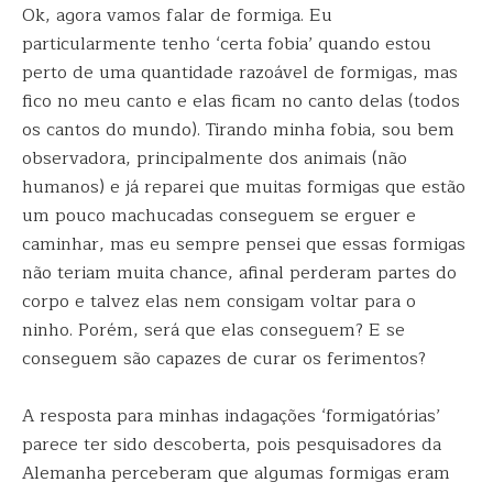
Ok, agora vamos falar de formiga. Eu
particularmente tenho ‘certa fobia’ quando estou
perto de uma quantidade razoável de formigas, mas
fico no meu canto e elas ficam no canto delas (todos
os cantos do mundo). Tirando minha fobia, sou bem
observadora, principalmente dos animais (não
humanos) e já reparei que muitas formigas que estão
um pouco machucadas conseguem se erguer e
caminhar, mas eu sempre pensei que essas formigas
não teriam muita chance, afinal perderam partes do
corpo e talvez elas nem consigam voltar para o
ninho. Porém, será que elas conseguem? E se
conseguem são capazes de curar os ferimentos?
A resposta para minhas indagações ‘formigatórias’
parece ter sido descoberta, pois pesquisadores da
Alemanha perceberam que algumas formigas eram