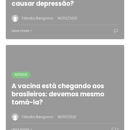
causar depressão?
·
Tábata Bergonci
16/02/2021
Leia mais
ARTIGOS
A vacina está chegando aos
brasileiros: devemos mesmo
tomá-la?
·
Tábata Bergonci
18/01/2021
Leia mais
1