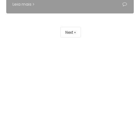
Leia mais
Next