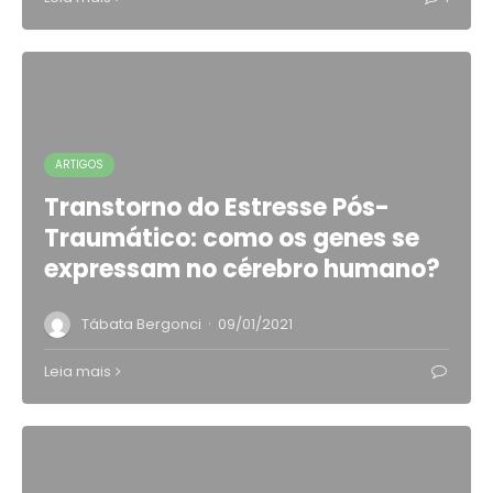
ARTIGOS
Transtorno do Estresse Pós-
Traumático: como os genes se
expressam no cérebro humano?
·
Tábata Bergonci
09/01/2021
Leia mais