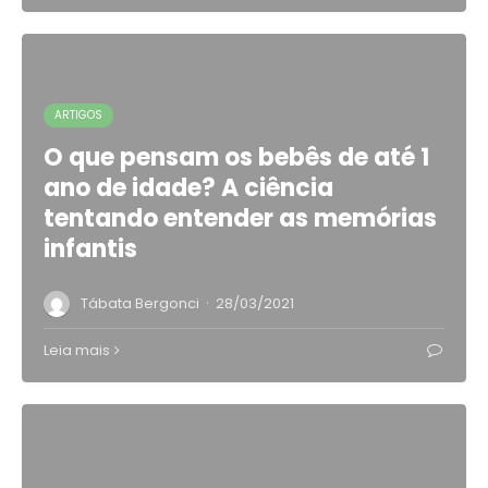
ARTIGOS
O que pensam os bebês de até 1
ano de idade? A ciência
tentando entender as memórias
infantis
·
Tábata Bergonci
28/03/2021
Leia mais