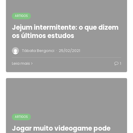
ARTIGOS
Jejum intermitente: o que dizem
os últimos estudos
·
Tábata Bergonci
25/02/2021
Leia mais
1
ARTIGOS
Jogar muito videogame pode