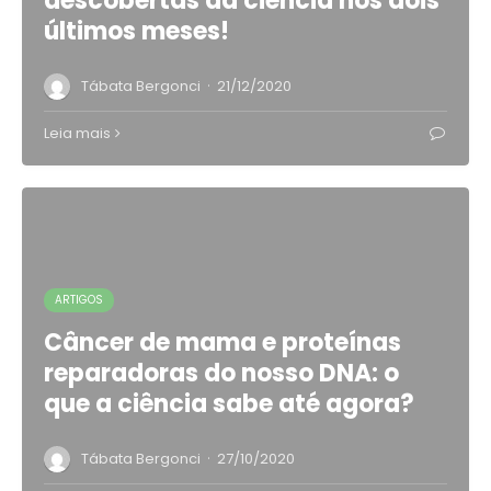
descobertas da ciência nos dois
últimos meses!
·
Tábata Bergonci
21/12/2020
Leia mais
ARTIGOS
Câncer de mama e proteínas
reparadoras do nosso DNA: o
que a ciência sabe até agora?
·
Tábata Bergonci
27/10/2020