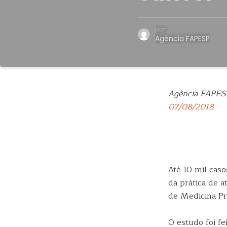
por
Agência FAPESP
Agência FAPES
07/08/2018
Até 10 mil cas
da prática de a
de Medicina Pr
O estudo foi f