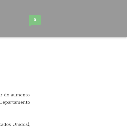
0
tir do aumento
Departamento
tados Unidos),