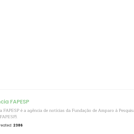
cia FAPESP
a FAPESP é a agência de notícias da Fundação de Amparo à Pesquis
(FAPESP).
reated:
2386