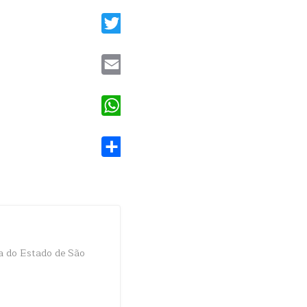
Facebook
Twitter
Email
WhatsApp
Share
a do Estado de São