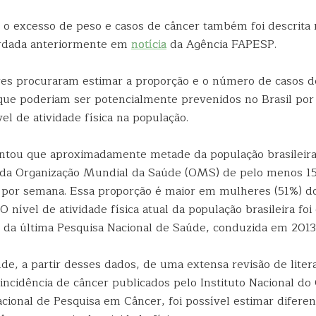
e o excesso de peso e casos de câncer também foi descrita
rdada anteriormente em
notícia
da Agência FAPESP.
es procuraram estimar a proporção e o número de casos d
ue poderiam ser potencialmente prevenidos no Brasil por
l de atividade física na população.
ntou que aproximadamente metade da população brasileira
da Organização Mundial da Saúde (OMS) de pelo menos 1
ca por semana. Essa proporção é maior em mulheres (51%) 
 nível de atividade física atual da população brasileira foi
s da última Pesquisa Nacional de Saúde, conduzida em 2013
e, a partir desses dados, de uma extensa revisão de litera
incidência de câncer publicados pelo Instituto Nacional do
cional de Pesquisa em Câncer, foi possível estimar diferen