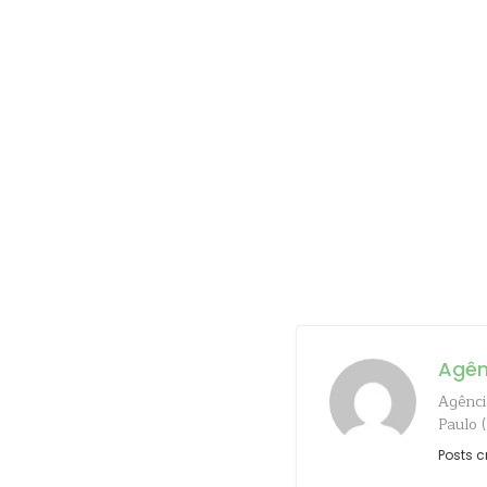
Agên
Agênci
Paulo 
Posts c