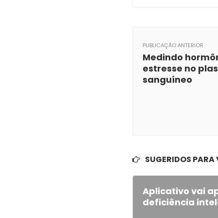
PUBLICAÇÃO ANTERIOR
Medindo hormôn
estresse no pl
sanguíneo
SUGERIDOS PARA
Aplicativo vai a
deficiência inte