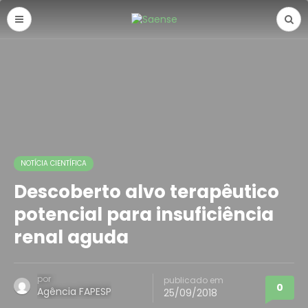
NOTÍCIA CIENTÍFICA
Descoberto alvo terapêutico
potencial para insuficiência
renal aguda
por
publicado em
0
Agência FAPESP
25/09/2018