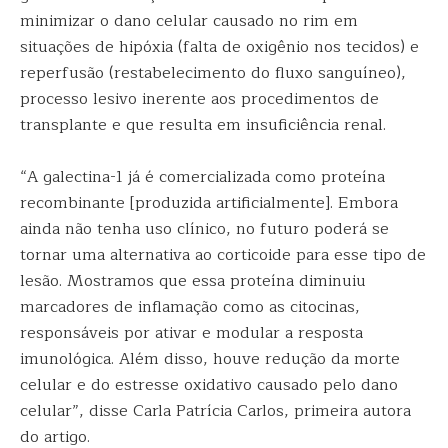
minimizar o dano celular causado no rim em
situações de hipóxia (falta de oxigênio nos tecidos) e
reperfusão (restabelecimento do fluxo sanguíneo),
processo lesivo inerente aos procedimentos de
transplante e que resulta em insuficiência renal.
“A galectina-1 já é comercializada como proteína
recombinante [produzida artificialmente]. Embora
ainda não tenha uso clínico, no futuro poderá se
tornar uma alternativa ao corticoide para esse tipo de
lesão. Mostramos que essa proteína diminuiu
marcadores de inflamação como as citocinas,
responsáveis por ativar e modular a resposta
imunológica. Além disso, houve redução da morte
celular e do estresse oxidativo causado pelo dano
celular”, disse Carla Patrícia Carlos, primeira autora
do artigo.