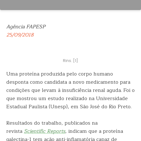
Agência FAPESP
25/09/2018
Rins. [1]
Uma proteína produzida pelo corpo humano
desponta como candidata a novo medicamento para
condições que levam à insuficiência renal aguda. Foi o
que
mostrou um estudo realizado na Universidade
Estadual Paulista (Unesp), em São José do Rio Preto.
Resultados do trabalho, publicados na
revista
Scientific Reports
, indicam que a proteína
galectina-1 tem ação anti-inflamatória capaz de