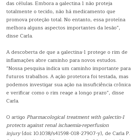
das células. Embora a galectina 1 não proteja
totalmente o tecido, não há medicamento que
promova proteção total. No entanto, essa proteína
melhora alguns aspectos importantes da lesão”,
disse Carla.
A descoberta de que a galectina-1 protege o rim de
inflamações abre caminho para novos estudos.
“Nossa pesquisa indica um caminho importante para
futuros trabalhos. A ação protetora foi testada, mas
podemos investigar sua ação na insuficiência crônica
e verificar como o rim reage a longo prazo”, disse
Carla.
O artigo
Pharmacological treatment with galectin-1
protects against renal ischaemia-reperfusion
injury
(doi: 10.1038/s41598-018-27907-y), de Carla P.