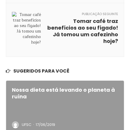
PUBLICAÇÃO SEGUINTE
Tomar café traz
benefícios ao seu fígado!
Já tomou um cafezinho
hoje?
SUGERIDOS PARA VOCÊ
Nossa dieta está levando o planeta à
ruína
·
UFSC
17/06/2019