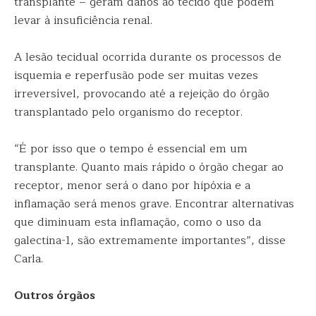
transplante – geram danos ao tecido que podem
levar à insuficiência renal.
A lesão tecidual ocorrida durante os processos de
isquemia e reperfusão pode ser muitas vezes
irreversível, provocando até a rejeição do órgão
transplantado pelo organismo do receptor.
“É por isso que o tempo é essencial em um
transplante. Quanto mais rápido o órgão chegar ao
receptor, menor será o dano por hipóxia e a
inflamação será menos grave. Encontrar alternativas
que diminuam esta inflamação, como o uso da
galectina-1, são extremamente importantes”, disse
Carla.
Outros órgãos