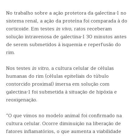
No trabalho sobre a ação protetora da galectina-1 no
sistema renal, a ação da proteína foi comparada à do
corticoide. Em testes
in vivo
, ratos receberam
solução intravenosa de galectina-1 30 minutos antes
de serem submetidos à isquemia e reperfusão do
rim.
Nos testes
in vitro
, a cultura celular de células
humanas do rim (células epiteliais do túbulo
contorcido proximal) imersa em solução com
galectina-1 foi submetida à situação de hipóxia e
reoxigenação.
“O que vimos no modelo animal foi confirmado na
cultura celular. Ocorre diminuição na liberação de
fatores inflamatórios, o que aumenta a viabilidade