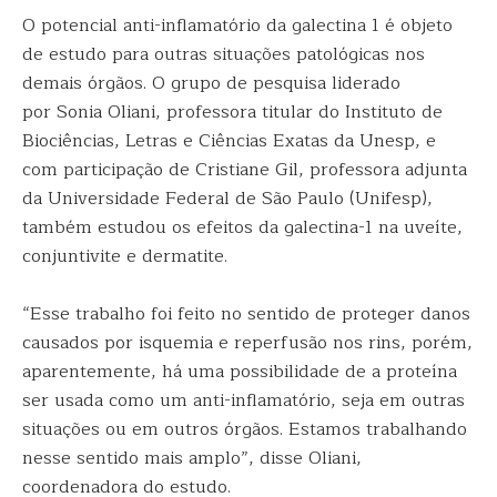
O potencial anti-inflamatório da galectina 1 é objeto
de estudo para outras situações patológicas nos
demais órgãos. O grupo de pesquisa liderado
por Sonia Oliani, professora titular do Instituto de
Biociências, Letras e Ciências Exatas da Unesp, e
com participação de Cristiane Gil, professora adjunta
da Universidade Federal de São Paulo (Unifesp),
também estudou os efeitos da galectina-1 na uveíte,
conjuntivite e dermatite.
“Esse trabalho foi feito no sentido de proteger danos
causados por isquemia e reperfusão nos rins, porém,
aparentemente, há uma possibilidade de a proteína
ser usada como um anti-inflamatório, seja em outras
situações ou em outros órgãos. Estamos trabalhando
nesse sentido mais amplo”, disse Oliani,
coordenadora do estudo.