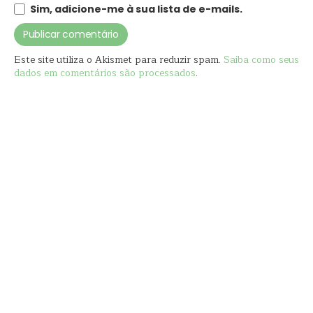
Sim, adicione-me à sua lista de e-mails.
Este site utiliza o Akismet para reduzir spam.
Saiba como seus
dados em comentários são processados
.