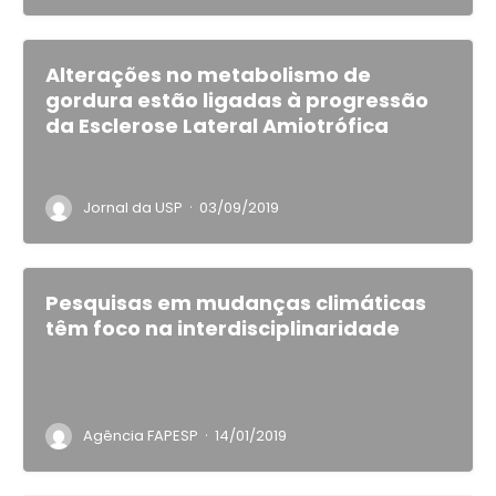
Alterações no metabolismo de
gordura estão ligadas à progressão
da Esclerose Lateral Amiotrófica
·
Jornal da USP
03/09/2019
Pesquisas em mudanças climáticas
têm foco na interdisciplinaridade
·
Agência FAPESP
14/01/2019