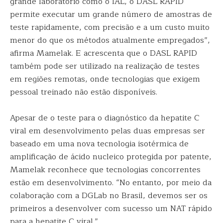
grande laboratório como o IAL, o DASL RAPID
permite executar um grande número de amostras de
teste rapidamente, com precisão e a um custo muito
menor do que os métodos atualmente empregados”,
afirma Mamelak. E acrescenta que o DASL RAPID
também pode ser utilizado na realização de testes
em regiões remotas, onde tecnologias que exigem
pessoal treinado não estão disponíveis.
Apesar de o teste para o diagnóstico da hepatite C
viral em desenvolvimento pelas duas empresas ser
baseado em uma nova tecnologia isotérmica de
amplificação de ácido nucleico protegida por patente,
Mamelak reconhece que tecnologias concorrentes
estão em desenvolvimento. “No entanto, por meio da
colaboração com a DGLab no Brasil, devemos ser os
primeiros a desenvolver com sucesso um NAT rápido
para a hepatite C viral.”