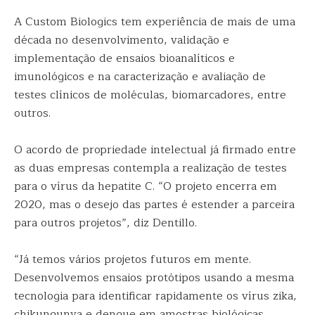
A Custom Biologics tem experiência de mais de uma
década no desenvolvimento, validação e
implementação de ensaios bioanalíticos e
imunológicos e na caracterização e avaliação de
testes clínicos de moléculas, biomarcadores, entre
outros.
O acordo de propriedade intelectual já firmado entre
as duas empresas contempla a realização de testes
para o vírus da hepatite C. “O projeto encerra em
2020, mas o desejo das partes é estender a parceira
para outros projetos”, diz Dentillo.
“Já temos vários projetos futuros em mente.
Desenvolvemos ensaios protótipos usando a mesma
tecnologia para identificar rapidamente os vírus zika,
chikungunya e dengue em amostras biológicas