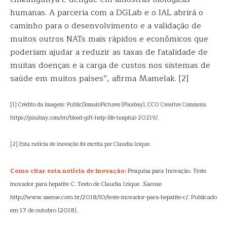
humanas. A parceria com a DGLab e o IAL abrirá o
caminho para o desenvolvimento e a validação de
muitos outros NATs mais rápidos e econômicos que
poderiam ajudar a reduzir as taxas de fatalidade de
muitas doenças e a carga de custos nos sistemas de
saúde em muitos países”, afirma Mamelak. [2]
[1] Crédito da imagem: PublicDomainPictures (Pixabay), CC0 Creative Commons.
https://pixabay.com/en/blood-gift-help-life-hospital-20219/.
[2] Esta notícia de inovação foi escrita por Claudia Izique.
Como citar esta notícia de inovação:
Pesquisa para Inovação. Teste
inovador para hepatite C. Texto de Claudia Izique.
Saense
.
http://www.saense.com.br/2018/10/teste-inovador-para-hepatite-c/. Publicado
em 17 de outubro (2018).