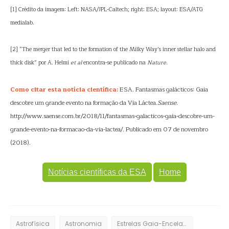
[1] Crédito da imagem: Left: NASA/JPL-Caltech; right: ESA; layout: ESA/ATG
medialab.
[2] “The merger that led to the formation of the Milky Way’s inner stellar halo and
thick disk” por A. Helmi
et al
encontra-se publicado na
Nature.
Como citar esta notícia científica:
ESA. Fantasmas galácticos: Gaia
descobre um grande evento na formação da Via Láctea.
Saense
.
http://www.saense.com.br/2018/11/fantasmas-galacticos-gaia-descobre-um-
grande-evento-na-formacao-da-via-lactea/. Publicado em 07 de novembro
(2018).
Notícias científicas da ESA
Home
Astrofísica
Astronomia
Estrelas Gaia-Enceladus