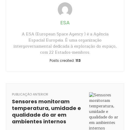
ESA
A ESA (European Space Agency ) é a Agência
Espacial Europeia. É uma organização
intergovernamental dedicada à exploração do espaço,
com 22 Estados-membros.
Posts created:
113
PUBLICAÇÃO ANTERIOR
Sensores monitoram
temperatura, umidade e
qualidade do ar em
ambientes internos