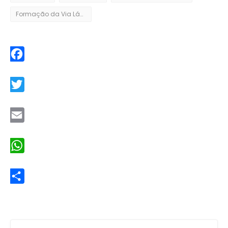
Formação da Via Láctea
Facebook
Twitter
Email
WhatsApp
Share