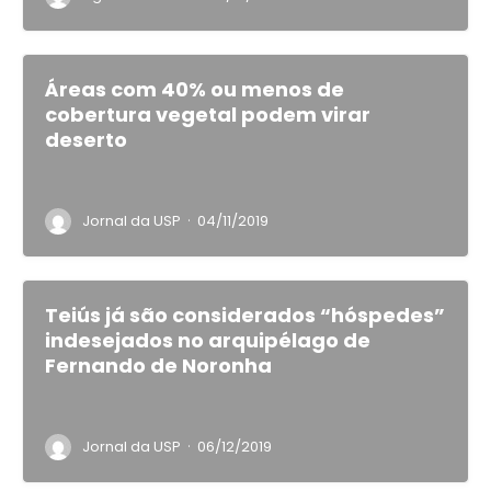
Áreas com 40% ou menos de
cobertura vegetal podem virar
deserto
·
Jornal da USP
04/11/2019
Teiús já são considerados “hóspedes”
indesejados no arquipélago de
Fernando de Noronha
·
Jornal da USP
06/12/2019