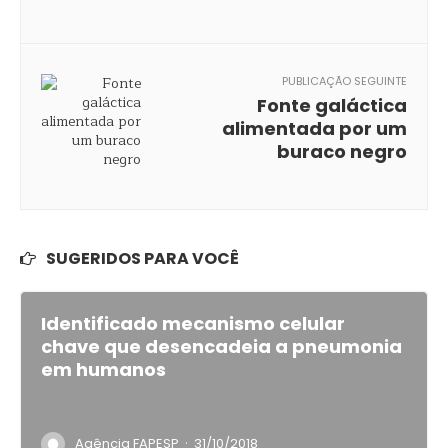
PUBLICAÇÃO SEGUINTE
Fonte galáctica
alimentada por um
buraco negro
SUGERIDOS PARA VOCÊ
Identificado mecanismo celular
chave que desencadeia a pneumonia
em humanos
·
Agência FAPESP
31/10/2018