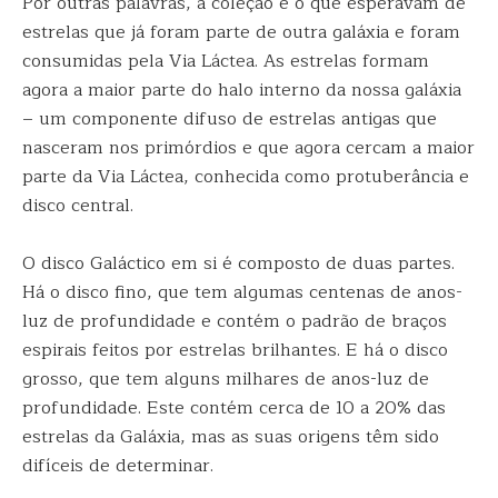
Por outras palavras, a coleção é o que esperavam de
estrelas que já foram parte de outra galáxia e foram
consumidas pela Via Láctea. As estrelas formam
agora a maior parte do halo interno da nossa galáxia
– um componente difuso de estrelas antigas que
nasceram nos primórdios e que agora cercam a maior
parte da Via Láctea, conhecida como protuberância e
disco central.
O disco Galáctico em si é composto de duas partes.
Há o disco fino, que tem algumas centenas de anos-
luz de profundidade e contém o padrão de braços
espirais feitos por estrelas brilhantes. E há o disco
grosso, que tem alguns milhares de anos-luz de
profundidade. Este contém cerca de 10 a 20% das
estrelas da Galáxia, mas as suas origens têm sido
difíceis de determinar.