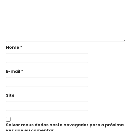
Nome
*
E-mail
*
Site
Salvar meus dados neste navegador para a próxima
vez que eu comentar.