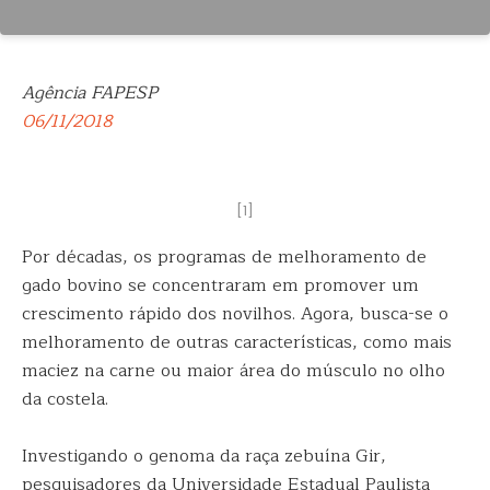
Agência FAPESP
06/11/2018
[1]
Por décadas, os programas de melhoramento de
gado bovino se concentraram em promover um
crescimento rápido dos novilhos. Agora, busca-se o
melhoramento de outras características,
como mais
maciez na carne ou maior área do músculo no olho
da costela.
Investigando o genoma da raça zebuína Gir,
pesquisadores da Universidade Estadual Paulista