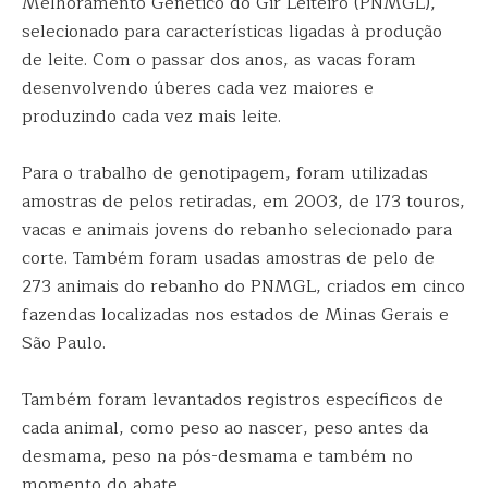
Melhoramento Genético do Gir Leiteiro (PNMGL),
selecionado para características ligadas à produção
de leite. Com o passar dos anos, as vacas foram
desenvolvendo úberes cada vez maiores e
produzindo cada vez mais leite.
Para o trabalho de genotipagem, foram utilizadas
amostras de pelos retiradas, em 2003, de 173 touros,
vacas e animais jovens do rebanho selecionado para
corte. Também foram usadas amostras de pelo de
273 animais do rebanho do PNMGL, criados em cinco
fazendas localizadas nos estados de Minas Gerais e
São Paulo.
Também foram levantados registros específicos de
cada animal, como peso ao nascer, peso antes da
desmama, peso na pós-desmama e também no
momento do abate.