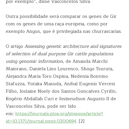
por exemplo”, disse Vasconcelos Silva.
Outra possibilidade será comparar os genes de Gir
com os genes de uma raça europeia, como por
exemplo Angus, que é privilegiada nas churrascarias.
O artigo
Assessing genetic architecture and signatures
of selection of dual purpose Gir cattle populations
using genomic information
, de Amanda Marchi
Maiorano, Daniela Lino Lourenco, Shogo Tsuruta,
Alejandra Maria Toro Ospina, Nedenia Bonvino
Stafuzza, Yutaka Masuda, Anibal Eugenio Vercesi
Filho, Joslaine Noely dos Santos Goncalves Cyrillo,
Rogério Abdallah Curi e Josineudson Augusto II de
Vasconcelos Silva, pode ser lido
em:
https://journals.plos.org/plosone/article?
id=10.1371/journal.pone.0200694
. [2]