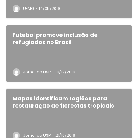
·
UFMG
14/05/2019
Futebol promove inclusão de
refugiados no Brasil
·
Jornal da USP
19/12/2019
Mapas identificam regiões para
restauração de florestas tropicais
·
Jornal da USP
21/10/2019