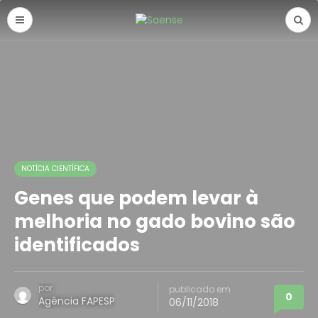
NOTÍCIA CIENTÍFICA
Genes que podem levar à
melhoria no gado bovino são
identificados
por
publicado em
0
Agência FAPESP
06/11/2018