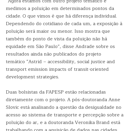
“Agora estamos com outro projeto temático e
medimos a poluição em determinados pontos da
cidade. O que vimos é que há diferença individual.
Dependendo do cotidiano de cada um, a exposição à
poluição será maior ou menor. Isso mostra que
também do ponto de vista da poluição não há
equidade em São Paulo”, disse Andrade sobre os
resultados ainda não publicados do projeto
temático “Astrid – accessibility, social justice and
transport emission impacts of transit-oriented
development strategies.
Duas bolsistas da FAPESP estão relacionadas
diretamente com o projeto. A pós-doutoranda Anne
Slovic está analisando a questão da desigualdade no
acesso ao sistema de transporte e percepção sobre a
poluição do ar, e a doutoranda Veronika Brand está
trabalhando com a aquisição de dados nas cidades