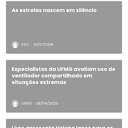
As estrelas nascem em silêncio
·
ESO
30/07/2019
Especialistas da UFMG avaliam uso de
ventilador compartilhado em
situações extremas
·
UFMG
08/04/2020
Livro apresenta Helena Ignez para os