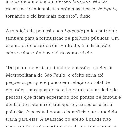
a faixa de ônibus é um desses
hotspots
. Muitas
ciclofaixas são instaladas próximas desses
hotspots
,
tornando o ciclista mais exposto”, disse.
A medição da poluição nos
hotspots
pode contribuir
também para a formulação de políticas públicas. Um
exemplo, de acordo com Andrade, é a discussão
sobre colocar ônibus elétricos na cidade.
“Do ponto de vista do total de emissões na Região
Metropolitana de São Paulo, o efeito seria até
pequeno, porque é pouco em relação ao total de
emissões, mas quando se olha para a quantidade de
pessoas que ficam esperando nos pontos de ônibus e
dentro do sistema de transporte, expostas a essa
poluição, é possível notar o benefício que a medida
traria para elas. A avaliação do efeito à saúde não
pode ser feita só a partir da média de concentração,