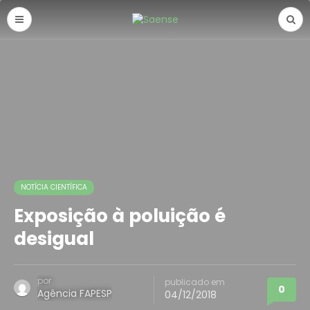
NOTÍCIA CIENTÍFICA
Exposição à poluição é
desigual
por
publicado em
0
Agência FAPESP
04/12/2018