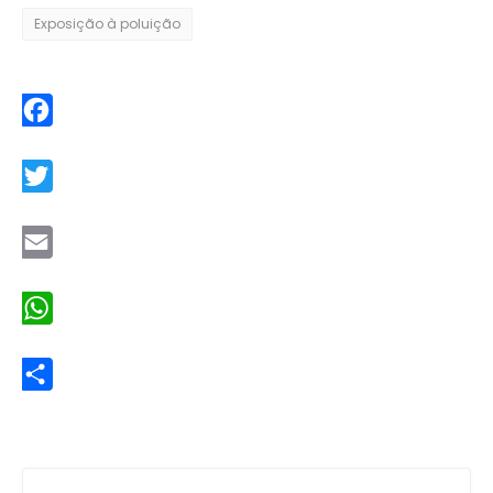
Exposição à poluição
Facebook
Twitter
Email
WhatsApp
Share