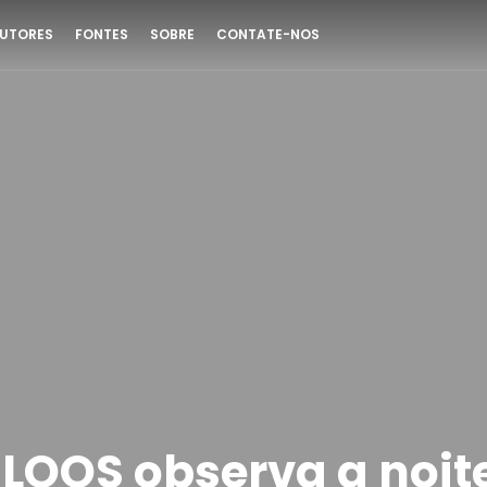
UTORES
FONTES
SOBRE
CONTATE-NOS
LOOS observa a noit