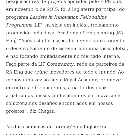
pesquisadores de projetos apoiados pelo PIPE que,
em novembro de 2015, foi à Inglaterra participar do
programa
Leaders in Innovation Fellowships
Programme
(LIF, na sigla em inglês), treinamento
promovido pela Royal Academy of Engineering (RA
Eng). “Após esta formação, tornei-me apto a orientar
o desenvolvimento do sistema com uma visão global,
e não focando limitadamente no mercado interno.
Faço parte da LIF Community, rede de parceiros da
RA Eng que reúne inovadores de todo o mundo. Ao
menos uma vez ao ano a Royal Academy promove
encontros e treinamentos, a partir dos quais
atualizamos nossos conhecimentos em inovação e
solucionamos desafios encontrados em nossos
projetos”, diz Chagas.
As duas semanas de formação na Inglaterra
conferiram ao empresário uma visão mais clara e