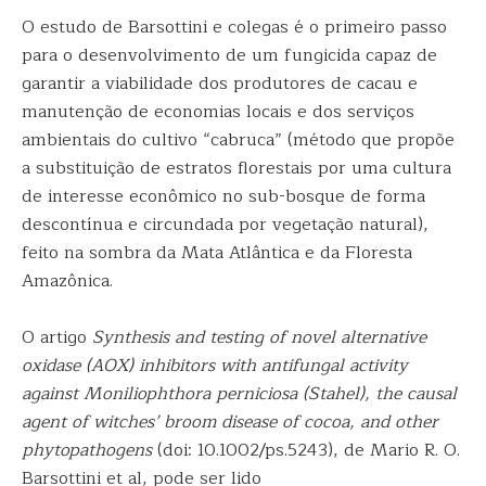
O estudo de Barsottini e colegas é o primeiro passo
para o desenvolvimento de um fungicida capaz de
garantir a viabilidade dos produtores de cacau e
manutenção de economias locais e dos serviços
ambientais do cultivo “cabruca” (método que propõe
a substituição de estratos florestais por uma cultura
de interesse econômico no sub-bosque de forma
descontínua e circundada por vegetação natural),
feito na sombra da Mata Atlântica e da Floresta
Amazônica.
O artigo
Synthesis and testing of novel alternative
oxidase (AOX) inhibitors with antifungal activity
against Moniliophthora perniciosa (Stahel), the causal
agent of witches’ broom disease of cocoa, and other
phytopathogens
(doi: 10.1002/ps.5243), de Mario R. O.
Barsottini et al, pode ser lido