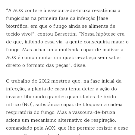
“A AOX confere à vassoura-de-bruxa resistência a
fungicidas na primeira fase da infecção [fase
biotrófica, em que o fungo ainda se alimenta de
tecido vivo]”, contou Barsottini. “Nossa hipótese era
de que, inibindo essa via, a gente conseguiria matar o
fungo. Mas achar uma molécula capaz de inativar a
AOX é como montar um quebra-cabeça sem saber
direito o formato das peças”, disse.
O trabalho de 2012 mostrou que, na fase inicial da
infecção, a planta de cacau tenta deter a ação do
invasor liberando grandes quantidades de óxido
nítrico (NO), substância capaz de bloquear a cadeia
respiratória do fungo. Mas a vassoura-de-bruxa
aciona um mecanismo alternativo de respiração,
comandado pela AOX, que lhe permite resistir a esse