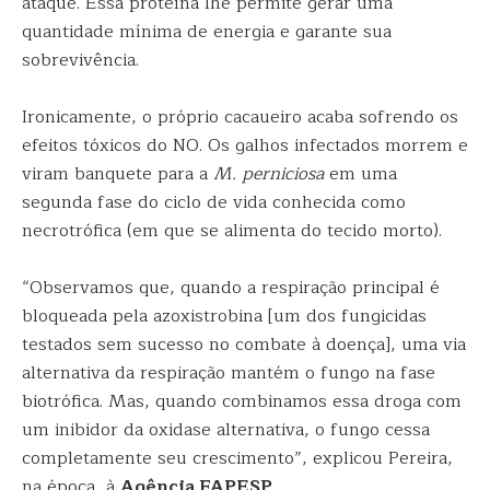
ataque. Essa proteína lhe permite gerar uma
quantidade mínima de energia e garante sua
sobrevivência.
Ironicamente, o próprio cacaueiro acaba sofrendo os
efeitos tóxicos do NO. Os galhos infectados morrem e
viram banquete para a
M. perniciosa
em uma
segunda fase do ciclo de vida conhecida como
necrotrófica (em que se alimenta do tecido morto).
“Observamos que, quando a respiração principal é
bloqueada pela azoxistrobina [um dos fungicidas
testados sem sucesso no combate à doença], uma via
alternativa da respiração mantém o fungo na fase
biotrófica. Mas, quando combinamos essa droga com
um inibidor da oxidase alternativa, o fungo cessa
completamente seu crescimento”, explicou Pereira,
na época, à
Agência FAPESP
.