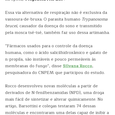
Essa via alternativa de respiração não é exclusiva da
vassoura-de-bruxa. O parasita humano
Trypanosoma
brucei
, causador da doença do sono e transmitido
pela mosca tsé-tsé, também faz uso dessa artimanha.
“Fármacos usados para o controle da doença
humana, como o ácido salicilhidroxâmico e galato de
n-propila, são instáveis e pouco permeáveis às
membranas do fungo”, disse
Silvana Rocco
,
pesquisadora do CNPEM que participou do estudo.
Rocco desenvolveu novas moléculas a partir de
derivados de N-fenilbenzamidas (NPD), uma droga
mais fácil de sintetizar e alterar quimicamente. No
artigo, Barsottini e colegas testaram 74 dessas
moléculas e encontraram uma delas capaz de inibir a