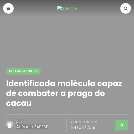
NOTÍCIA CIENTÍFICA
Identificada molécula capaz
de combater a praga do
cacau
por
publicado em
0
Agência FAPESP
24/04/2019