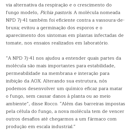
via alternativa da respiração e o crescimento do
fungo modelo,
Pichia pastoris
. A molécula nomeada
NPD 7j-41 também foi eficiente contra a vassoura-de-
bruxa; evitou a germinação dos esporos e o
aparecimento dos sintomas em plantas infectadas de
tomate, nos ensaios realizados em laboratório.
“A NPD 7j-41 nos ajudou a entender quais partes da
molécula são mais importantes para estabilidade,
permeabilidade na membrana e interação para
inibição da AOX. Alterando sua estrutura, nós
podemos desenvolver um químico eficaz para matar
o fungo, sem causar danos à planta ou ao meio
ambiente”, disse Rocco. “Além das barreiras impostas
pela célula do fungo, a nova molécula tem de vencer
outros desafios até chegarmos a um fármaco com
produção em escala industrial.”