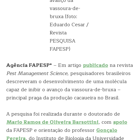
avanço da
vassoura-de-
bruxa (foto:
Eduardo Cesar /
Revista
PESQUISA
FAPESP)
Agência FAPESP*
– Em artigo
publicado
na revista
Pest Management Science
, pesquisadores brasileiros
descreveram o desenvolvimento de uma molécula
capaz de inibir o avanço da vassoura-de-bruxa –
principal praga da produção cacaueira no Brasil.
A pesquisa foi realizada durante o doutorado de
Mario Ramos de Oliveira Barsottini
, com
apoio
da FAPESP e orientação do professor
Gonçalo
Pereira
, do Instituto de Biologia da Universidade