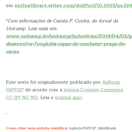
em
onlinelibrary.wiley.com/doi/full/10.1002/ps.52
*
Com informações de Camila P. Cunha, do Jornal da
Unicamp. Leia mais em:
www.unicamp.br/unicamp/ju/noticias/2019/04/02/g
desenvolve-fungicida-capaz-de-combater-praga-do-
cacau
.
Este texto foi originalmente publicado por
Agência
FAPESP
de acordo com a
licença Creative Commons
CC-BY-NC-ND
. Leia o
original aqui
.
Como citar esta notícia científica:
Agência FAPESP. Identificada