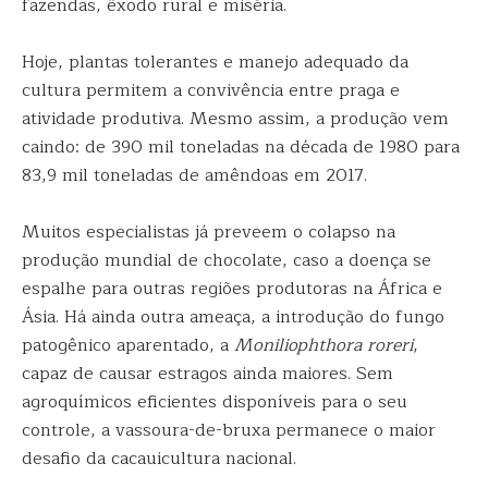
fazendas, êxodo rural e miséria.
Hoje, plantas tolerantes e manejo adequado da
cultura permitem a convivência entre praga e
atividade produtiva. Mesmo assim, a produção vem
caindo: de 390 mil toneladas na década de 1980 para
83,9 mil toneladas de amêndoas em 2017.
Muitos especialistas já preveem o colapso na
produção mundial de chocolate, caso a doença se
espalhe para outras regiões produtoras na África e
Ásia. Há ainda outra ameaça, a introdução do fungo
patogênico aparentado, a
Moniliophthora roreri
,
capaz de causar estragos ainda maiores. Sem
agroquímicos eficientes disponíveis para o seu
controle, a vassoura-de-bruxa permanece o maior
desafio da cacauicultura nacional.