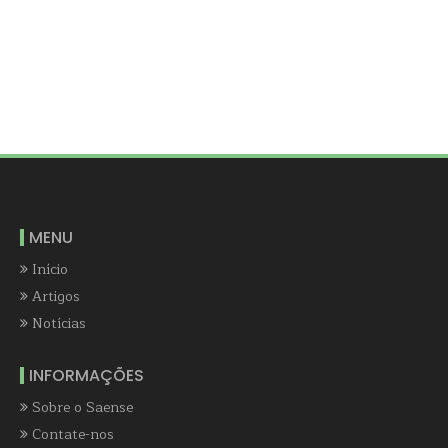
MENU
Início
Artigos
Notícias
INFORMAÇÕES
Sobre o Saense
Contate-nos