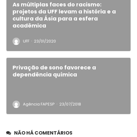
As múltiplas faces do racismo:
projetos da UFF levam a história e a
cultura da Ásia para a esfera
acadêmica
·
UFF
23/01/2020
Privação de sono favorece a
dependência química
·
Agência FAPESP
23/07/2018
NÃO HÁ COMENTÁRIOS