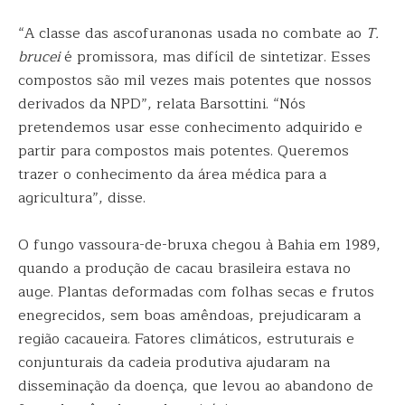
“A classe das ascofuranonas usada no combate ao
T.
brucei
é promissora, mas difícil de sintetizar. Esses
compostos são mil vezes mais potentes que nossos
derivados da NPD”, relata Barsottini. “Nós
pretendemos usar esse conhecimento adquirido e
partir para compostos mais potentes. Queremos
trazer o conhecimento da área médica para a
agricultura”, disse.
O fungo vassoura-de-bruxa chegou à Bahia em 1989,
quando a produção de cacau brasileira estava no
auge. Plantas deformadas com folhas secas e frutos
enegrecidos, sem boas amêndoas, prejudicaram a
região cacaueira. Fatores climáticos, estruturais e
conjunturais da cadeia produtiva ajudaram na
disseminação da doença, que levou ao abandono de