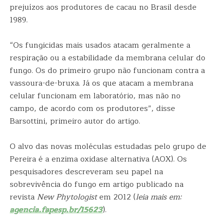
prejuízos aos produtores de cacau no Brasil desde
1989.
“Os fungicidas mais usados atacam geralmente a
respiração ou a estabilidade da membrana celular do
fungo. Os do primeiro grupo não funcionam contra a
vassoura-de-bruxa. Já os que atacam a membrana
celular funcionam em laboratório, mas não no
campo, de acordo com os produtores”, disse
Barsottini, primeiro autor do artigo.
O alvo das novas moléculas estudadas pelo grupo de
Pereira é a enzima oxidase alternativa (AOX). Os
pesquisadores descreveram seu papel na
sobrevivência do fungo em artigo publicado na
revista
New Phytologist
em 2012 (
leia mais em:
agencia.fapesp.br/15623
).