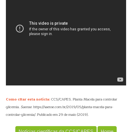
Como citar esta notícia:
CCS/CAPES. Planta Macela para controlar
glicemia.
Saense
. https://saense.com.br/2019/05/planta-macela-para-
controlar-glicemia/. Publicado em 29 de maio (2019).
Notícias científicas da CCS/CAPES
Home