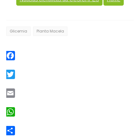
Glicemia
Planta Macela
Facebook
Twitter
Email
WhatsApp
Share