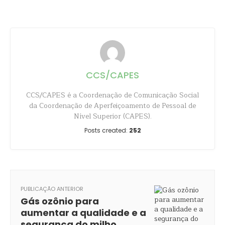
CCS/CAPES
CCS/CAPES é a Coordenação de Comunicação Social
da Coordenação de Aperfeiçoamento de Pessoal de
Nível Superior (CAPES).
Posts created:
252
PUBLICAÇÃO ANTERIOR
Gás ozônio para
aumentar a qualidade e a
segurança do milho