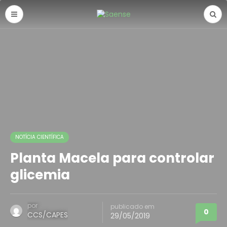
NOTÍCIA CIENTÍFICA
Planta Macela para controlar
glicemia
por
publicado em
0
CCS/CAPES
29/05/2019