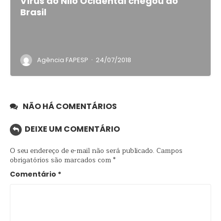
Vírus do Nilo Ocidental chegou ao
Brasil
·
Agência FAPESP
24/07/2018
NÃO HÁ COMENTÁRIOS
DEIXE UM COMENTÁRIO
O seu endereço de e-mail não será publicado.
Campos
obrigatórios são marcados com
*
Comentário
*