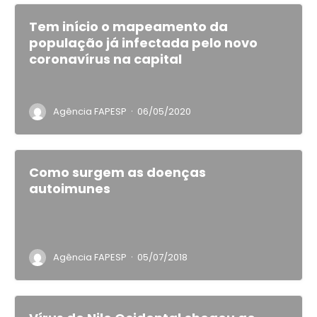
Tem início o mapeamento da
população já infectada pelo novo
coronavírus na capital
·
Agência FAPESP
06/05/2020
Como surgem as doenças
autoimunes
·
Agência FAPESP
05/07/2018