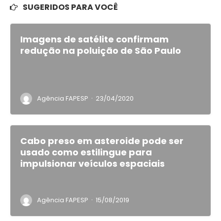
SUGERIDOS PARA VOCÊ
Imagens de satélite confirmam
redução na poluição de São Paulo
·
Agência FAPESP
23/04/2020
Cabo preso em asteroide pode ser
usado como estilingue para
impulsionar veículos espaciais
·
Agência FAPESP
15/08/2019