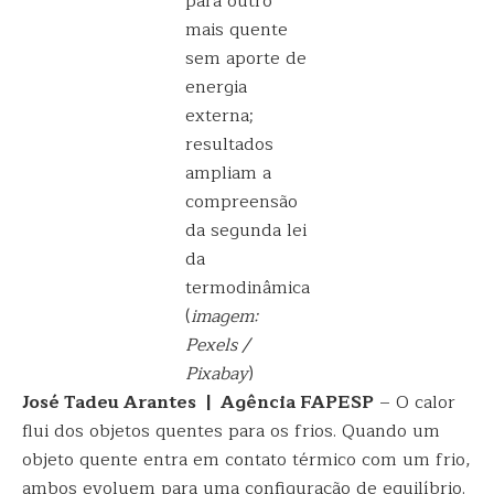
para outro
mais quente
sem aporte de
energia
externa;
resultados
ampliam a
compreensão
da segunda lei
da
termodinâmica
(
imagem:
Pexels /
Pixabay
)
José Tadeu Arantes | Agência FAPESP
– O calor
flui dos objetos quentes para os frios. Quando um
objeto quente entra em contato térmico com um frio,
ambos evoluem para uma configuração de equilíbrio.