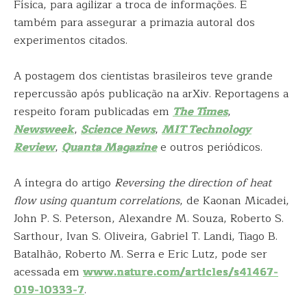
Física, para agilizar a troca de informações. E
também para assegurar a primazia autoral dos
experimentos citados.
A postagem dos cientistas brasileiros teve grande
repercussão após publicação na arXiv. Reportagens a
respeito foram publicadas em
The Times
,
Newsweek
,
Science News
,
MIT Technology
Review
,
Quanta Magazine
e outros periódicos.
A íntegra do artigo
Reversing the direction of heat
flow using quantum correlations
, de Kaonan Micadei,
John P. S. Peterson, Alexandre M. Souza, Roberto S.
Sarthour, Ivan S. Oliveira, Gabriel T. Landi, Tiago B.
Batalhão, Roberto M. Serra e Eric Lutz, pode ser
acessada em
www.nature.com/articles/s41467-
019-10333-7
.