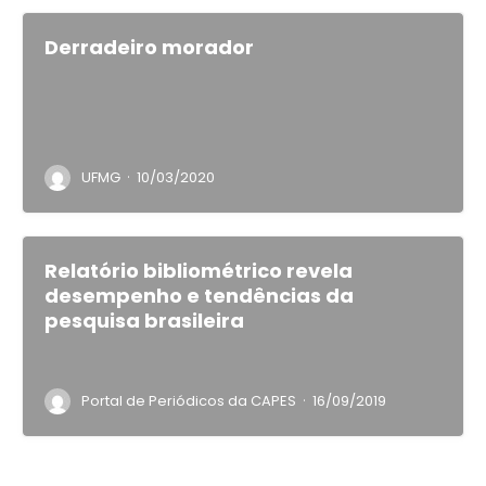
Derradeiro morador
·
UFMG
10/03/2020
Relatório bibliométrico revela
desempenho e tendências da
pesquisa brasileira
·
Portal de Periódicos da CAPES
16/09/2019