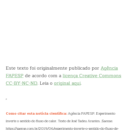
Este texto foi originalmente publicado por
Agência
FAPESP
de acordo com a
licença Creative Commons
CC-BY-NC-ND
. Leia o
original aqui
.
Como citar esta notícia científica:
Agência FAPESP. Experimento
inverte o sentido do fluxo de calor. Texto de José Tadeu Arantes.
Saense
.
https://saense.com.br/2019/06/experimento-inverte-o-sentido-do-fluxo-de-