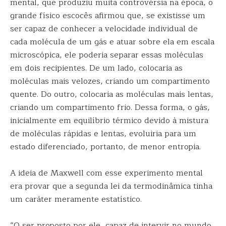
mental, que produziu muita controvérsia na época, o
grande físico escocês afirmou que, se existisse um
ser capaz de conhecer a velocidade individual de
cada molécula de um gás e atuar sobre ela em escala
microscópica, ele poderia separar essas moléculas
em dois recipientes. De um lado, colocaria as
moléculas mais velozes, criando um compartimento
quente. Do outro, colocaria as moléculas mais lentas,
criando um compartimento frio. Dessa forma, o gás,
inicialmente em equilíbrio térmico devido à mistura
de moléculas rápidas e lentas, evoluiria para um
estado diferenciado, portanto, de menor entropia.
A ideia de Maxwell com esse experimento mental
era provar que a segunda lei da termodinâmica tinha
um caráter meramente estatístico.
“O ser proposto por ele, capaz de intervir no mundo