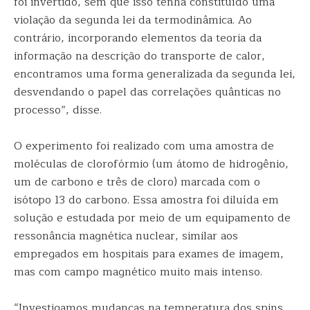
foi invertido, sem que isso tenha constituído uma
violação da segunda lei da termodinâmica. Ao
contrário, incorporando elementos da teoria da
informação na descrição do transporte de calor,
encontramos uma forma generalizada da segunda lei,
desvendando o papel das correlações quânticas no
processo”, disse.
O experimento foi realizado com uma amostra de
moléculas de clorofórmio (um átomo de hidrogênio,
um de carbono e três de cloro) marcada com o
isótopo 13 do carbono. Essa amostra foi diluída em
solução e estudada por meio de um equipamento de
ressonância magnética nuclear, similar aos
empregados em hospitais para exames de imagem,
mas com campo magnético muito mais intenso.
“Investigamos mudanças na temperatura dos spins