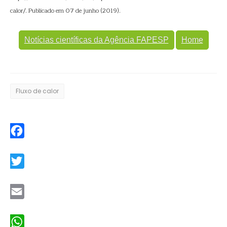
calor/. Publicado em 07 de junho (2019).
Notícias científicas da Agência FAPESP
Home
Fluxo de calor
Facebook
Twitter
Email