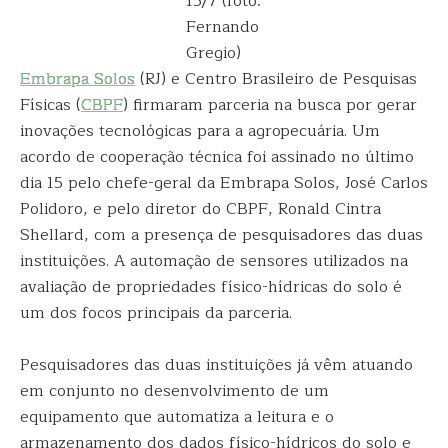
15/7 (foto:
Fernando
Gregio)
Embrapa Solos
(RJ) e Centro Brasileiro de Pesquisas
Físicas (
CBPF
) firmaram parceria na busca por gerar
inovações tecnológicas para a agropecuária. Um
acordo de cooperação técnica foi assinado no último
dia 15 pelo chefe-geral da Embrapa Solos, José Carlos
Polidoro, e pelo diretor do CBPF, Ronald Cintra
Shellard, com a presença de pesquisadores das duas
instituições. A automação de sensores utilizados na
avaliação de propriedades físico-hídricas do solo é
um dos focos principais da parceria.
Pesquisadores das duas instituições já vêm atuando
em conjunto no desenvolvimento de um
equipamento que automatiza a leitura e o
armazenamento dos dados físico-hídricos do solo e