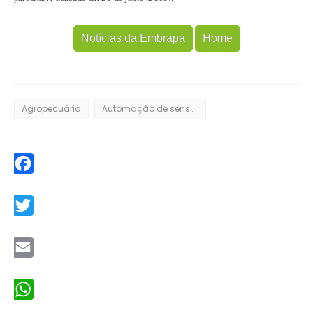
Notícias da Embrapa
Home
Agropecuária
Automação de sensores do solo
Facebook
Twitter
Email
WhatsApp