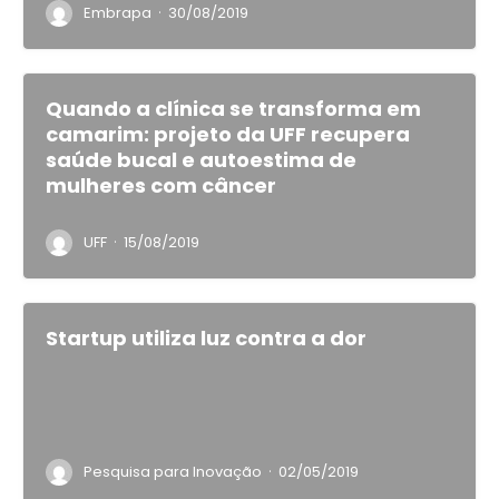
·
Embrapa
30/08/2019
Quando a clínica se transforma em
camarim: projeto da UFF recupera
saúde bucal e autoestima de
mulheres com câncer
·
UFF
15/08/2019
Startup utiliza luz contra a dor
·
Pesquisa para Inovação
02/05/2019