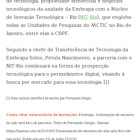
de tecnologia, propriedade intelectual e negócios
tecnológicos da unidade da Embrapa com o Núcleo
de Inovação Tecnológica – Rio (
NIT-Rio
), que engloba
todas as Unidades de Pesquisas do MCTIC no Rio de
Janeiro, entre elas a CBPF.
Segundo a chefe de Transferência de Tecnologia da
Embrapa Solos, Petula Nascimento, a parceria com o
NIT-Rio continuará na forma de prospecção
tecnológica para o permeâmetro digital, visando à
busca por mercado para essa tecnologia. [1]
[1] Esta notícia científica foi escrita por Fernando Gregio.
Como citar esta notícia de inovação:
Embrapa. Automação de sensores
do solo será foco de parceria. Texto de Fernando Gregio.
Saense
.
https://saense.com.br/2019/07/automacao-de-sensores-do-solo-sera-foco-de-
parceria/. Publicado em 29 de julho (2019).