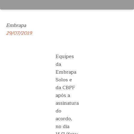
Embrapa
29/07/2019
Equipes
da
Embrapa
Solos e
da CBPF
após a
assinatura
do
acordo,
no dia