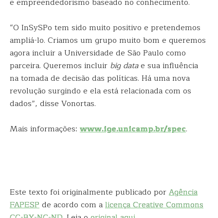
e empreendedorismo baseado no conhecimento.
“O InSySPo tem sido muito positivo e pretendemos
ampliá-lo. Criamos um grupo muito bom e queremos
agora incluir a Universidade de São Paulo como
parceira. Queremos incluir
big data
e sua influência
na tomada de decisão das políticas. Há uma nova
revolução surgindo e ela está relacionada com os
dados”, disse Vonortas.
Mais informações:
www.ige.unicamp.br/spec
.
Este texto foi originalmente publicado por
Agência
FAPESP
de acordo com a
licença Creative Commons
CC-BY-NC-ND
. Leia o
original aqui
.