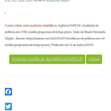
Como citar esta notícia científica:
Agência FAPESP. Avaliação de
políticas em CT&I auxilia programas de longo prazo. Texto de Maria Fernanda
Ziegler.
Saense
. https://saense.com.br/2019/07/avaliacao-de-politicas-em-cti-
auxilia-programas-de-longo-prazo/. Publicado em 15 de julho (2019).
Notícias científicas da Agência FAPESP
Home
Facebook