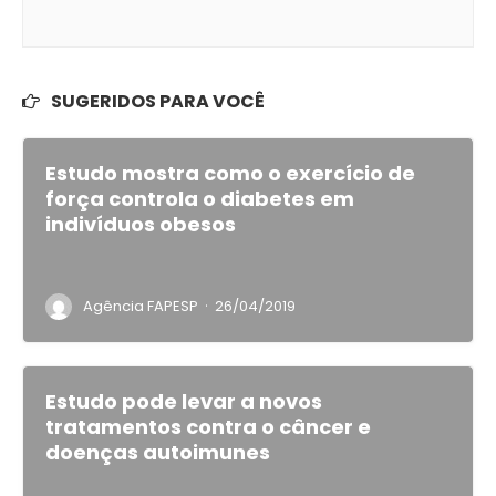
SUGERIDOS PARA VOCÊ
Estudo mostra como o exercício de
força controla o diabetes em
indivíduos obesos
·
Agência FAPESP
26/04/2019
Estudo pode levar a novos
tratamentos contra o câncer e
doenças autoimunes