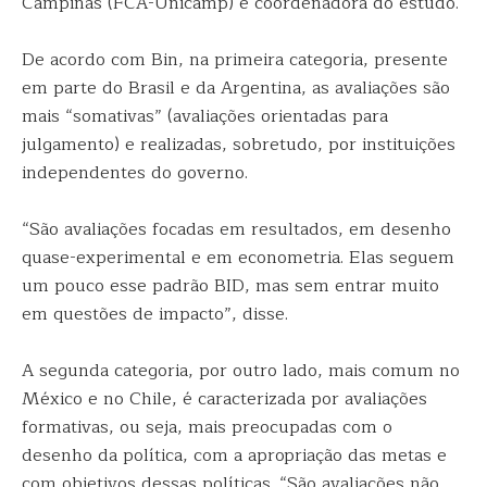
Campinas (FCA-Unicamp) e coordenadora do estudo.
De acordo com Bin, na primeira categoria, presente
em parte do Brasil e da Argentina, as avaliações são
mais “somativas” (avaliações orientadas para
julgamento) e realizadas, sobretudo, por instituições
independentes do governo.
“São avaliações focadas em resultados, em desenho
quase-experimental e em econometria. Elas seguem
um pouco esse padrão BID, mas sem entrar muito
em questões de impacto”, disse.
A segunda categoria, por outro lado, mais comum no
México e no Chile, é caracterizada por avaliações
formativas, ou seja, mais preocupadas com o
desenho da política, com a apropriação das metas e
com objetivos dessas políticas. “São avaliações não