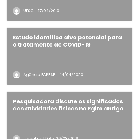
·
UFSC
17/04/2019
Estudo identifica alvo potencial para
o tratamento de COVID-19
·
Agência FAPESP
14/04/2020
Pesquisadora discute os significados
das atividades físicas no Egito antigo
·
Jornal da USP
26/08/2019