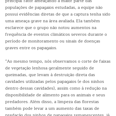
principal fator ameaçando a maior parte das
populações de papagaios estudadas, a equipe não
possui evidências diretas de que a captura tenha sido
uma ameaça grave na área avaliada. Ela também
esclarece que o grupo não notou aumentos na
frequência de eventos climáticos severos durante o
período de monitoramento ou sinais de doenças
graves entre os papagaios.
“Ao mesmo tempo, nós observamos o corte de faixas
de vegetação lenhosa geralmente seguido de
queimadas, que levam à destruição direta das
cavidades utilizadas pelos papagaios (e dos ninhos
dentro dessas cavidades), assim como à redução na
disponibilidade de alimento para os animais e seus
predadores. Além disso, a limpeza das florestas
também pode levar a um aumento das taxas de
predação dos ninhos de papagaios remanescentes, já