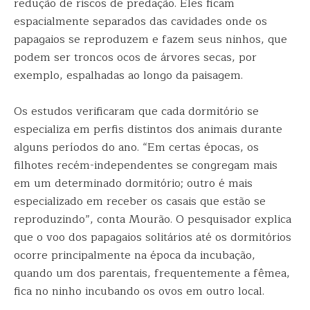
redução de riscos de predação. Eles ficam
espacialmente separados das cavidades onde os
papagaios se reproduzem e fazem seus ninhos, que
podem ser troncos ocos de árvores secas, por
exemplo, espalhadas ao longo da paisagem.
Os estudos verificaram que cada dormitório se
especializa em perfis distintos dos animais durante
alguns períodos do ano. “Em certas épocas, os
filhotes recém-independentes se congregam mais
em um determinado dormitório; outro é mais
especializado em receber os casais que estão se
reproduzindo”, conta Mourão. O pesquisador explica
que o voo dos papagaios solitários até os dormitórios
ocorre principalmente na época da incubação,
quando um dos parentais, frequentemente a fêmea,
fica no ninho incubando os ovos em outro local.