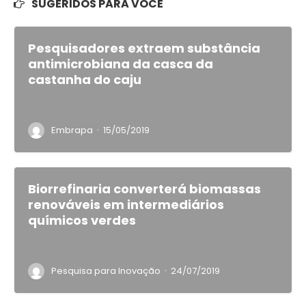
SUGERIDOS PARA VOCÊ
Pesquisadores extraem substância
antimicrobiana da casca da
castanha do caju
·
Embrapa
15/05/2019
Biorrefinaria converterá biomassas
renováveis em intermediários
químicos verdes
·
Pesquisa para Inovação
24/07/2019