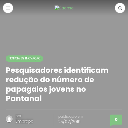
NOTÍCIA DE INOVAÇÃO
Pesquisadores identificam
redução do número de
papagaios jovens no
Pantanal
por
publicado em
0
Embrapa
25/07/2019