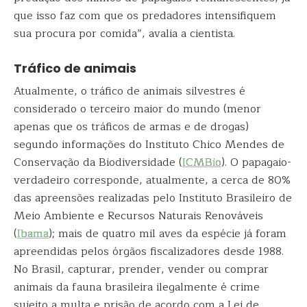
que isso faz com que os predadores intensifiquem
sua procura por comida”, avalia a cientista.
Tráfico de animais
Atualmente, o tráfico de animais silvestres é
considerado o terceiro maior do mundo (menor
apenas que os tráficos de armas e de drogas)
segundo informações do Instituto Chico Mendes de
Conservação da Biodiversidade (
ICMBio
). O papagaio-
verdadeiro corresponde, atualmente, a cerca de 80%
das apreensões realizadas pelo Instituto Brasileiro de
Meio Ambiente e Recursos Naturais Renováveis
(
Ibama
); mais de quatro mil aves da espécie já foram
apreendidas pelos órgãos fiscalizadores desde 1988.
No Brasil, capturar, prender, vender ou comprar
animais da fauna brasileira ilegalmente é crime
sujeito a multa e prisão de acordo com a Lei de