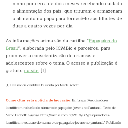
ninho por cerca de dois meses recebendo cuidado
e alimentação dos pais, que trituram e armazenam
o alimento no papo para fornecê-lo aos filhotes de
duas a quatro vezes por dia.
As informações acima são da cartilha “
Papagaios do
Brasil
”, elaborada pelo ICMBio e parceiros, para
promover a conscientização de crianças e
adolescentes sobre o tema. O acesso à publicação é
gratuito
no site
. [1]
[1] Esta notícia científica foi escrita por Nicoli Dichoff.
Como citar esta notícia de inovação:
Embrapa. Pesquisadores
identificam redução do número de papagaios jovens no Pantanal. Texto de
Nicoli Dichoff.
Saense
. https://saense.com.br/2019/07/pesquisadores-
identificam-reducao-do-numero-de-papagaios-jovens-no-pantanal/. Publicado