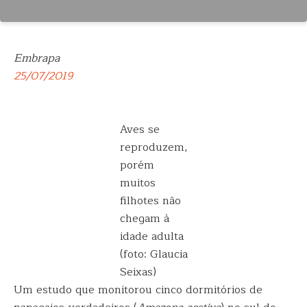
Embrapa
25/07/2019
Aves se
reproduzem,
porém
muitos
filhotes não
chegam à
idade adulta
(foto: Glaucia
Seixas)
Um estudo que monitorou cinco dormitórios de