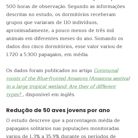
500 horas de observação. Segundo as informações
descritas no estudo, os dormitórios receberam
grupos que variaram de 110 indivíduos,
aproximadamente, a pouco menos de três mil
animais em diferentes meses do ano. Somando os
dados dos cinco dormitórios, esse valor variou de
1.720 a 5.300 papagaios, em média.
Os dados foram publicados no artigo
Communal
roosts of the Blue-fronted Amazons (Amazona aestiva)
in a large tropical wetland: Are they of different
types?
, disponível em inglês.
Redução de 50 aves jovens por ano
O estudo descreve que a porcentagem média de
papagaios solitários nas populações monitoradas
variou de 1,3% a 35,9% durante os períodos de