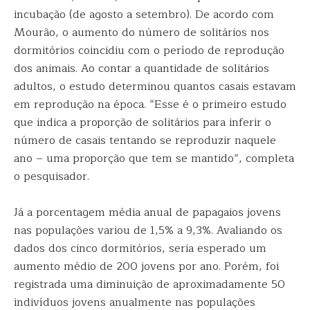
incubação (de agosto a setembro). De acordo com
Mourão, o aumento do número de solitários nos
dormitórios coincidiu com o período de reprodução
dos animais. Ao contar a quantidade de solitários
adultos, o estudo determinou quantos casais estavam
em reprodução na época. “Esse é o primeiro estudo
que indica a proporção de solitários para inferir o
número de casais tentando se reproduzir naquele
ano – uma proporção que tem se mantido”, completa
o pesquisador.
Já a porcentagem média anual de papagaios jovens
nas populações variou de 1,5% a 9,3%. Avaliando os
dados dos cinco dormitórios, seria esperado um
aumento médio de 200 jovens por ano. Porém, foi
registrada uma diminuição de aproximadamente 50
indivíduos jovens anualmente nas populações