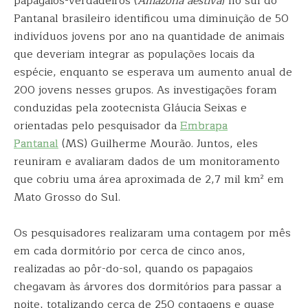
papagaios-verdadeiros (
Amazona aestiva
) no sul do
Pantanal brasileiro identificou uma diminuição de 50
indivíduos jovens por ano na quantidade de animais
que deveriam integrar as populações locais da
espécie, enquanto se esperava um aumento anual de
200 jovens nesses grupos. As investigações foram
conduzidas pela zootecnista Gláucia Seixas e
orientadas pelo pesquisador da
Embrapa
Pantanal
(MS) Guilherme Mourão. Juntos, eles
reuniram e avaliaram dados de um monitoramento
que cobriu uma área aproximada de 2,7 mil km² em
Mato Grosso do Sul.
Os pesquisadores realizaram uma contagem por mês
em cada dormitório por cerca de cinco anos,
realizadas ao pôr-do-sol, quando os papagaios
chegavam às árvores dos dormitórios para passar a
noite, totalizando cerca de 250 contagens e quase