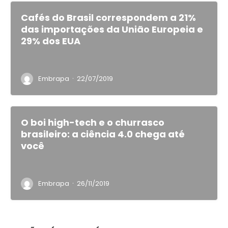
Cafés do Brasil correspondem a 21%
das importações da União Europeia e
29% dos EUA
·
Embrapa
22/07/2019
O boi high-tech e o churrasco
brasileiro: a ciência 4.0 chega até
você
·
Embrapa
26/11/2019