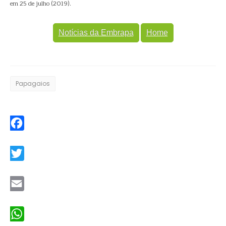
em 25 de julho (2019).
Notícias da Embrapa
Home
Papagaios
Facebook
Twitter
Email