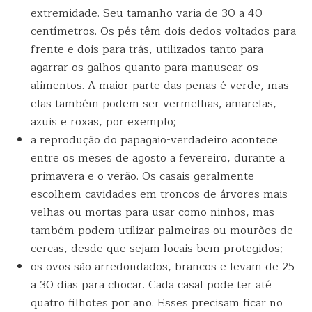
extremidade. Seu tamanho varia de 30 a 40
centímetros. Os pés têm dois dedos voltados para
frente e dois para trás, utilizados tanto para
agarrar os galhos quanto para manusear os
alimentos. A maior parte das penas é verde, mas
elas também podem ser vermelhas, amarelas,
azuis e roxas, por exemplo;
a reprodução do papagaio-verdadeiro acontece
entre os meses de agosto a fevereiro, durante a
primavera e o verão. Os casais geralmente
escolhem cavidades em troncos de árvores mais
velhas ou mortas para usar como ninhos, mas
também podem utilizar palmeiras ou mourões de
cercas, desde que sejam locais bem protegidos;
os ovos são arredondados, brancos e levam de 25
a 30 dias para chocar. Cada casal pode ter até
quatro filhotes por ano. Esses precisam ficar no