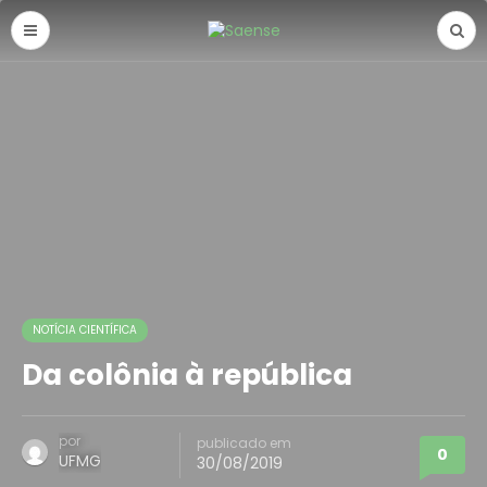
NOTÍCIA CIENTÍFICA
Da colônia à república
por
publicado em
0
UFMG
30/08/2019