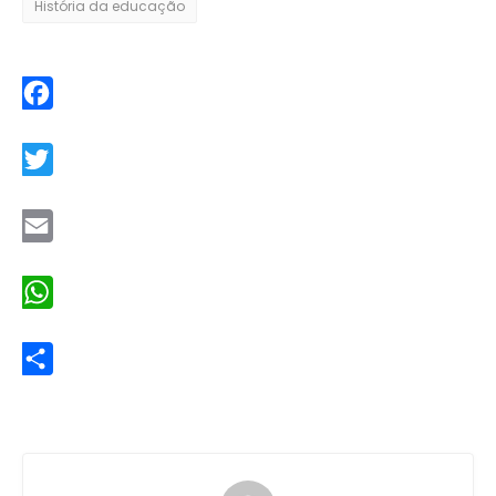
História da educação
Facebook
Twitter
Email
WhatsApp
Share