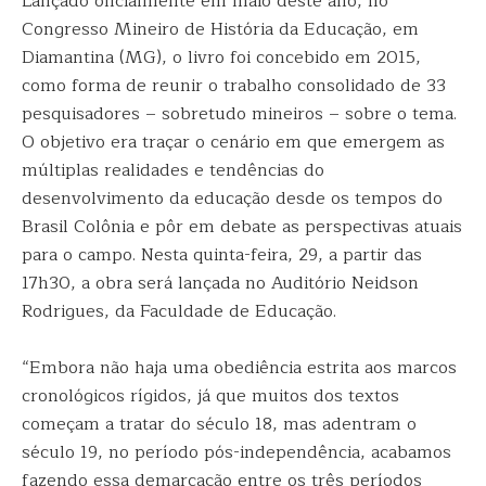
Lançado oficialmente em maio deste ano, no
Congresso Mineiro de História da Educação, em
Diamantina (MG), o livro foi concebido em 2015,
como forma de reunir o trabalho consolidado de 33
pesquisadores – sobretudo mineiros – sobre o tema.
O objetivo era traçar o cenário em que emergem as
múltiplas realidades e tendências do
desenvolvimento da educação desde os tempos do
Brasil Colônia e pôr em debate as perspectivas atuais
para o campo. Nesta quinta-feira, 29, a partir das
17h30, a obra será lançada no Auditório Neidson
Rodrigues, da Faculdade de Educação.
“Embora não haja uma obediência estrita aos marcos
cronológicos rígidos, já que muitos dos textos
começam a tratar do século 18, mas adentram o
século 19, no período pós-independência, acabamos
fazendo essa demarcação entre os três períodos