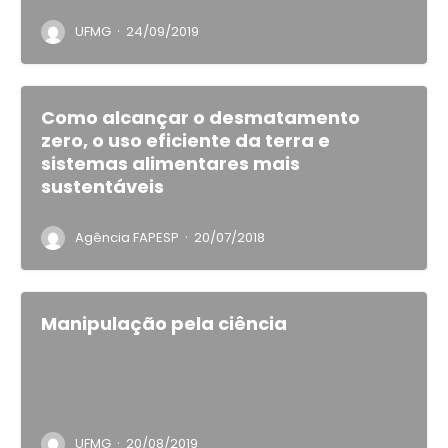
·
UFMG
24/09/2019
Como alcançar o desmatamento
zero, o uso eficiente da terra e
sistemas alimentares mais
sustentáveis
·
Agência FAPESP
20/07/2018
Manipulação pela ciência
·
UFMG
20/08/2019