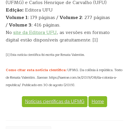
(UFMG) e Carlos Henrique de Carvalho (UFU)
Edição:
Editora UFU
Volume 1
: 179 páginas /
Volume 2
: 277 páginas
/
Volume 3
: 416 páginas.
No
site da Editora UFU
, as versões em formato
digital estão disponíveis gratuitamente. [1]
[1] Esta notícia científica foi escrita por Renata Valentim.
Como citar esta notícia científica:
UFMG. Da colônia à república. Texto
de Renata Valentim.
Saense
. https://saense.com.br/2019/08/da-colonia-a-
republica/. Publicado em 30 de agosto (2019).
Notícias científicas da UFMG
Home