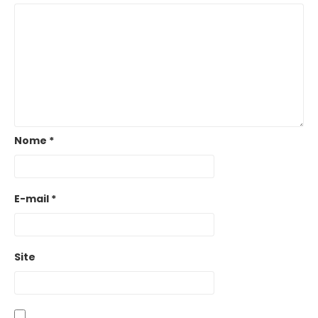
Nome
*
E-mail
*
Site