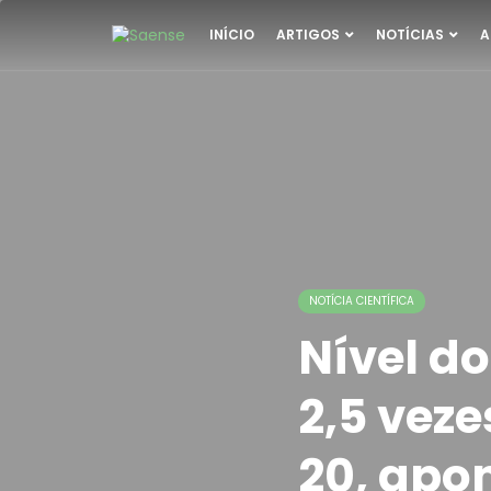
INÍCIO
ARTIGOS
NOTÍCIAS
A
NOTÍCIA CIENTÍFICA
Nível d
2,5 veze
20, apo