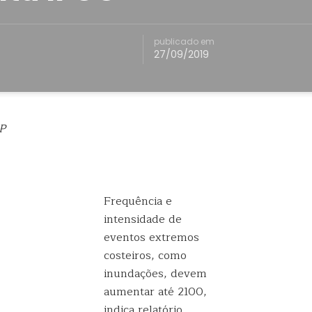
publicado em
27/09/2019
P
Frequência e
intensidade de
eventos extremos
costeiros, como
inundações, devem
aumentar até 2100,
indica relatório