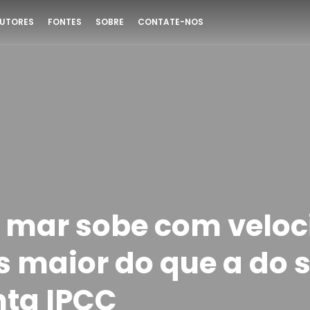
UTORES
FONTES
SOBRE
CONTATE-NOS
o mar sobe com velo
s maior do que a do 
nta IPCC