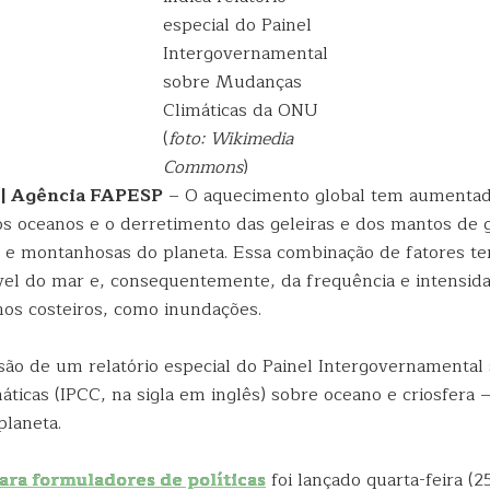
especial do Painel
Intergovernamental
sobre Mudanças
Climáticas da ONU
(
foto: Wikimedia
Commons
)
 | Agência FAPESP
– O aquecimento global tem aumentad
s oceanos e o derretimento das geleiras e dos mantos de 
s e montanhosas do planeta. Essa combinação de fatores t
el do mar e, consequentemente, da frequência e intensid
os costeiros, como inundações.
são de um relatório especial do Painel Intergovernamental
icas (IPCC, na sigla em inglês) sobre oceano e criosfera –
planeta.
ara formuladores de políticas
foi lançado quarta-feira (2