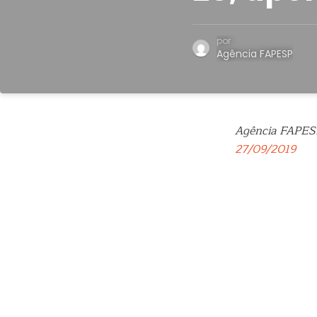
por
Agência FAPESP
Agência FAPES
27/09/2019