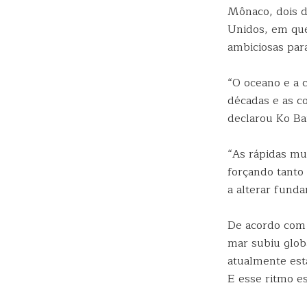
Mônaco, dois d
Unidos, em que
ambiciosas par
“O oceano e a 
décadas e as c
declarou Ko Ba
“As rápidas mu
forçando tanto
a alterar fund
De acordo com 
mar subiu glob
atualmente est
E esse ritmo es