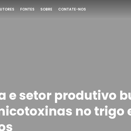
UTORES
FONTES
SOBRE
CONTATE-NOS
a e setor produtivo
icotoxinas no trigo 
os