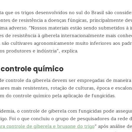
a que os trigos desenvolvidos no sul do Brasil são conside
ntes de resistência a doenças fúngicas, principalmente de
lima adverso. “Nossos materiais estão sendo submetidos à 
es de resistência à giberela internacionalmente mais conhe
a são cultivares agronomicamente muito inferiores aos padr
s produtores e indústria”, explica.
 controle químico
 de controle da giberela devem ser empregadas de maneira 
vares mais resistentes, rotação de culturas, época e escal
m do controle químico pela aplicação de fungicidas.
demia, o controle de giberela com fungicidas pode assegur
rigo. Foi o que concluiu o grupo de pesquisadores da rede d
ra controle de giberela e brusone do trigo
” após análise d