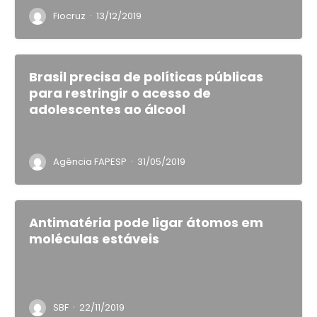
·
Fiocruz
13/12/2019
Brasil precisa de políticas públicas
para restringir o acesso de
adolescentes ao álcool
·
Agência FAPESP
31/05/2019
Antimatéria pode ligar átomos em
moléculas estáveis
·
SBF
22/11/2019