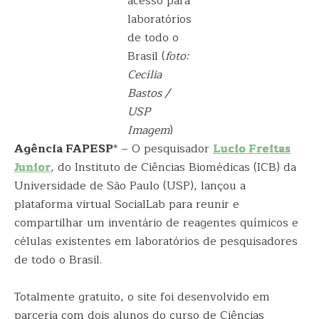
acesso para
laboratórios
de todo o
Brasil (
foto:
Cecília
Bastos /
USP
Imagem
)
Agência FAPESP
* – O pesquisador
Lucio Freitas
Junior
, do Instituto de Ciências Biomédicas (ICB) da
Universidade de São Paulo (USP), lançou a
plataforma virtual SocialLab para reunir e
compartilhar um inventário de reagentes químicos e
células existentes em laboratórios de pesquisadores
de todo o Brasil.
Totalmente gratuito, o site foi desenvolvido em
parceria com dois alunos do curso de Ciências