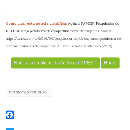
Como citar esta notícia científica:
Agência FAPESP. Pesquisador do
ICB-USP lança plataforma de compartilhamento de reagentes.
Saense
.
https://saense.com.br/2019/09/pesquisador-do-icb-usp-lanca-plataforma-de-
compartilhamento-de-reagentes/. Publicado em 25 de setembro (2019).
Notícias científicas da Agência FAPESP
Home
Plataforma virtual SocialLab
Facebook