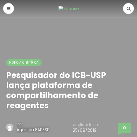
NOTÍCIA CIENTÍFICA
Pesquisador do ICB-USP
lança plataforma de
compartilhamento de
reagentes
por
publicado em
0
Agência FAPESP
25/09/2019