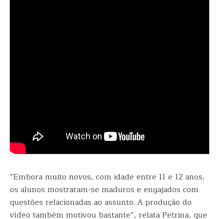
“Embora muito novos, com idade entre 11 e 12 anos,
os alunos mostraram-se maduros e engajados com
questões relacionadas ao assunto. A produção do
vídeo também motivou bastante”, relata Petrina, que