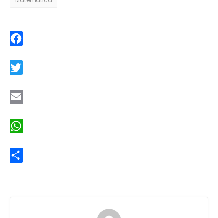
Matemática
Facebook
Twitter
Email
WhatsApp
Share