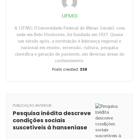
UFMG
A UFMG (Universidade Federal de Minas Gerais), com
sede em Belo Horizonte, foi fundada em 1927. Quase
um século após, a instituição é liderança regional e
nacional em ensino, extensão, cultura, pesquisa
científica e geração de patentes, em diversas áreas do
conhecimento.
Posts created:
338
PUBLICAÇÃO ANTERIOR
Pesquisa inédita descreve
condições sociais
suscetíveis à hanseníase