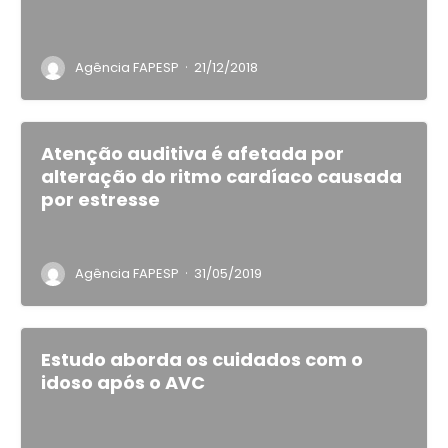
·
Agência FAPESP
21/12/2018
Atenção auditiva é afetada por
alteração do ritmo cardíaco causada
por estresse
·
Agência FAPESP
31/05/2019
Estudo aborda os cuidados com o
idoso após o AVC