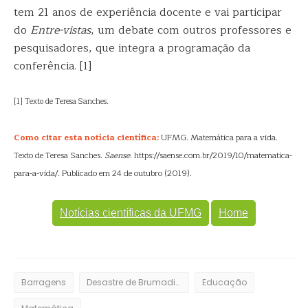
tem 21 anos de experiência docente e vai participar
do
Entre-vistas
, um debate com outros professores e
pesquisadores, que integra a programação da
conferência. [1]
[1] Texto de Teresa Sanches.
Como citar esta notícia científica:
UFMG. Matemática para a vida.
Texto de Teresa Sanches.
Saense
. https://saense.com.br/2019/10/matematica-
para-a-vida/. Publicado em 24 de outubro (2019).
Notícias científicas da UFMG
Home
Barragens
Desastre de Brumadinho
Educação