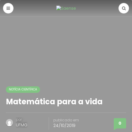
NOTÍCIA CIENTÍFICA
Matemática para a vida
por
publicado em
0
UFMG
24/10/2019