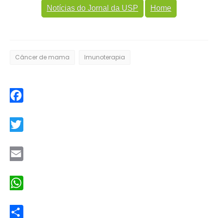
Notícias do Jornal da USP
Home
Câncer de mama
Imunoterapia
Facebook
Twitter
Email
WhatsApp