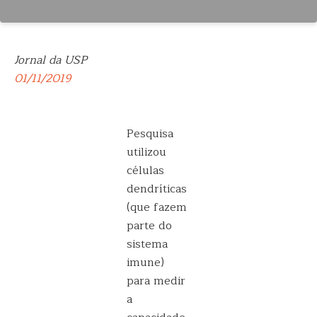
Jornal da USP
01/11/2019
Pesquisa
utilizou
células
dendríticas
(que fazem
parte do
sistema
imune)
para medir
a