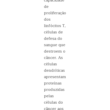
capacidade
de
proliferação
dos
linfócitos T,
células de
defesa do
sangue que
destroem o
câncer. As
células
dendríticas
apresentam
proteínas
produzidas
pelas
células do
câncer aos