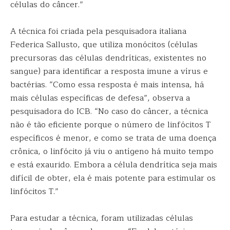
células do câncer.”
A técnica foi criada pela pesquisadora italiana
Federica Sallusto, que utiliza monócitos (células
precursoras das células dendríticas, existentes no
sangue) para identificar a resposta imune a vírus e
bactérias. “Como essa resposta é mais intensa, há
mais células específicas de defesa”, observa a
pesquisadora do ICB. “No caso do câncer, a técnica
não é tão eficiente porque o número de linfócitos T
específicos é menor, e como se trata de uma doença
crônica, o linfócito já viu o antígeno há muito tempo
e está exaurido. Embora a célula dendrítica seja mais
difícil de obter, ela é mais potente para estimular os
linfócitos T.”
Para estudar a técnica, foram utilizadas células