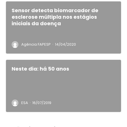
Sensor detecta biomarcador de
esclerose múltipla nos estágios
iniciais da doença
·
Agência FAPESP
14/04/2020
Neste dia: há 50 anos
·
ESA
16/07/2019