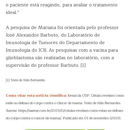
o paciente está reagindo, para avaliar o tratamento
ideal.”
A pesquisa de Mariana foi orientada pelo professor
José Alexandre Barbuto, do Laboratório de
Imunologia de Tumores do Departamento de
Imunologia do ICB. As pesquisas com a vacina para
glioblastoma são realizadas no laboratório, com a
supervisão do professor Barbuto. [1]
[1] Texto de Júlio Bernardes.
Como citar esta notícia científica:
Jornal da USP. Células revelam como
estão as defesas do corpo contra o câncer de mama. Texto de Júlio Bernardes.
Saense
. https://saense.com.br/2019/11/celulas-revelam-como-estao-as-defesas-
do-corpo-contra-o-cancer-de-mama/. Publicado em 01 de novembro (2019).