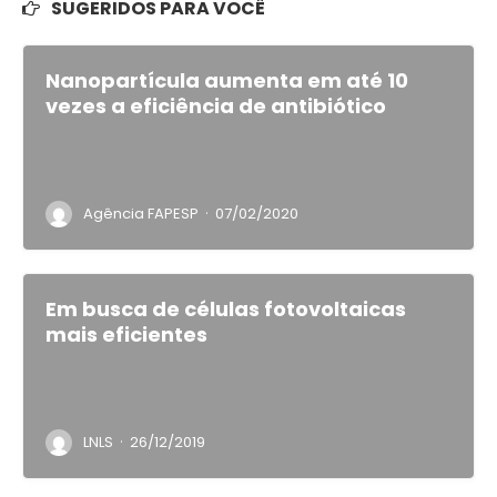
SUGERIDOS PARA VOCÊ
Nanopartícula aumenta em até 10
vezes a eficiência de antibiótico
·
Agência FAPESP
07/02/2020
Em busca de células fotovoltaicas
mais eficientes
·
LNLS
26/12/2019