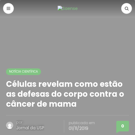
NOTÍCIA CIENTÍFICA
Células revelam como estão
as defesas do corpo contra o
câncer de mama
por
publicado em
0
Jornal da USP
01/11/2019