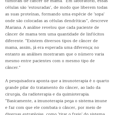
tumorais de câncer de mama. “Em laboratório, essas
células são ‘estouradas’, de modo que liberem todas
as suas proteínas, formando uma espécie de ‘sopa’
onde são colocadas as células dendríticas”, descreve
Mariana. A análise revelou que cada paciente de
câncer de mama tem uma quantidade de linfócitos
diferente. “Existem diversos tipos de câncer de
mama, assim, já era esperada uma diferença; no
entanto as análises mostraram que o número varia
mesmo entre pacientes com o mesmo tipo de
câncer.”
A pesquisadora aponta que a imunoterapia é o quarto
grande pilar do tratamento do câncer, ao lado da
cirurgia, da radioterapia e da quimioterapia.
“Basicamente, a imunoterapia pega o sistema imune
e faz com que ele combata o câncer, por meio de
diversas estratégias, como ‘tirar o freio’ do sistema