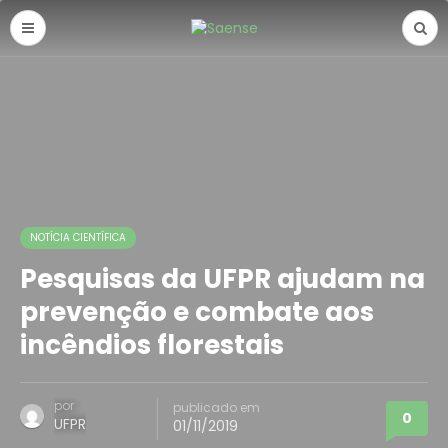
NOTÍCIA CIENTÍFICA
Pesquisas da UFPR ajudam na
prevenção e combate aos
incêndios florestais
por
publicado em
0
UFPR
01/11/2019