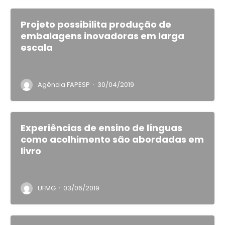
Projeto possibilita produção de
embalagens inovadoras em larga
escala
·
Agência FAPESP
30/04/2019
Experiências de ensino de línguas
como acolhimento são abordadas em
livro
·
UFMG
03/06/2019