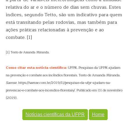
relativa do ar e o número de dias sem chuvas. Estes
índices, segundo Tetto, são um indicativo para quem
está transitando pelas rodovias, mas também para
ações práticas relacionadas à prevenção e ao
combate. [1]
[1] Texto de Amanda Miranda.
Como citar esta notícia científica:
UFPR. Pesquisas da UFPR ajudam
na prevenção e combate aos incêndios florestais. Texto de Amanda Miranda.
Saense
. https://saense.com.br/2019/11/pesquisas-da-ufpr-ajudam-na-
prevencao-e-combate-aos-incendios-florestais/. Publicado em 01 de novembro
(2019).
Notícias científicas da UFPR
Home