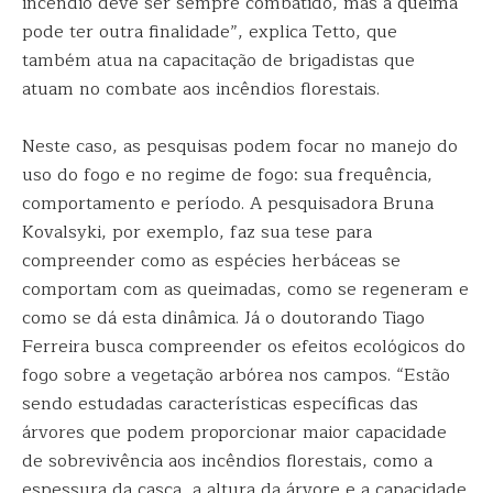
incêndio deve ser sempre combatido, mas a queima
pode ter outra finalidade”, explica Tetto, que
também atua na capacitação de brigadistas que
atuam no combate aos incêndios florestais.
Neste caso, as pesquisas podem focar no manejo do
uso do fogo e no regime de fogo: sua frequência,
comportamento e período. A pesquisadora Bruna
Kovalsyki, por exemplo, faz sua tese para
compreender como as espécies herbáceas se
comportam com as queimadas, como se regeneram e
como se dá esta dinâmica. Já o doutorando Tiago
Ferreira busca compreender os efeitos ecológicos do
fogo sobre a vegetação arbórea nos campos. “Estão
sendo estudadas características específicas das
árvores que podem proporcionar maior capacidade
de sobrevivência aos incêndios florestais, como a
espessura da casca, a altura da árvore e a capacidade