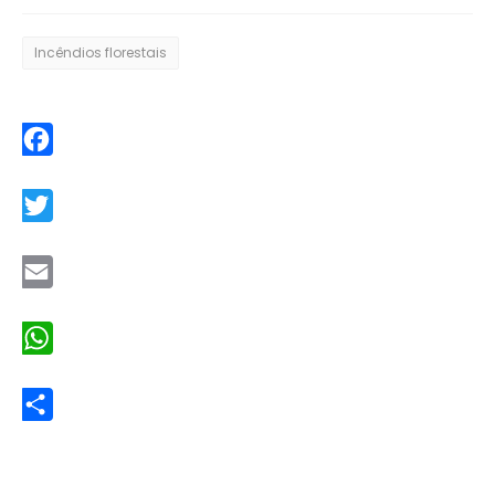
Incêndios florestais
Facebook
Twitter
Email
WhatsApp
Share