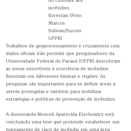
do combate aos
incêndios
florestais (Foto:
Marcos
Solivan/Sucom-
UFPR)
Trabalhos de geoprocessamento e cruzamento com
dados oficiais irão permitir que pesquisadores da
Universidade Federal do Paraná (UFPR) descubram
as zonas suscetíveis à ocorrência de incêndios
florestais em diferentes biomas e regiões. As
pesquisas são importantes para se definir áreas a
serem protegidas e também para mobilizar
estratégias e políticas de prevenção de incêndios.
A doutoranda Neuceli Aparecida Klechowicz está
concluindo uma tese que pretende estabelecer um
zoneamento de risco de incêndio em uma área