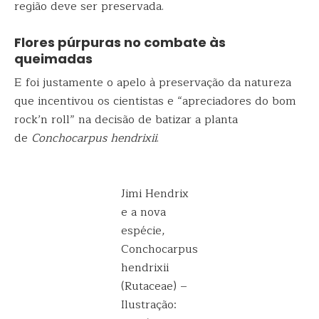
região deve ser preservada.
Flores púrpuras no combate às
queimadas
E foi justamente o apelo à preservação da natureza
que incentivou os cientistas e “apreciadores do bom
rock’n roll” na decisão de batizar a planta
de
Conchocarpus hendrixii
.
Jimi Hendrix
e a nova
espécie,
Conchocarpus
hendrixii
(Rutaceae) –
Ilustração: