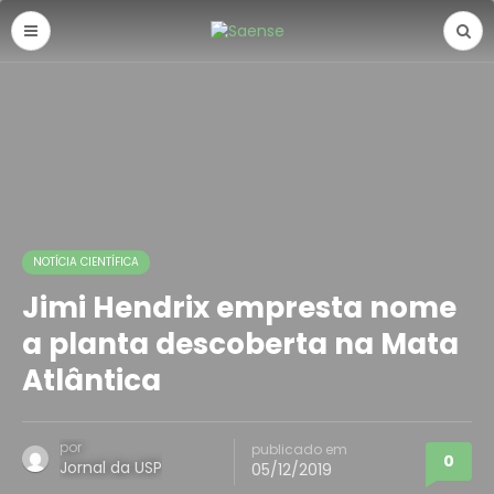
NOTÍCIA CIENTÍFICA
Jimi Hendrix empresta nome
a planta descoberta na Mata
Atlântica
por
publicado em
0
Jornal da USP
05/12/2019