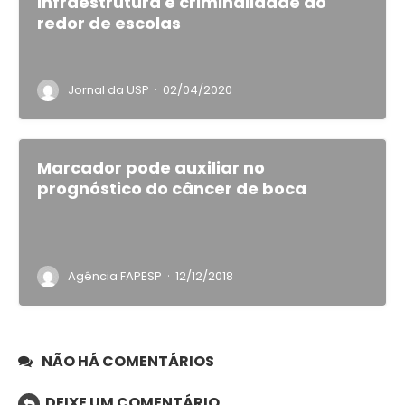
infraestrutura e criminalidade ao
redor de escolas
·
Jornal da USP
02/04/2020
Marcador pode auxiliar no
prognóstico do câncer de boca
·
Agência FAPESP
12/12/2018
NÃO HÁ COMENTÁRIOS
DEIXE UM COMENTÁRIO