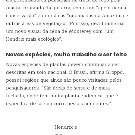
Os pesquisadores pensaram na troca do fogo pela
planta, brotando da guitarra, como um “apelo para a
conservação” e um não às “queimadas na Amazônia e
outras áreas de vegetação”. Por isso, decidiram criar
um novo visual da cena de Monterey com “um
Hendrix mais ecológico”.
Novas espécies, muito trabalho a ser feito
Novas espécies de plantas devem continuar a ser
descritas em solo nacional. O Brasil, afirma Groppo,
possui regiões que ainda são pouco visitadas pelos
pesquisadores. “São áreas de serra e de mata
fechada, onde tem muita planta endêmica, que é
específica de lá, só ocorre nesses ambientes.”
Hendrix e