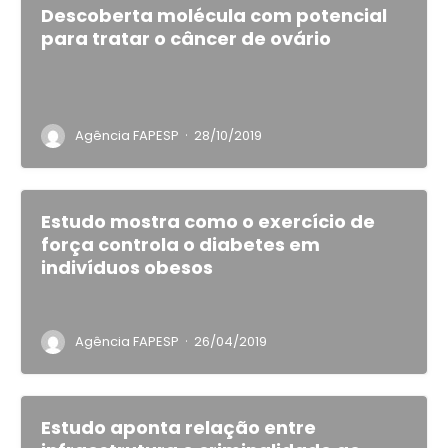
Descoberta molécula com potencial
para tratar o câncer de ovário
·
Agência FAPESP
28/10/2019
Estudo mostra como o exercício de
força controla o diabetes em
indivíduos obesos
·
Agência FAPESP
26/04/2019
Estudo aponta relação entre