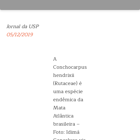
Jornal da USP
05/12/2019
A
Conchocarpus
hendrixii
(Rutaceae) é
uma espécie
endêmica da
Mata
Atlântica
brasileira –
Foto: Idimá