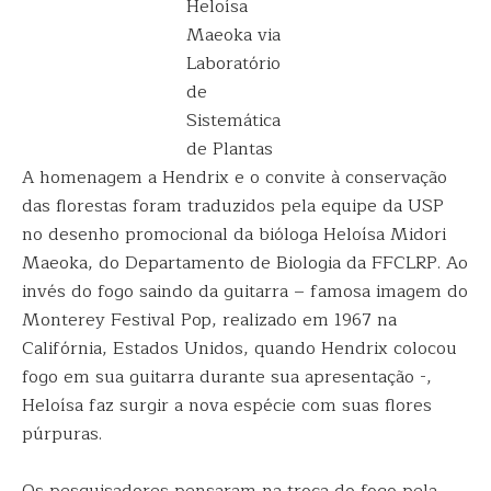
Heloísa
Maeoka via
Laboratório
de
Sistemática
de Plantas
A homenagem a Hendrix e o convite à conservação
das florestas foram traduzidos pela equipe da USP
no desenho promocional da bióloga Heloísa Midori
Maeoka, do Departamento de Biologia da FFCLRP. Ao
invés do fogo saindo da guitarra – famosa imagem do
Monterey Festival Pop, realizado em 1967 na
Califórnia, Estados Unidos, quando Hendrix colocou
fogo em sua guitarra durante sua apresentação -,
Heloísa faz surgir a nova espécie com suas flores
púrpuras.