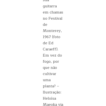
sua
guitarra
em chamas
no Festival
de
Monterey,
1967 (foto
de Ed
Caraeff).
Em vez do
fogo, por
que não
cultivar
uma
planta? –
Ilustração:
Heloísa
Maeoka via