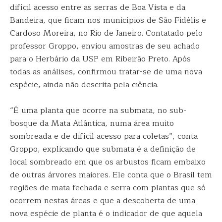
difícil acesso entre as serras de Boa Vista e da
Bandeira, que ficam nos municípios de São Fidélis e
Cardoso Moreira, no Rio de Janeiro. Contatado pelo
professor Groppo, enviou amostras de seu achado
para o Herbário da USP em Ribeirão Preto. Após
todas as análises, confirmou tratar-se de uma nova
espécie, ainda não descrita pela ciência.
“É uma planta que ocorre na submata, no sub-
bosque da Mata Atlântica, numa área muito
sombreada e de difícil acesso para coletas”, conta
Groppo, explicando que submata é a definição de
local sombreado em que os arbustos ficam embaixo
de outras árvores maiores. Ele conta que o Brasil tem
regiões de mata fechada e serra com plantas que só
ocorrem nestas áreas e que a descoberta de uma
nova espécie de planta é o indicador de que aquela