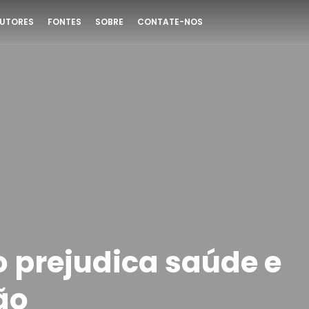
UTORES
FONTES
SOBRE
CONTATE-NOS
o prejudica saúde e
ão