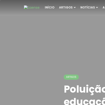
INÍCIO
ARTIGOS
NOTÍCIAS
A
ARTIGOS
Poluiçã
educaç