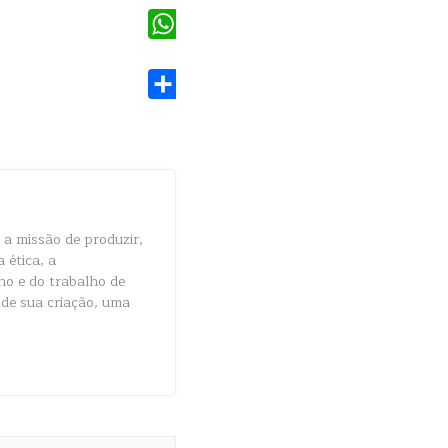
WhatsApp
Share
a missão de produzir,
 ética, a
ho e do trabalho de
 de sua criação, uma