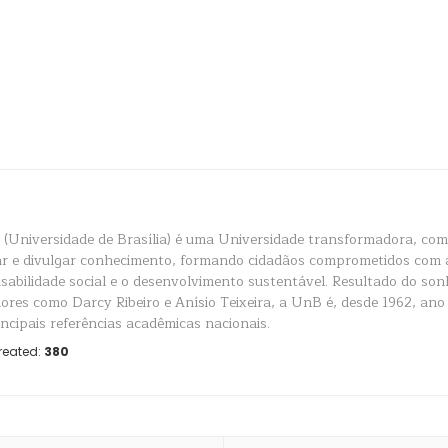
(Universidade de Brasília) é uma Universidade transformadora, com 
ar e divulgar conhecimento, formando cidadãos comprometidos com a
sabilidade social e o desenvolvimento sustentável. Resultado do son
ores como Darcy Ribeiro e Anísio Teixeira, a UnB é, desde 1962, ano
incipais referências acadêmicas nacionais.
reated:
380