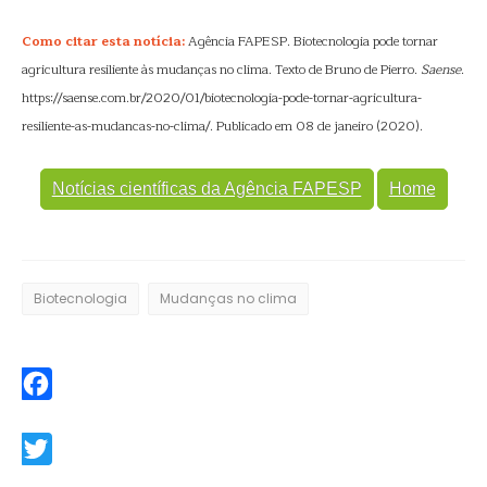
Como citar esta notícia:
Agência FAPESP. Biotecnologia pode tornar
agricultura resiliente às mudanças no clima. Texto de Bruno de Pierro.
Saense
.
https://saense.com.br/2020/01/biotecnologia-pode-tornar-agricultura-
resiliente-as-mudancas-no-clima/. Publicado em 08 de janeiro (2020).
Notícias científicas da Agência FAPESP
Home
Biotecnologia
Mudanças no clima
Facebook
Twitter