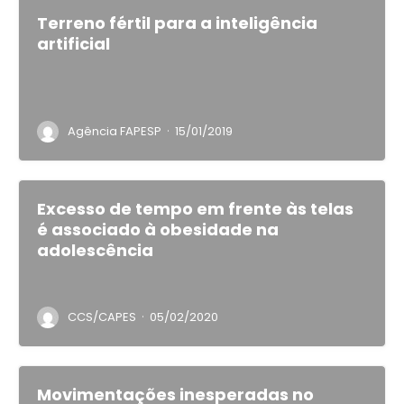
Terreno fértil para a inteligência
artificial
·
Agência FAPESP
15/01/2019
Excesso de tempo em frente às telas
é associado à obesidade na
adolescência
·
CCS/CAPES
05/02/2020
Movimentações inesperadas no