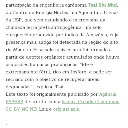
participação da engenheira agrônoma
Tsai Siu Mui
,
do Centro de Energia Nuclear na Agricultura (Cena)
da USP, que vem estudando o microbioma da
chamada terra preta antropogênica, um solo
enriquecido produzido por índios da Amazônia, cuja
presença mais antiga foi detectada na região do alto
rio Madeira. Esse solo mais escuro foi formado a
partir de detritos orgânicos acumulados onde houve
ocupações humanas prolongadas. “Ele é
extremamente fértil, rico em fósforo, e pode ser
recriado com o objetivo de recuperar áreas
degradadas”, explicou Tsai.
Este texto foi originalmente publicado por
Agência
FAPESP
de acordo com a
licença Creative Commons
CC-BY-NC-ND
. Leia o
original aqui
.