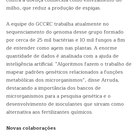
contra a doença conhecida como enfezamento do
milho, que reduz a produção de espigas.
A equipe do GCCRC trabalha atualmente no
sequenciamento do genoma desse grupo formado
por cerca de 25 mil bactérias e 10 mil fungos a fim
de entender como agem nas plantas. A enorme
quantidade de dados é analisada com a ajuda de
inteligência artificial. “Algoritmos fazem o trabalho de
mapear padrões genéticos relacionados a funções
metabólicas dos microrganismos”, disse Arruda,
destacando a importância dos bancos de
microrganismos para a pesquisa genética e o
desenvolvimento de inoculantes que sirvam como
alternativa aos fertilizantes químicos.
Novas colaborações