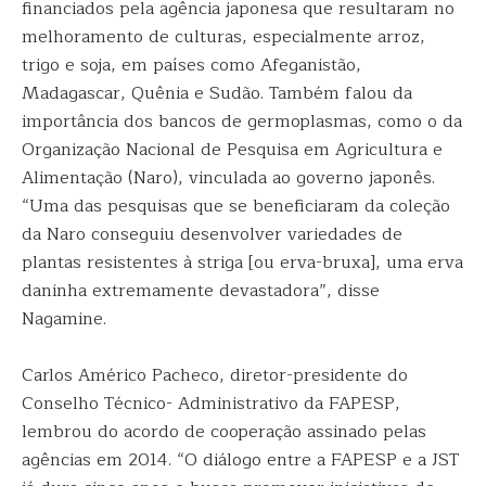
financiados pela agência japonesa que resultaram no
melhoramento de culturas, especialmente arroz,
trigo e soja, em países como Afeganistão,
Madagascar, Quênia e Sudão. Também falou da
importância dos bancos de germoplasmas, como o da
Organização Nacional de Pesquisa em Agricultura e
Alimentação (Naro), vinculada ao governo japonês.
“Uma das pesquisas que se beneficiaram da coleção
da Naro conseguiu desenvolver variedades de
plantas resistentes à striga [ou erva-bruxa], uma erva
daninha extremamente devastadora”, disse
Nagamine.
Carlos Américo Pacheco, diretor-presidente do
Conselho Técnico- Administrativo da FAPESP,
lembrou do acordo de cooperação assinado pelas
agências em 2014. “O diálogo entre a FAPESP e a JST