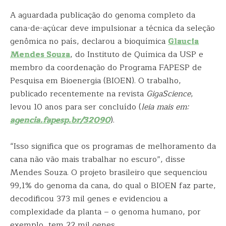
A aguardada publicação do genoma completo da
cana-de-açúcar deve impulsionar a técnica da seleção
genômica no país, declarou a bioquímica
Glaucia
Mendes Souza
, do Instituto de Química da USP e
membro da coordenação do Programa FAPESP de
Pesquisa em Bioenergia (BIOEN). O trabalho,
publicado recentemente na revista
GigaScience
,
levou 10 anos para ser concluído (
leia mais em:
agencia.fapesp.br/32090
).
“Isso significa que os programas de melhoramento da
cana não vão mais trabalhar no escuro”, disse
Mendes Souza. O projeto brasileiro que sequenciou
99,1% do genoma da cana, do qual o BIOEN faz parte,
decodificou 373 mil genes e evidenciou a
complexidade da planta – o genoma humano, por
exemplo, tem 22 mil genes.