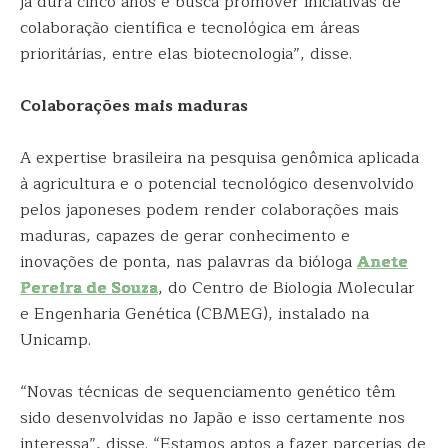
já dura cinco anos e busca promover iniciativas de
colaboração científica e tecnológica em áreas
prioritárias, entre elas biotecnologia”, disse.
Colaborações mais maduras
A expertise brasileira na pesquisa genômica aplicada
à agricultura e o potencial tecnológico desenvolvido
pelos japoneses podem render colaborações mais
maduras, capazes de gerar conhecimento e
inovações de ponta, nas palavras da bióloga
Anete
Pereira de Souza
, do Centro de Biologia Molecular
e Engenharia Genética (CBMEG), instalado na
Unicamp.
“Novas técnicas de sequenciamento genético têm
sido desenvolvidas no Japão e isso certamente nos
interessa”, disse. “Estamos aptos a fazer parcerias de