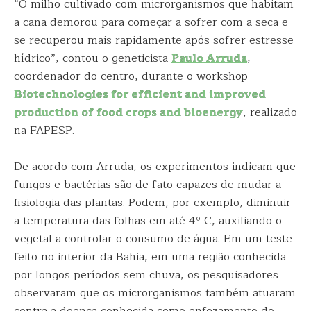
“O milho cultivado com microrganismos que habitam
a cana demorou para começar a sofrer com a seca e
se recuperou mais rapidamente após sofrer estresse
hídrico”, contou o geneticista
Paulo Arruda
,
coordenador do centro, durante o workshop
Biotechnologies for efficient and improved
production of food crops and bioenergy
, realizado
na FAPESP.
De acordo com Arruda, os experimentos indicam que
fungos e bactérias são de fato capazes de mudar a
fisiologia das plantas. Podem, por exemplo, diminuir
a temperatura das folhas em até 4º C, auxiliando o
vegetal a controlar o consumo de água. Em um teste
feito no interior da Bahia, em uma região conhecida
por longos períodos sem chuva, os pesquisadores
observaram que os microrganismos também atuaram