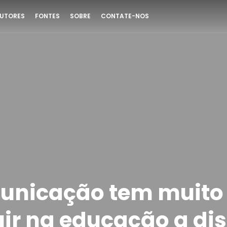
UTORES
FONTES
SOBRE
CONTATE-NOS
unicação tem muito
uir na educação a di