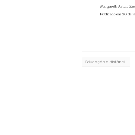
Margareth Artur.
Sae
Publicado em 30 de j
Educação a distância