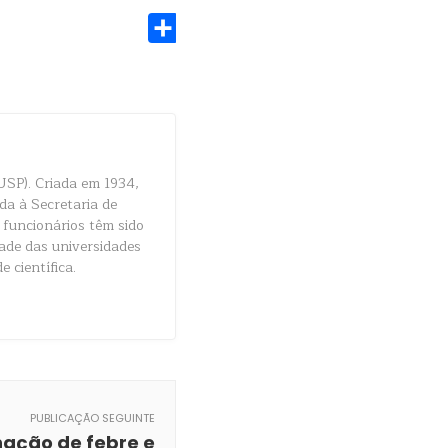
Share
USP). Criada em 1934,
da à Secretaria de
 funcionários têm sido
dade das universidades
e científica.
PUBLICAÇÃO SEGUINTE
ação de febre e