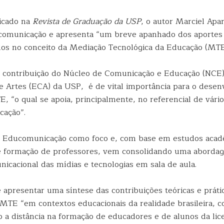
icado na
Revista de Graduação da USP
, o autor Marciel Apa
comunicação e apresenta “um breve apanhado dos aportes 
dos no conceito da Mediação Tecnológica da Educação (MTE
a contribuição do Núcleo de Comunicação e Educação (NCE)
 Artes (ECA) da USP, é de vital importância para o dese
, “o qual se apoia, principalmente, no referencial de vário
cação”.
 Educomunicação como foco e, com base em estudos acadê
e formação de professores, vem consolidando uma aborda
nicacional das mídias e tecnologias em sala de aula.
 apresentar uma síntese das contribuições teóricas e prát
 MTE “em contextos educacionais da realidade brasileira, 
o a distância na formação de educadores e de alunos da lic