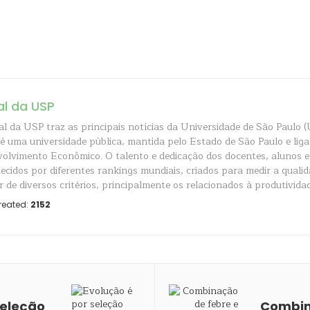
al da USP
al da USP traz as principais notícias da Universidade de São Paulo (
é uma universidade pública, mantida pelo Estado de São Paulo e liga
olvimento Econômico. O talento e dedicação dos docentes, alunos e
ecidos por diferentes rankings mundiais, criados para medir a quali
r de diversos critérios, principalmente os relacionados à produtividad
reated:
2152
seleção
Combin