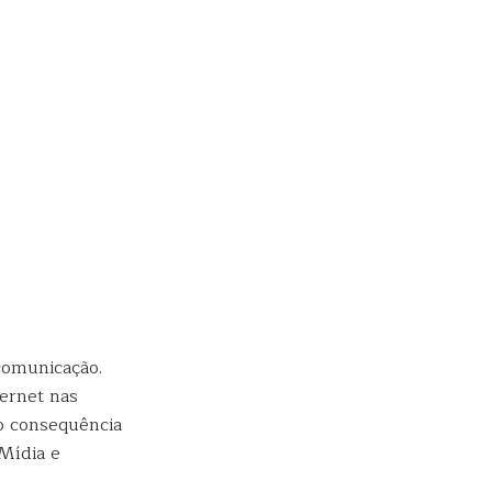
ucomunicação.
ernet nas
mo consequência
 Mídia e