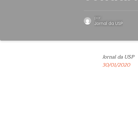
por
Jornal da USP
Jornal da USP
30/01/2020