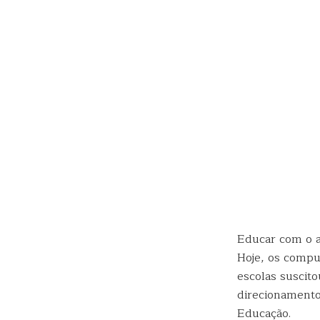
Educar com o au
Hoje, os compu
escolas suscit
direcionamento
Educação.