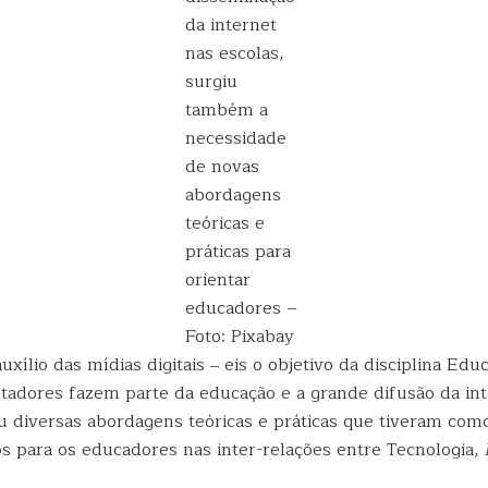
da internet
nas escolas,
surgiu
também a
necessidade
de novas
abordagens
teóricas e
práticas para
orientar
educadores –
Foto: Pixabay
xílio das mídias digitais ‒ eis o objetivo da disciplina Ed
tadores fazem parte da educação e a grande difusão da int
ou diversas abordagens teóricas e práticas que tiveram co
s para os educadores nas inter-relações entre Tecnologia,