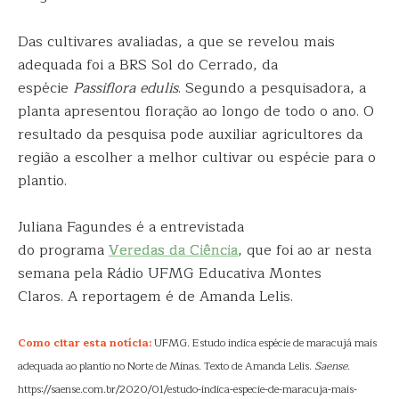
Das cultivares avaliadas, a que se revelou mais
adequada foi a BRS Sol do Cerrado, da
espécie
Passiflora edulis
. Segundo a pesquisadora, a
planta apresentou floração ao longo de todo o ano. O
resultado da pesquisa pode auxiliar agricultores da
região a escolher a melhor cultivar ou espécie para o
plantio.
Juliana Fagundes é a entrevistada
do programa
Veredas da Ciência
, que foi ao ar nesta
semana pela Rádio UFMG Educativa Montes
Claros. A reportagem é de Amanda Lelis.
Como citar esta notícia:
UFMG. Estudo indica espécie de maracujá mais
adequada ao plantio no Norte de Minas. Texto de Amanda Lelis.
Saense
.
https://saense.com.br/2020/01/estudo-indica-especie-de-maracuja-mais-