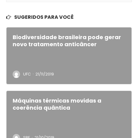
SUGERIDOS PARA VOCÊ
Biodiversidade brasileira pode gerar
novo tratamento anticâncer
·
UFC
21/11/2019
Máquinas térmicas movidas a
coerência quântica
·
SBF
21/10/2019