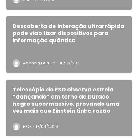
Descoberta de interação ultrarrápida
pode viabilizar dispositivos para
informação quântica
·
Agência FAPESP
10/09/2019
Telescópio do ESO observa estrela
“dançando” em torno de buraco
negro supermassivo, provando uma
vez mais que Einstein tinha razão
·
ESO
17/04/2020