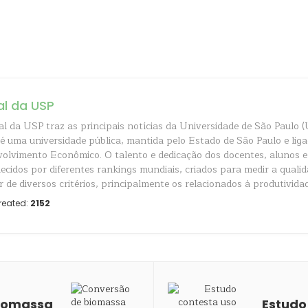
al da USP
al da USP traz as principais notícias da Universidade de São Paulo (
é uma universidade pública, mantida pelo Estado de São Paulo e liga
olvimento Econômico. O talento e dedicação dos docentes, alunos e
ecidos por diferentes rankings mundiais, criados para medir a quali
r de diversos critérios, principalmente os relacionados à produtividad
reated:
2152
iomassa
Estudo