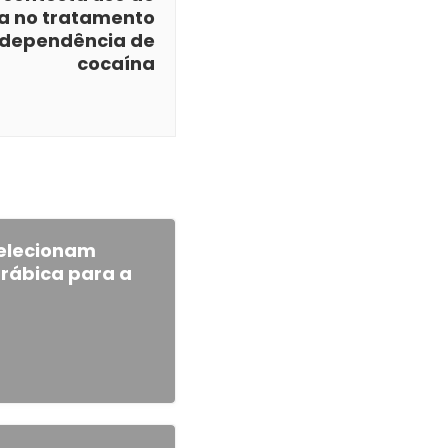
 no tratamento
 dependência de
cocaína
selecionam
rábica para a