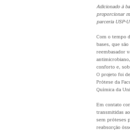
Adicionado à ba
proporcionar ma
parceria USP-
Com o tempo de
bases, que são
reembasador va
antimicrobiano
conforto e, sob
O projeto foi 
Prótese da Fac
Química da Uni
Em contato com
transmitidas a
sem próteses p
reabsorção óss