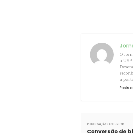
Jorn
O Jorn
a USP 
Desenv
reconh
a parti
Posts c
PUBLICAÇÃO ANTERIOR
Conversão de b