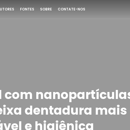
UTORES
FONTES
SOBRE
CONTATE-NOS
l com nanopartícula
eixa dentadura mais
vel e higiênica