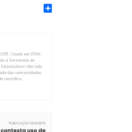
Share
USP). Criada em 1934,
da à Secretaria de
 funcionários têm sido
dade das universidades
e científica.
PUBLICAÇÃO SEGUINTE
 contesta uso de