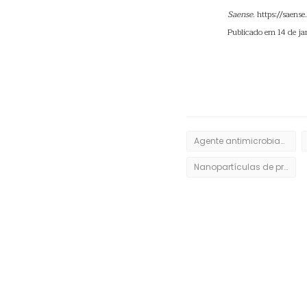
Saense
. https://saen
Publicado em 14 de ja
Agente antimicrobiano
Nanopartículas de prata