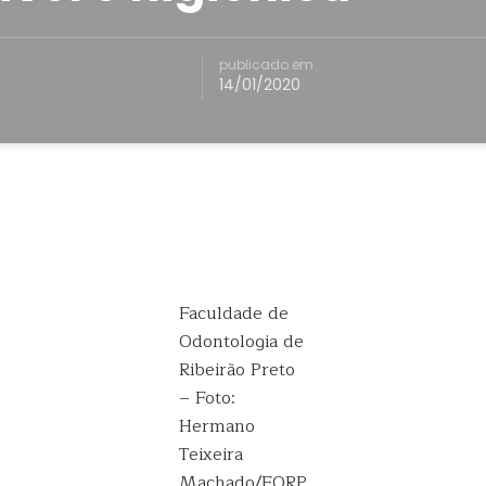
publicado em
14/01/2020
Faculdade de
Odontologia de
Ribeirão Preto
– Foto:
Hermano
Teixeira
Machado/FORP