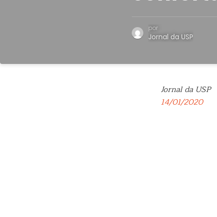
por
Jornal da USP
Jornal da USP
14/01/2020