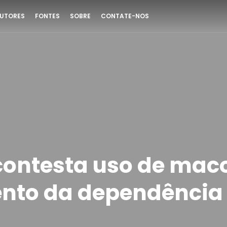
UTORES
FONTES
SOBRE
CONTATE-NOS
contesta uso de mac
nto da dependência
a