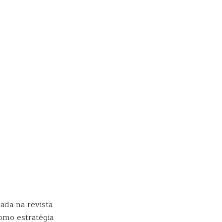
ada na revista
omo estratégia