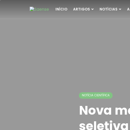
INÍCIO
ARTIGOS
NOTÍCIAS
A
NOTÍCIA CIENTÍFICA
Nova mo
seletiva