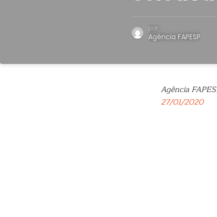
por
Agência FAPESP
Agência FAPES
27/01/2020