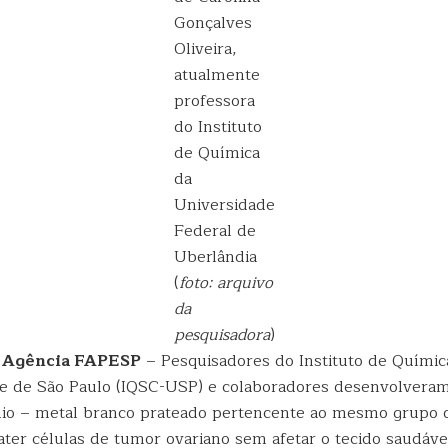
Gonçalves
Oliveira,
atualmente
professora
do Instituto
de Química
da
Universidade
Federal de
Uberlândia
(
foto: arquivo
da
pesquisadora
)
| Agência FAPESP
– Pesquisadores do Instituto de Químic
de de São Paulo (IQSC-USP) e colaboradores desenvolver
dio – metal branco prateado pertencente ao mesmo grupo d
ter células de tumor ovariano sem afetar o tecido saudáve