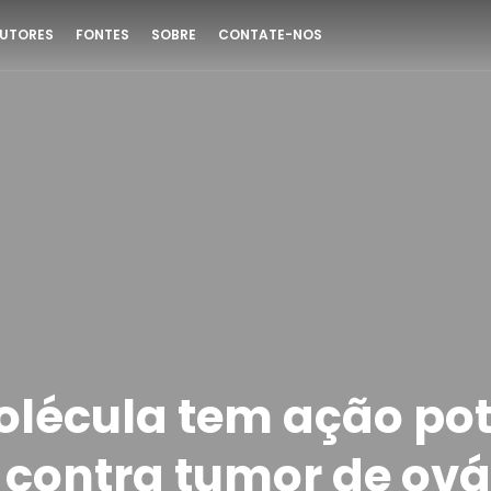
UTORES
FONTES
SOBRE
CONTATE-NOS
lécula tem ação pot
 contra tumor de ová