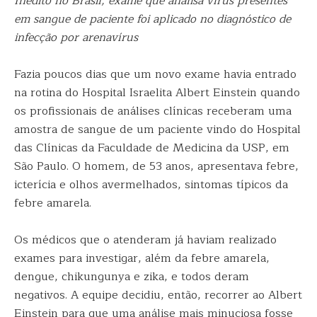
Inédito no Brasil, exame que analisa vírus presentes
em sangue de paciente foi aplicado no diagnóstico de
infecção por arenavírus
Fazia poucos dias que um novo exame havia entrado
na rotina do Hospital Israelita Albert Einstein quando
os profissionais de análises clínicas receberam uma
amostra de sangue de um paciente vindo do Hospital
das Clínicas da Faculdade de Medicina da USP, em
São Paulo. O homem, de 53 anos, apresentava febre,
icterícia e olhos avermelhados, sintomas típicos da
febre amarela.
Os médicos que o atenderam já haviam realizado
exames para investigar, além da febre amarela,
dengue, chikungunya e zika, e todos deram
negativos. A equipe decidiu, então, recorrer ao Albert
Einstein para que uma análise mais minuciosa fosse