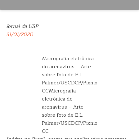
Jornal da USP
31/01/2020
Micrografia eletrônica
do arenavírus – Arte
sobre foto de E.L.
Palmer/USCDCP/Pixnio
CCMicrografia
eletrônica do
arenavírus – Arte
sobre foto de E.L.
Palmer/USCDCP/Pixnio
CC