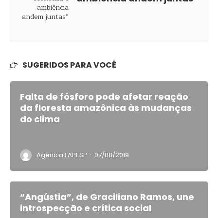
SUGERIDOS PARA VOCÊ
Falta de fósforo pode afetar reação
da floresta amazônica às mudanças
do clima
·
Agência FAPESP
07/08/2019
“Angústia”, de Graciliano Ramos, une
introspecção e crítica social