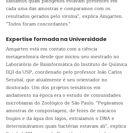
sabíamos quais patógenos estavam presentes em
cada uma das amostras e comparamos com os
resultados gerados pelo viroma”, explica Amgarten.
“Todos foram concordantes.”
Expertise formada na Universidade
Amgarten está em contato com a ciência
metagenômica desde que iniciou seu mestrado no
Laboratório de Bioinformática do Instituto de Química
(IQ) da USP, coordenado pelo professor João Carlos
Setubal, que atualmente é seu orientador no
doutorado. Um dos projetos temáticos em
andamento na época era o estudo de comunidades
microbianas do Zoológico de São Paulo. “Pegávamos
amostras de compostagem, de fezes de macacos
bugios e da água dos lagos, extraíamos o DNA e
determinávamos quais bactérias estavam ali”, explica