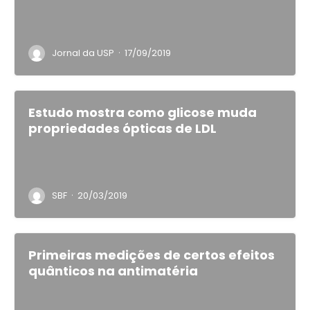
·
Jornal da USP
17/09/2019
Estudo mostra como glicose muda
propriedades ópticas de LDL
·
SBF
20/03/2019
Primeiras medições de certos efeitos
quânticos na antimatéria