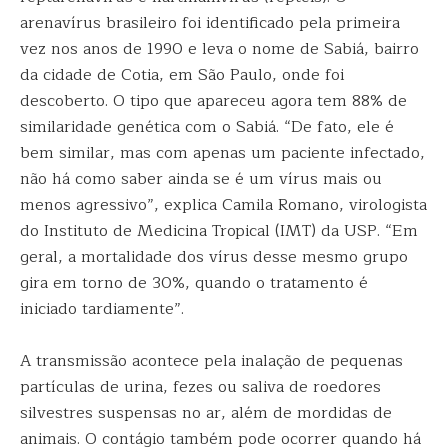
arenavírus brasileiro foi identificado pela primeira
vez nos anos de 1990 e leva o nome de Sabiá, bairro
da cidade de Cotia, em São Paulo, onde foi
descoberto. O tipo que apareceu agora tem 88% de
similaridade genética com o Sabiá. “De fato, ele é
bem similar, mas com apenas um paciente infectado,
não há como saber ainda se é um vírus mais ou
menos agressivo”, explica Camila Romano, virologista
do Instituto de Medicina Tropical (IMT) da USP. “Em
geral, a mortalidade dos vírus desse mesmo grupo
gira em torno de 30%, quando o tratamento é
iniciado tardiamente”.
A transmissão acontece pela inalação de pequenas
partículas de urina, fezes ou saliva de roedores
silvestres suspensas no ar, além de mordidas de
animais. O contágio também pode ocorrer quando há