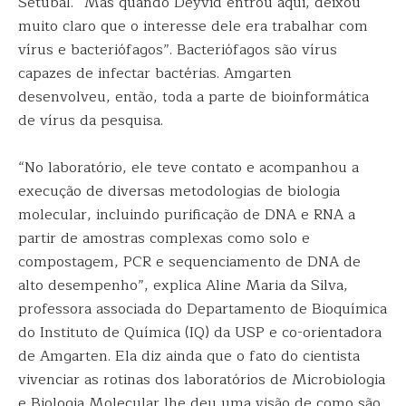
Setubal. “Mas quando Deyvid entrou aqui, deixou
muito claro que o interesse dele era trabalhar com
vírus e bacteriófagos”. Bacteriófagos são vírus
capazes de infectar bactérias. Amgarten
desenvolveu, então, toda a parte de bioinformática
de vírus da pesquisa.
“No laboratório, ele teve contato e acompanhou a
execução de diversas metodologias de biologia
molecular, incluindo purificação de DNA e RNA a
partir de amostras complexas como solo e
compostagem, PCR e sequenciamento de DNA de
alto desempenho”, explica Aline Maria da Silva,
professora associada do Departamento de Bioquímica
do Instituto de Química (IQ) da USP e co-orientadora
de Amgarten. Ela diz ainda que o fato do cientista
vivenciar as rotinas dos laboratórios de Microbiologia
e Biologia Molecular lhe deu uma visão de como são