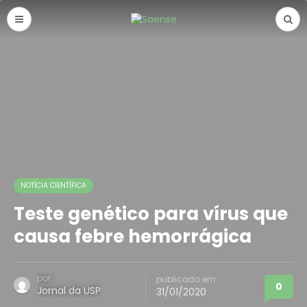
NOTÍCIA CIENTÍFICA
Teste genético para vírus que
causa febre hemorrágica
por
publicado em
0
Jornal da USP
31/01/2020