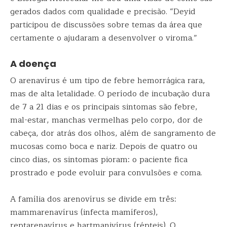
gerados dados com qualidade e precisão. “Deyid
participou de discussões sobre temas da área que
certamente o ajudaram a desenvolver o viroma.”
A doença
O arenavírus é um tipo de febre hemorrágica rara,
mas de alta letalidade. O período de incubação dura
de 7 a 21 dias e os principais sintomas são febre,
mal-estar, manchas vermelhas pelo corpo, dor de
cabeça, dor atrás dos olhos, além de sangramento de
mucosas como boca e nariz. Depois de quatro ou
cinco dias, os sintomas pioram: o paciente fica
prostrado e pode evoluir para convulsões e coma.
A família dos arenovírus se divide em três:
mammarenavírus (infecta mamíferos),
reptarenavírus e hartmanivírus (répteis). O