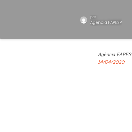
por
Agência FAPESP
Agência FAPES
14/04/2020