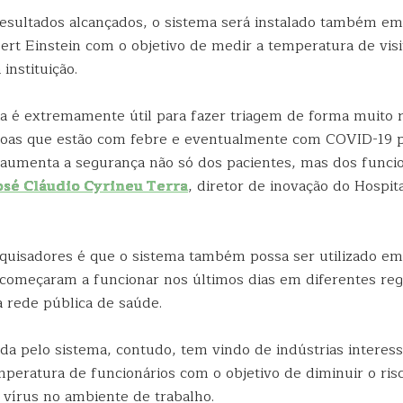
esultados alcançados, o sistema será instalado também em
ert Einstein com o objetivo de medir a temperatura de visi
instituição.
ia é extremamente útil para fazer triagem de forma muito 
soas que estão com febre e eventualmente com COVID-19 p
 aumenta a segurança não só dos pacientes, mas dos funci
osé Cláudio Cyrineu Terra
, diretor de inovação do Hospit
squisadores é que o sistema também possa ser utilizado em
omeçaram a funcionar nos últimos dias em diferentes regi
a rede pública de saúde.
a pelo sistema, contudo, tem vindo de indústrias interes
mperatura de funcionários com o objetivo de diminuir o ris
 vírus no ambiente de trabalho.