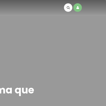
ma que