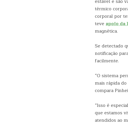
estável e são 
térmico corpora
corporal por te
teve
apoio da
magnética.
Se detectado q
notificação par
facilmente.
“O sistema per
mais rápida do
compara Pinhei
“Isso é especi
que estamos vi
atendidos ao m