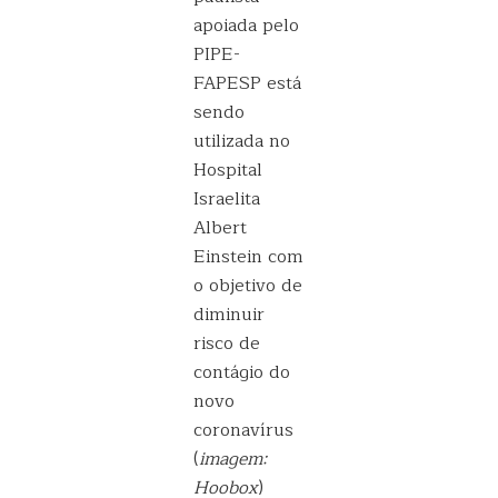
apoiada pelo
PIPE-
FAPESP está
sendo
utilizada no
Hospital
Israelita
Albert
Einstein com
o objetivo de
diminuir
risco de
contágio do
novo
coronavírus
(
imagem:
Hoobox
)