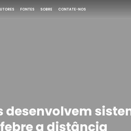
UTORES
FONTES
SOBRE
CONTATE-NOS
s desenvolvem siste
febre a distância