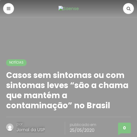
NOTÍCIAS
Casos sem sintomas ou com
sintomas leves “são a chama
que mantém a
contaminação” no Brasil
por
publicado em
0
Jornal da USP
25/05/2020