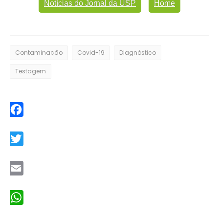
Notícias do Jornal da USP
Home
Contaminação
Covid-19
Diagnóstico
Testagem
Facebook
Twitter
Email
WhatsApp