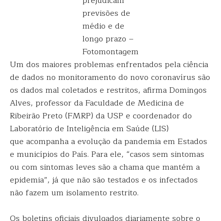
prejudicam
previsões de
médio e de
longo prazo –
Fotomontagem
Um dos maiores problemas enfrentados pela ciência
de dados no monitoramento do novo coronavírus são
os dados mal coletados e restritos, afirma Domingos
Alves, professor da Faculdade de Medicina de
Ribeirão Preto (FMRP) da USP e coordenador do
Laboratório de Inteligência em Saúde (LIS)
que acompanha a evolução da pandemia em Estados
e municípios do País. Para ele, “casos sem sintomas
ou com sintomas leves são a chama que mantém a
epidemia”, já que não são testados e os infectados
não fazem um isolamento restrito.
Os boletins oficiais divulgados diariamente sobre o