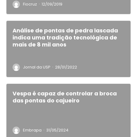
·
Fiocruz
12/09/2019
Análise de pontas de pedra lascada
indica uma tradição tecnológica de
mais de 8 mil anos
·
Jornal da USP
28/01/2022
Vespa é capaz de controlar a broca
das pontas do cajueiro
·
Embrapa
31/05/2024