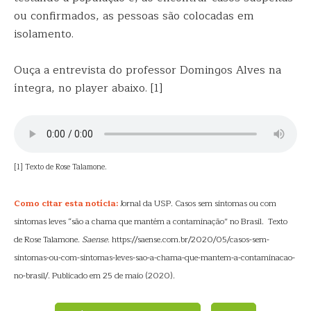
ou confirmados, as pessoas são colocadas em
isolamento.
Ouça a entrevista do professor Domingos Alves na
íntegra, no player abaixo. [1]
[1] Texto de Rose Talamone.
Como citar esta notícia:
Jornal da USP. Casos sem sintomas ou com
sintomas leves “são a chama que mantém a contaminação” no Brasil. Texto
de Rose Talamone.
Saense
. https://saense.com.br/2020/05/casos-sem-
sintomas-ou-com-sintomas-leves-sao-a-chama-que-mantem-a-contaminacao-
no-brasil/. Publicado em 25 de maio (2020).