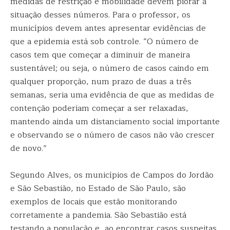
medidas de restrição e mobilidade devem piorar a
situação desses números. Para o professor, os
municípios devem antes apresentar evidências de
que a epidemia está sob controle. “O número de
casos tem que começar a diminuir de maneira
sustentável; ou seja, o número de casos caindo em
qualquer proporção, num prazo de duas a três
semanas, seria uma evidência de que as medidas de
contenção poderiam começar a ser relaxadas,
mantendo ainda um distanciamento social importante
e observando se o número de casos não vão crescer
de novo.”
Segundo Alves, os municípios de Campos do Jordão
e São Sebastião, no Estado de São Paulo, são
exemplos de locais que estão monitorando
corretamente a pandemia. São Sebastião está
testando a população e, ao encontrar casos suspeitas