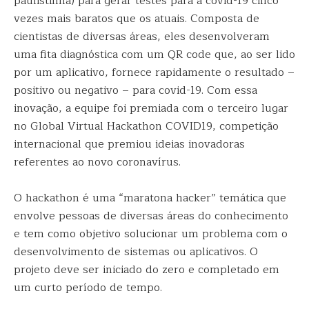
paulistinha) para gerar testes para a covid-19 cinco
vezes mais baratos que os atuais. Composta de
cientistas de diversas áreas, eles desenvolveram
uma fita diagnóstica com um QR code que, ao ser lido
por um aplicativo, fornece rapidamente o resultado –
positivo ou negativo – para covid-19. Com essa
inovação, a equipe foi premiada com o terceiro lugar
no Global Virtual Hackathon COVID19, competição
internacional que premiou ideias inovadoras
referentes ao novo coronavírus.
O hackathon é uma “maratona hacker” temática que
envolve pessoas de diversas áreas do conhecimento
e tem como objetivo solucionar um problema com o
desenvolvimento de sistemas ou aplicativos. O
projeto deve ser iniciado do zero e completado em
um curto período de tempo.