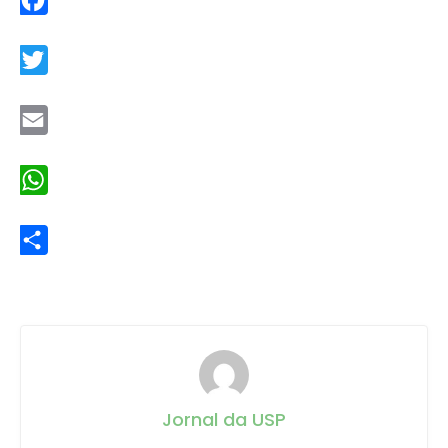
Facebook
Twitter
Email
WhatsApp
Share
Jornal da USP