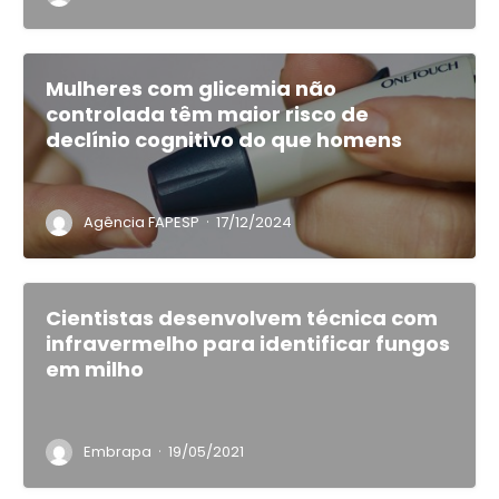
Mulheres com glicemia não
controlada têm maior risco de
declínio cognitivo do que homens
·
Agência FAPESP
17/12/2024
Cientistas desenvolvem técnica com
infravermelho para identificar fungos
em milho
·
Embrapa
19/05/2021