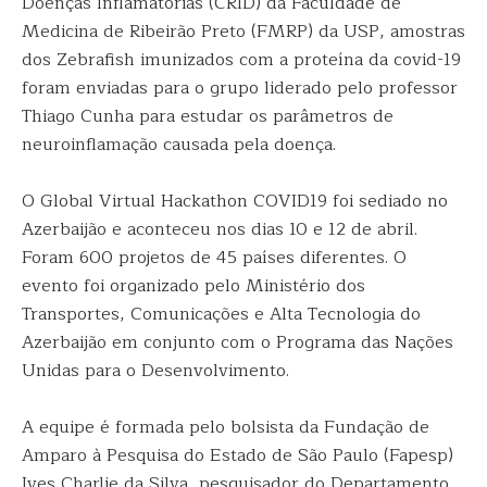
Doenças Inflamatórias (CRID) da Faculdade de
Medicina de Ribeirão Preto (FMRP) da USP, amostras
dos Zebrafish imunizados com a proteína da covid-19
foram enviadas para o grupo liderado pelo professor
Thiago Cunha para estudar os parâmetros de
neuroinflamação causada pela doença.
O Global Virtual Hackathon COVID19 foi sediado no
Azerbaijão e aconteceu nos dias 10 e 12 de abril.
Foram 600 projetos de 45 países diferentes. O
evento foi organizado pelo Ministério dos
Transportes, Comunicações e Alta Tecnologia do
Azerbaijão em conjunto com o Programa das Nações
Unidas para o Desenvolvimento.
A equipe é formada pelo bolsista da Fundação de
Amparo à Pesquisa do Estado de São Paulo (Fapesp)
Ives Charlie da Silva, pesquisador do Departamento