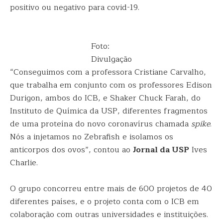
positivo ou negativo para covid-19.
Foto:
Divulgação
“Conseguimos com a professora Cristiane Carvalho,
que trabalha em conjunto com os professores Edison
Durigon, ambos do ICB, e Shaker Chuck Farah, do
Instituto de Química da USP, diferentes fragmentos
de uma proteína do novo coronavírus chamada
spike
.
Nós a injetamos no Zebrafish e isolamos os
anticorpos dos ovos”, contou ao
Jornal da USP
Ives
Charlie.
O grupo concorreu entre mais de 600 projetos de 40
diferentes países, e o projeto conta com o ICB em
colaboração com outras universidades e instituições.