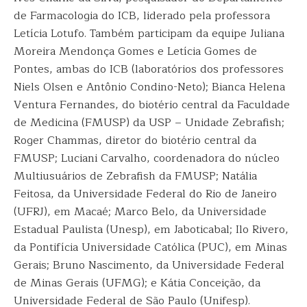
de Farmacologia do ICB, liderado pela professora
Letícia Lotufo. Também participam da equipe Juliana
Moreira Mendonça Gomes e Letícia Gomes de
Pontes, ambas do ICB (laboratórios dos professores
Niels Olsen e Antônio Condino-Neto); Bianca Helena
Ventura Fernandes, do biotério central da Faculdade
de Medicina (FMUSP) da USP – Unidade Zebrafish;
Roger Chammas, diretor do biotério central da
FMUSP; Luciani Carvalho, coordenadora do núcleo
Multiusuários de Zebrafish da FMUSP; Natália
Feitosa, da Universidade Federal do Rio de Janeiro
(UFRJ), em Macaé; Marco Belo, da Universidade
Estadual Paulista (Unesp), em Jaboticabal; Ilo Rivero,
da Pontifícia Universidade Católica (PUC), em Minas
Gerais; Bruno Nascimento, da Universidade Federal
de Minas Gerais (UFMG); e Kátia Conceição, da
Universidade Federal de São Paulo (Unifesp).