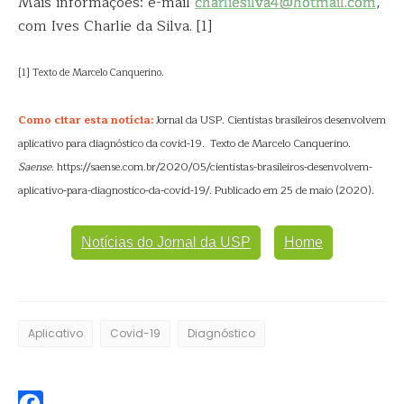
Mais informações: e-mail
charliesilva4@hotmail.com
,
com Ives Charlie da Silva. [1]
[1] Texto de Marcelo Canquerino.
Como citar esta notícia:
Jornal da USP. Cientistas brasileiros desenvolvem
aplicativo para diagnóstico da covid-19. Texto de Marcelo Canquerino.
Saense
. https://saense.com.br/2020/05/cientistas-brasileiros-desenvolvem-
aplicativo-para-diagnostico-da-covid-19/. Publicado em 25 de maio (2020).
Notícias do Jornal da USP
Home
Aplicativo
Covid-19
Diagnóstico