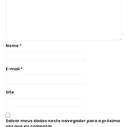
Nome
*
E-mail
*
Site
Salvar meus dados neste navegador para a próxima
vez que eu comentar.