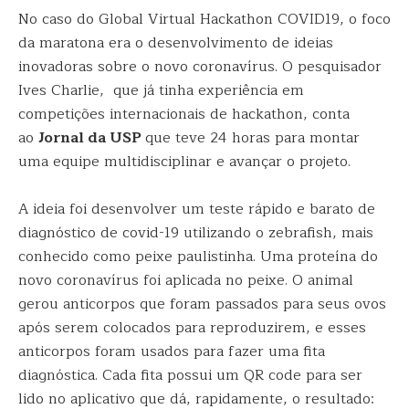
No caso do Global Virtual Hackathon COVID19, o foco
da maratona era o desenvolvimento de ideias
inovadoras sobre o novo coronavírus. O pesquisador
Ives Charlie, que já tinha experiência em
competições internacionais de hackathon, conta
ao
Jornal da USP
que teve 24 horas para montar
uma equipe multidisciplinar e avançar o projeto.
A ideia foi desenvolver um teste rápido e barato de
diagnóstico de covid-19 utilizando o zebrafish, mais
conhecido como peixe paulistinha. Uma proteína do
novo coronavírus foi aplicada no peixe. O animal
gerou anticorpos que foram passados para seus ovos
após serem colocados para reproduzirem, e esses
anticorpos foram usados para fazer uma fita
diagnóstica. Cada fita possui um QR code para ser
lido no aplicativo que dá, rapidamente, o resultado: