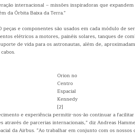
eração internacional – missões inspiradoras que expandem
m da Órbita Baixa da Terra.”
0 peças e componentes são usados em cada módulo de ser
ntos elétricos a motores, painéis solares, tanques de com
uporte de vida para os astronautas, além de, aproximadam
 cabos.
Orion no
Centro
Espacial
Kennedy
[2]
imento e experiência permitir-nos-ão continuar a facilitar
s através de parcerias internacionais,” diz Andreas Hamme
acial da Airbus. “Ao trabalhar em conjunto com os nossos 