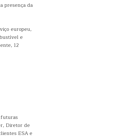
 a presença da
viço europeu,
bustível e
ente, 12
 futuras
r, Diretor de
clientes ESA e