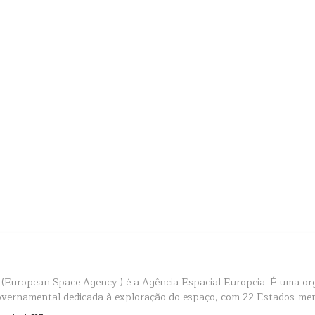
(European Space Agency ) é a Agência Espacial Europeia. É uma or
overnamental dedicada à exploração do espaço, com 22 Estados-me