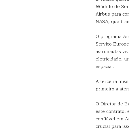
Módulo de Serv
Airbus para co
NASA, que tran
O programa Ar
Serviço Europe
astronautas vi
eletricidade, 
espacial.
A terceira miss
primeiro a ater
O Diretor de E
este contrato,
confiável em A
crucial para is