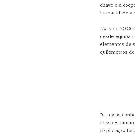
chave e a coop
humanidade alé
Mais de 20.00
desde equipame
elementos de s
quilómetros de
“O nosso conhec
missões Lunare
Exploração Esp