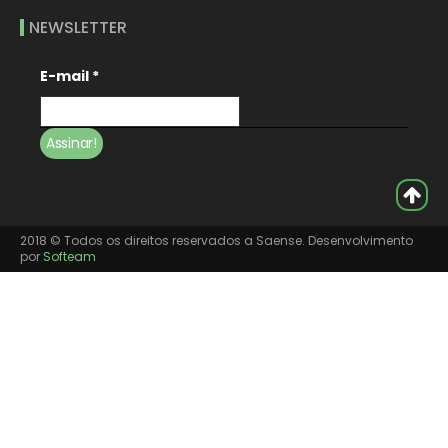
NEWSLETTER
E-mail
*
2018 © Todos os direitos reservados a Saense. Desenvolvimento
por
Softeam