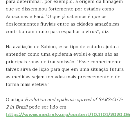
para determinar, por exemplo, a origem da linhagem
que se disseminou fortemente por estados como
Amazonas e Pará. “O que já sabemos é que os
deslocamentos fluviais entre as cidades amazônicas
contribuíram muito para espalhar o vírus”, diz.
Na avaliação de Sabino, esse tipo de estudo ajuda a
entender como uma epidemia evolui e quais são as
principais rotas de transmissão. “Esse conhecimento
talvez sirva de lição para que em uma situação futura
as medidas sejam tomadas mais precocemente e de
forma mais efetiva.”
O artigo
Evolution and epidemic spread of SARS-CoV-
2 in Brazil
pode ser lido em
https://www.medrxiv.org/content/10.1101/2020.06