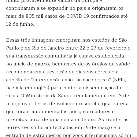
muito provavelmente vindas da Europa –
continuaram a se expandir no país e originaram os
mais de 805 mil casos de COVID-19 confirmados até
12 de junho.
Essas três linhagens emergiram nos estados de São
Paulo e do Rio de Janeiro entre 22 e 27 de fevereiro e
sua transmissão comunitária já estava estabelecida
no início de março, bem antes de os órgãos de saúde
recomendarem a restrição de viagens aéreas e a
adoção de “intervenções não farmacológicas” (NPIs,
na sigla em inglês) para conter a disseminação do
vírus. O Ministério da Saúde regulamentou em 13 de
março os critérios de isolamento social e quarentena,
que foram implementados por governadores e
prefeitos cerca de uma semana depois. As fronteiras
terrestres só foram fechadas em 19 de março e a
entrada de estrangeiros por voos internacionais só foi