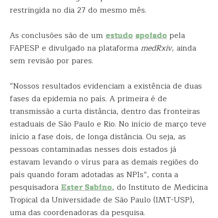
restringida no dia 27 do mesmo mês.
As conclusões são de um
estudo
apoiado
pela
FAPESP e divulgado na plataforma
medRxiv
, ainda
sem revisão por pares.
“Nossos resultados evidenciam a existência de duas
fases da epidemia no país. A primeira é de
transmissão a curta distância, dentro das fronteiras
estaduais de São Paulo e Rio. No início de março teve
início a fase dois, de longa distância. Ou seja, as
pessoas contaminadas nesses dois estados já
estavam levando o vírus para as demais regiões do
país quando foram adotadas as NPIs”, conta a
pesquisadora
Ester Sabino
, do Instituto de Medicina
Tropical da Universidade de São Paulo (IMT-USP),
uma das coordenadoras da pesquisa.