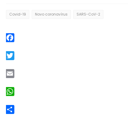
Covid-19
Novo coronavírus
SARS-CoV-2
Facebook
Twitter
Email
WhatsApp
Share