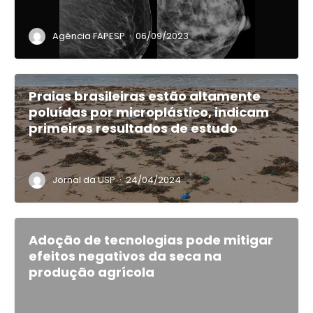
·
Agência FAPESP
06/09/2023
Praias brasileiras estão altamente
poluídas por microplástico, indicam
primeiros resultados de estudo
·
Jornal da USP
24/04/2024
Adoção de tecnologias pode mitigar
efeitos negativos da seca na
produção agrícola