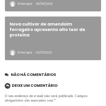
·
Embrapa
30/06/2021
Nova cultivar de amendoim
forrageiro apresenta alto teor de
proteína
·
Embrapa
03/11/2022
NÃO HÁ COMENTÁRIOS
DEIXE UM COMENTÁRIO
O seu endereço de e-mail não será publicado.
Campos
obrigatórios são marcados com
*