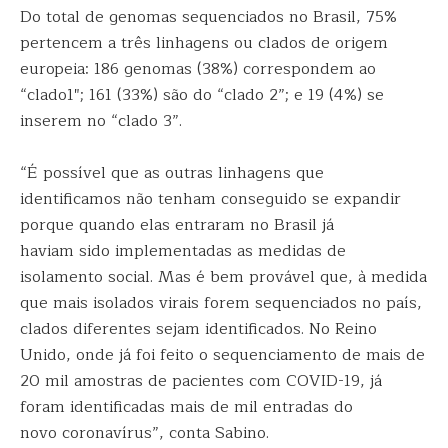
Do total de genomas sequenciados no Brasil, 75%
pertencem a três linhagens ou clados de origem
europeia: 186 genomas (38%) correspondem ao
“clado1″; 161 (33%) são do “clado 2”; e 19 (4%) se
inserem no “clado 3”.
“É possível que as outras linhagens que
identificamos não tenham conseguido se expandir
porque quando elas entraram no Brasil já
haviam sido implementadas as medidas de
isolamento social. Mas é bem provável que, à medida
que mais isolados virais forem sequenciados no país,
clados diferentes sejam identificados. No Reino
Unido, onde já foi feito o sequenciamento de mais de
20 mil amostras de pacientes com COVID-19, já
foram identificadas mais de mil entradas do
novo coronavírus”, conta Sabino.