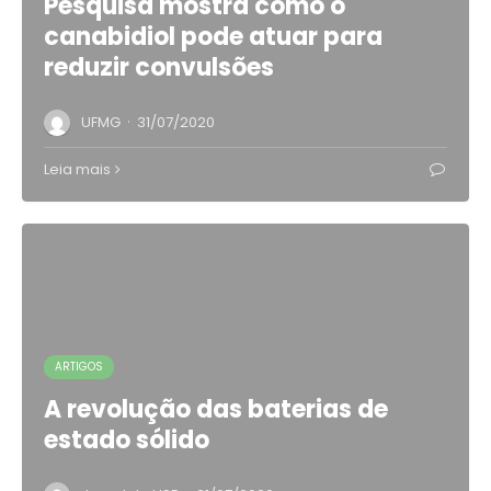
Pesquisa mostra como o
canabidiol pode atuar para
reduzir convulsões
·
UFMG
31/07/2020
Leia mais
ARTIGOS
A revolução das baterias de
estado sólido