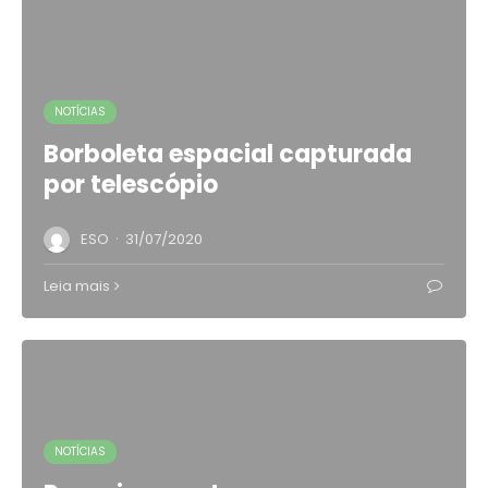
NOTÍCIAS
Borboleta espacial capturada
por telescópio
·
ESO
31/07/2020
Leia mais
NOTÍCIAS