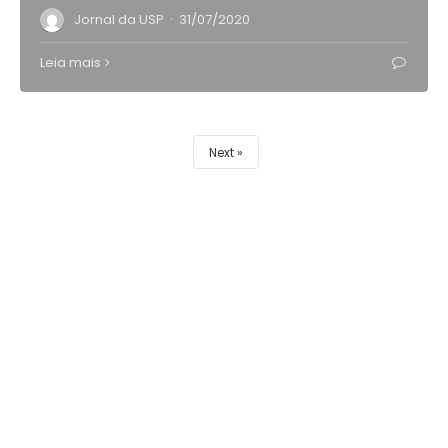
·
Jornal da USP
31/07/2020
Leia mais
Next