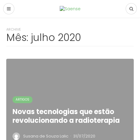
ARCHIVE
Mês:
julho 2020
ARTIGOS
Novas tecnologias que estão
revolucionando a radioterapia
·
Susana de Souza Lalic
31/07/2020