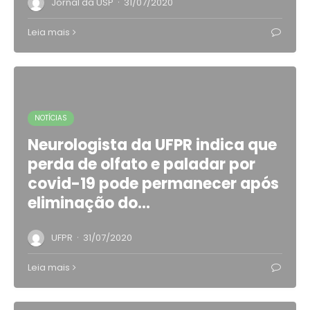
·
Jornal da USP
31/07/2020
Leia mais
NOTÍCIAS
Neurologista da UFPR indica que
perda de olfato e paladar por
covid-19 pode permanecer após
eliminação do…
·
UFPR
31/07/2020
Leia mais