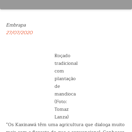
Embrapa
27/07/2020
Roçado
tradicional
com
plantação
de
mandioca
(Foto:
Tomaz
Lanza)
“Os Kaxinawá têm uma agricultura que dialoga muito