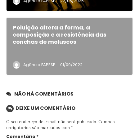
·
Agência FAPESP
22/05/2026
Poluição altera a forma, a
composição e a resistência das
conchas de moluscos
·
Agência FAPESP
01/09/2022
NÃO HÁ COMENTÁRIOS
DEIXE UM COMENTÁRIO
O seu endereço de e-mail não será publicado.
Campos
obrigatórios são marcados com
*
Comentário
*