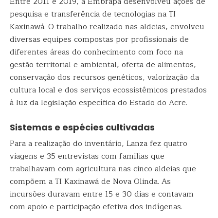
Entre 2011 e 2019, a Embrapa desenvolveu ações de
pesquisa e transferência de tecnologias na TI
Kaxinawá. O trabalho realizado nas aldeias, envolveu
diversas equipes compostas por profissionais de
diferentes áreas do conhecimento com foco na
gestão territorial e ambiental, oferta de alimentos,
conservação dos recursos genéticos, valorização da
cultura local e dos serviços ecossistêmicos prestados
à luz da legislação específica do Estado do Acre.
Sistemas e espécies cultivadas
Para a realização do inventário, Lanza fez quatro
viagens e 35 entrevistas com famílias que
trabalhavam com agricultura nas cinco aldeias que
compõem a TI Kaxinawá de Nova Olinda. As
incursões duravam entre 15 e 30 dias e contavam
com apoio e participação efetiva dos indígenas.