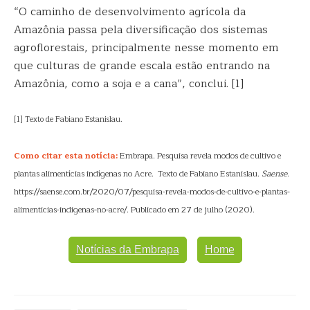
“O caminho de desenvolvimento agrícola da
Amazônia passa pela diversificação dos sistemas
agroflorestais, principalmente nesse momento em
que culturas de grande escala estão entrando na
Amazônia, como a soja e a cana”, conclui. [1]
[1] Texto de Fabiano Estanislau.
Como citar esta notícia:
Embrapa. Pesquisa revela modos de cultivo e
plantas alimentícias indígenas no Acre. Texto de Fabiano Estanislau.
Saense
.
https://saense.com.br/2020/07/pesquisa-revela-modos-de-cultivo-e-plantas-
alimenticias-indigenas-no-acre/. Publicado em 27 de julho (2020).
Notícias da Embrapa
Home