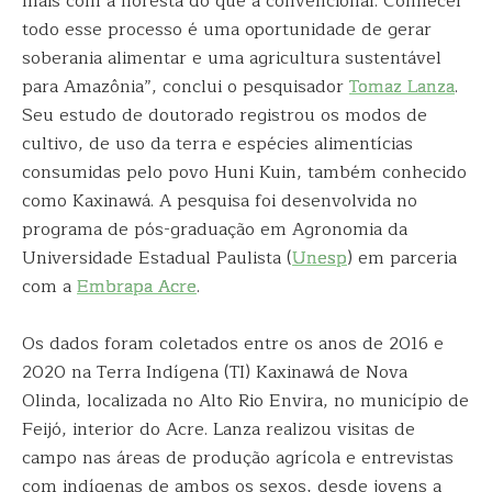
mais com a floresta do que a convencional. Conhecer
todo esse processo é uma oportunidade de gerar
soberania alimentar e uma agricultura sustentável
para Amazônia”, conclui o pesquisador
Tomaz Lanza
.
Seu estudo de doutorado registrou os modos de
cultivo, de uso da terra e espécies alimentícias
consumidas pelo povo Huni Kuin, também conhecido
como Kaxinawá. A pesquisa foi desenvolvida no
programa de pós-graduação em Agronomia da
Universidade Estadual Paulista (
Unesp
) em parceria
com a
Embrapa Acre
.
Os dados foram coletados entre os anos de 2016 e
2020 na Terra Indígena (TI) Kaxinawá de Nova
Olinda, localizada no Alto Rio Envira, no município de
Feijó, interior do Acre. Lanza realizou visitas de
campo nas áreas de produção agrícola e entrevistas
com indígenas de ambos os sexos, desde jovens a