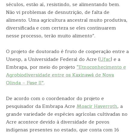
séculos, estão aí, resistindo, se alimentando bem.
Não vi problemas de desnutrição, de falta de
alimento. Uma agricultura ancestral muito produtiva,
diversificada e com certeza se eles continuarem
nesse processo, terão muito alimento”.
O projeto de doutorado é fruto de cooperação entre a
Unesp, a Universidade Federal do Acre (
Ufac
) e a
Embrapa, por meio do projeto
“Etnoconhecimento e
Agrobiodiversidade entre os Kaxinawá de Nova
Olinda – Fase II”
.
De acordo com o coordenador do projeto e
pesquisador da Embrapa Acre
Moacir
Haverroth
, a
grande variedade de espécies agrícolas cultivadas no
Acre acontece devido à diversidade de povos
indígenas presentes no estado, que conta com 16