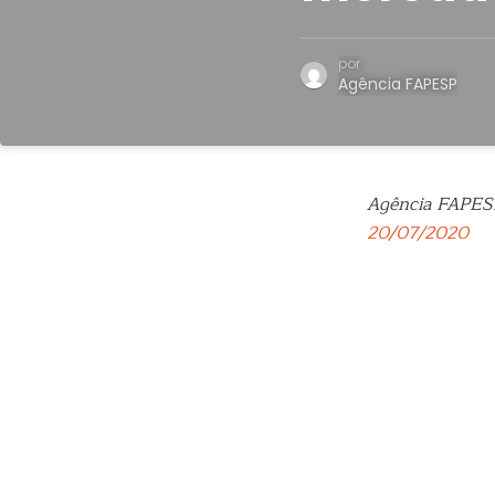
por
Agência FAPESP
Agência FAPES
20/07/2020