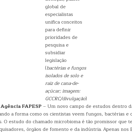
global de
especialistas
unifica conceitos
para definir
prioridades de
pesquisa e
subsidiar
legislação
(
bactérias e fungos
isolados de solo e
raiz de cana-de-
açúcar; imagem:
GCCRC/divulgação
)
| Agência FAPESP
– Um novo campo de estudos dentro da
ando a forma como os cientistas veem fungos, bactérias e 
. O estudo do chamado microbioma é tão promissor que te
quisadores, órgãos de fomento e da indústria. Apenas nos 