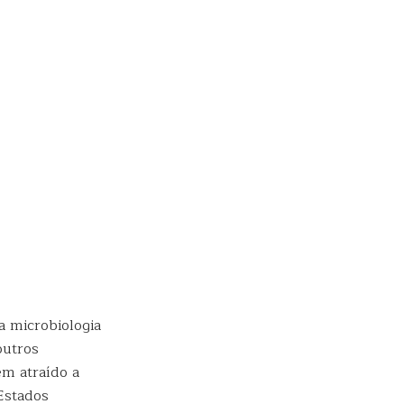
 microbiologia
outros
m atraído a
Estados