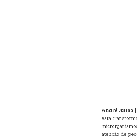
André Julião 
está transform
microrganismos
atenção de pes