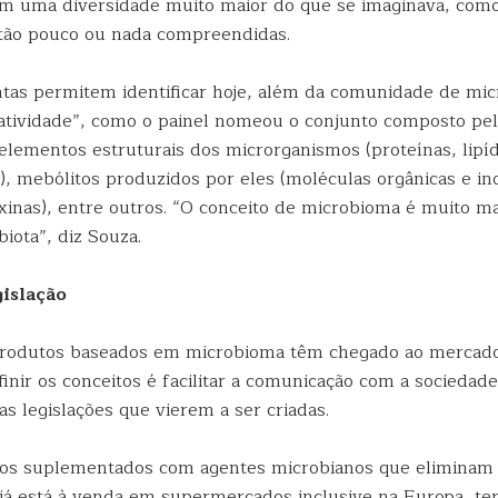
êm uma diversidade muito maior do que se imaginava, como
tão pouco ou nada compreendidas.
tas permitem identificar hoje, além da comunidade de mic
 atividade”, como o painel nomeou o conjunto composto pe
elementos estruturais dos microrganismos (proteínas, lipíd
), mebólitos produzidos por eles (moléculas orgânicas e in
oxinas), entre outros. “O conceito de microbioma é muito ma
iota”, diz Souza.
islação
rodutos baseados em microbioma têm chegado ao mercad
finir os conceitos é facilitar a comunicação com a sociedad
as legislações que vierem a ser criadas.
os suplementados com agentes microbianos que eliminam 
 já está à venda em supermercados inclusive na Europa, ter