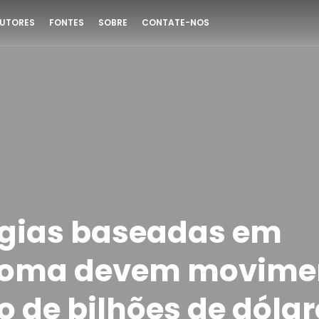
UTORES
FONTES
SOBRE
CONTATE-NOS
gias baseadas em
ioma devem movime
 de bilhões de dólar