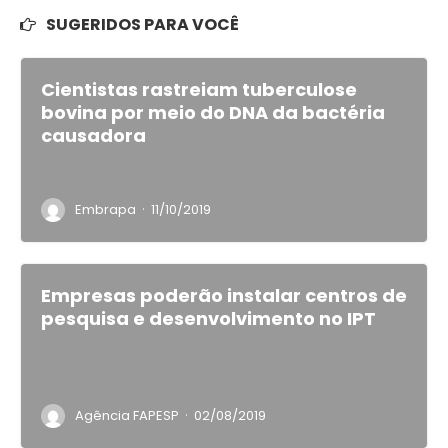
SUGERIDOS PARA VOCÊ
Cientistas rastreiam tuberculose
bovina por meio do DNA da bactéria
causadora
·
Embrapa
11/10/2019
Empresas poderão instalar centros de
pesquisa e desenvolvimento no IPT
·
Agência FAPESP
02/08/2019