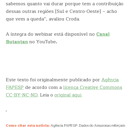
sabemos quanto vai durar porque tem a contribuição
dessas outras regiões [Sul e Centro-Oeste] – acho
que vem a queda”, avaliou Croda.
A íntegra do webinar está disponível no
Canal
Butantan
no YouTube
.
Este texto foi originalmente publicado por
Agência
FAPESP
de acordo com a
licença Creative Commons
CC-BY-NC-ND
. Leia o
original aqui
.
Como citar esta notícia:
Agência FAPESP. Dados do Amazonas reforçam