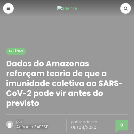
NOTÍCIAS
Dados do Amazonas
reforçam teoria de que a
imunidade coletiva ao SARS-
CoV-2 pode vir antes do
previsto
por
publicado em
0
Agência FAPESP
06/08/2020