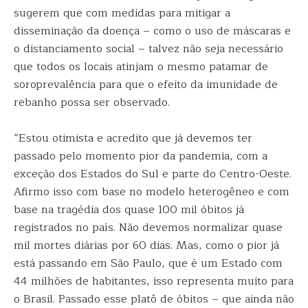
sugerem que com medidas para mitigar a
disseminação da doença – como o uso de máscaras e
o distanciamento social – talvez não seja necessário
que todos os locais atinjam o mesmo patamar de
soroprevalência para que o efeito da imunidade de
rebanho possa ser observado.
“Estou otimista e acredito que já devemos ter
passado pelo momento pior da pandemia, com a
exceção dos Estados do Sul e parte do Centro-Oeste.
Afirmo isso com base no modelo heterogêneo e com
base na tragédia dos quase 100 mil óbitos já
registrados no país. Não devemos normalizar quase
mil mortes diárias por 60 dias. Mas, como o pior já
está passando em São Paulo, que é um Estado com
44 milhões de habitantes, isso representa muito para
o Brasil. Passado esse platô de óbitos – que ainda não