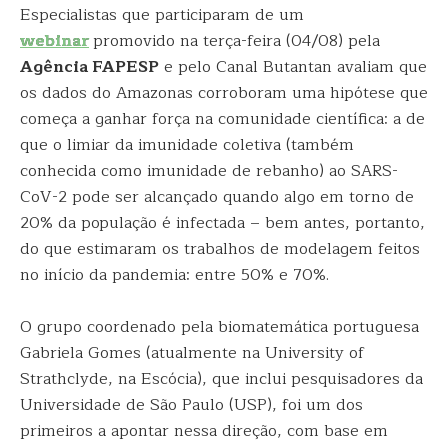
Especialistas que participaram de um
webinar
promovido na terça-feira (04/08) pela
Agência FAPESP
e pelo Canal Butantan avaliam que
os dados do Amazonas corroboram uma hipótese que
começa a ganhar força na comunidade científica: a de
que o limiar da imunidade coletiva (também
conhecida como imunidade de rebanho) ao SARS-
CoV-2 pode ser alcançado quando algo em torno de
20% da população é infectada – bem antes, portanto,
do que estimaram os trabalhos de modelagem feitos
no início da pandemia: entre 50% e 70%.
O grupo coordenado pela biomatemática portuguesa
Gabriela Gomes (atualmente na University of
Strathclyde, na Escócia), que inclui pesquisadores da
Universidade de São Paulo (USP), foi um dos
primeiros a apontar nessa direção, com base em