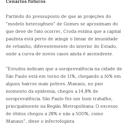
Cenários futuros
Partindo do pressuposto de que as projeções do
“modelo heterogêneo” de Gomes se aproximam do
que deve de fato ocorrer, Croda estima que a capital
paulista está perto de atingir o limiar de imunidade
de rebanho, diferentemente do interior do Estado,
onde a curva de novos casos ainda é ascendente.
“Estudos indicam que a soroprevalência na cidade de
São Paulo está em torno de 11%, chegando a 16% em
alguns bairros mais pobres. Manaus, no pior
momento da epidemia, chegou a 14,8% de
soroprevalência. São Paulo fez um bom trabalho,
principalmente na Região Metropolitana. O excesso
de óbitos chegou a 28% e não a 500%, como
Manaus”, disse o infectologista.