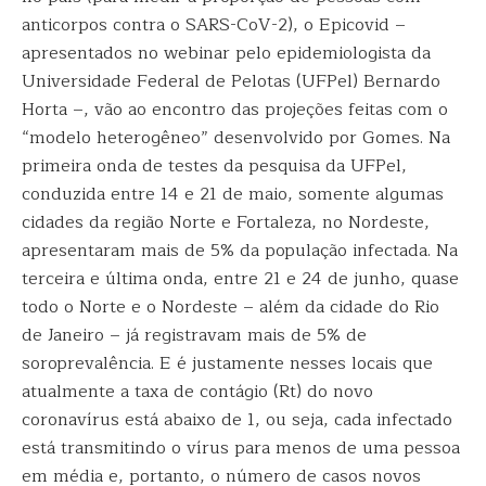
anticorpos contra o SARS-CoV-2), o Epicovid –
apresentados no webinar pelo epidemiologista da
Universidade Federal de Pelotas (UFPel) Bernardo
Horta –, vão ao encontro das projeções feitas com o
“modelo heterogêneo” desenvolvido por Gomes. Na
primeira onda de testes da pesquisa da UFPel,
conduzida entre 14 e 21 de maio, somente algumas
cidades da região Norte e Fortaleza, no Nordeste,
apresentaram mais de 5% da população infectada. Na
terceira e última onda, entre 21 e 24 de junho, quase
todo o Norte e o Nordeste – além da cidade do Rio
de Janeiro – já registravam mais de 5% de
soroprevalência. E é justamente nesses locais que
atualmente a taxa de contágio (Rt) do novo
coronavírus está abaixo de 1, ou seja, cada infectado
está transmitindo o vírus para menos de uma pessoa
em média e, portanto, o número de casos novos