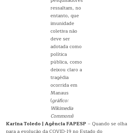
pesquisadores
ressaltam, no
entanto, que
imunidade
coletiva não
deve ser
adotada como
política
pública, como
deixou claro a
tragédia
ocorrida em
Manaus
(
gráfico:
Wikimedia
Commons
)
Karina Toledo | Agência FAPESP
– Quando se olha
para a evolução da COVID-19 no Estado do