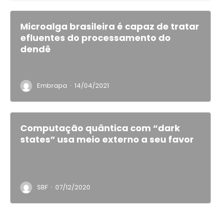
Microalga brasileira é capaz de tratar
efluentes do processamento do
dendê
·
Embrapa
14/04/2021
Computação quântica com “dark
states” usa meio externo a seu favor
·
SBF
07/12/2020