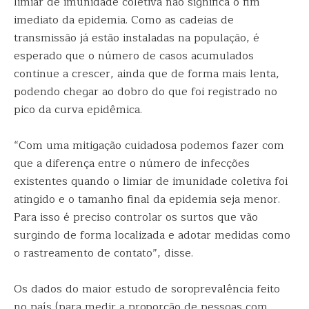
limiar de imunidade coletiva não significa o fim
imediato da epidemia. Como as cadeias de
transmissão já estão instaladas na população, é
esperado que o número de casos acumulados
continue a crescer, ainda que de forma mais lenta,
podendo chegar ao dobro do que foi registrado no
pico da curva epidêmica.
“Com uma mitigação cuidadosa podemos fazer com
que a diferença entre o número de infecções
existentes quando o limiar de imunidade coletiva foi
atingido e o tamanho final da epidemia seja menor.
Para isso é preciso controlar os surtos que vão
surgindo de forma localizada e adotar medidas como
o rastreamento de contato”, disse.
Os dados do maior estudo de soroprevalência feito
no país (para medir a proporção de pessoas com