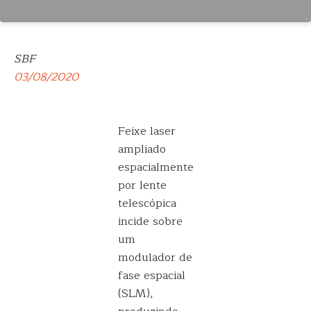
SBF
03/08/2020
Feixe laser
ampliado
espacialmente
por lente
telescópica
incide sobre
um
modulador de
fase espacial
(SLM),