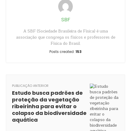
SBF
A SBF (Sociedade Brasileira de Física) é uma
associação que congrega os físicos e professores de
Física do Brasil.
Posts created:
153
PUBLICAÇÃO ANTERIOR
Estudo busca padrões de
proteção da vegetação
ribeirinha para evitar o
colapso da biodiversidade
aquática