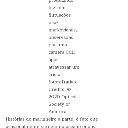
produzindo
luz com
flutuações
não-
markovianas,
observadas
por uma
câmera CCD
após
atravessar um
cristal
fotorefrativo.
Crédito: ©
2020 Optical
Society of
America
Histórias de marinheiro a parte, é fato que
ocasionalmente surgem no oceano ondas