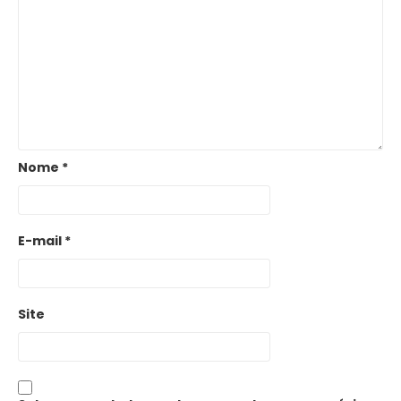
Nome
*
E-mail
*
Site