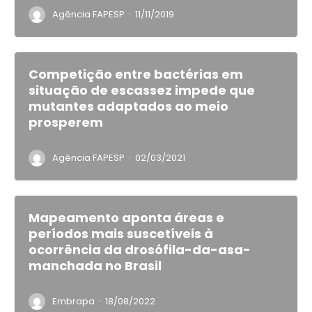
·
Agência FAPESP
11/11/2019
Competição entre bactérias em
situação de escassez impede que
mutantes adaptados ao meio
prosperem
·
Agência FAPESP
02/03/2021
Mapeamento aponta áreas e
períodos mais suscetíveis à
ocorrência da drosófila-da-asa-
manchada no Brasil
·
Embrapa
18/08/2022