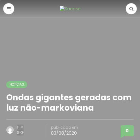
NOTÍCIAS
Ondas gigantes geradas com
luz não-markoviana
por
publicado em
0
SBF
03/08/2020