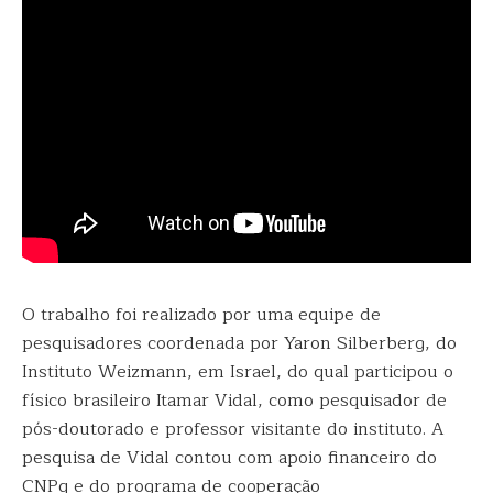
O trabalho foi realizado por uma equipe de
pesquisadores coordenada por Yaron Silberberg, do
Instituto Weizmann, em Israel, do qual participou o
físico brasileiro Itamar Vidal, como pesquisador de
pós-doutorado e professor visitante do instituto. A
pesquisa de Vidal contou com apoio financeiro do
CNPq e do programa de cooperação