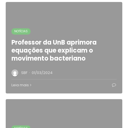
NOTÍCIAS
Professor da UnB aprimora
equações que explicam o
movimento bacteriano
·
SBF
01/03/2024
Leia mais