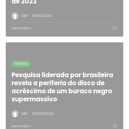
de 2023
·
SBF
16/10/2023
Leia mais
NOTÍCIAS
Pesquisa liderada por brasileira
revela a periferia do disco de
acréscimo de um buraco negro
supermassivo
·
SBF
28/09/2023
Leia mais