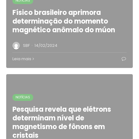
NOTÍCIAS
Físico brasileiro aprimora
determinação do momento
magnético anômalo do múon
·
SBF
14/02/2024
Leia mais
NOTÍCIAS
Pesquisa revela que elétrons
determinam nível de
magnetismo de fônons em
cristais