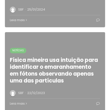
·
SBF
25/01/2024
Leia mais
NOTÍCIAS
Física mineira usa intuição para
identificar o emaranhamento
em fótons observando apenas
uma das partículas
·
SBF
22/12/2023
Leia mais