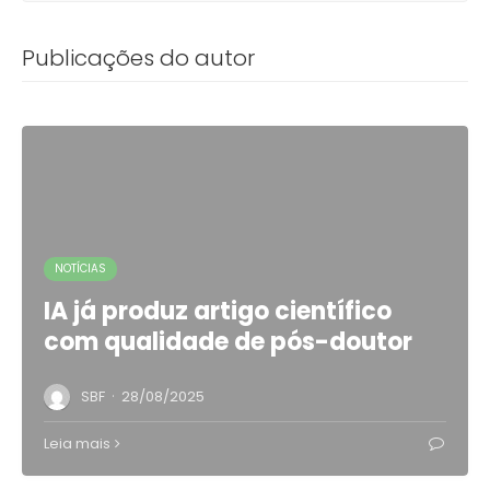
Publicações do autor
NOTÍCIAS
IA já produz artigo científico
com qualidade de pós-doutor
·
SBF
28/08/2025
Leia mais