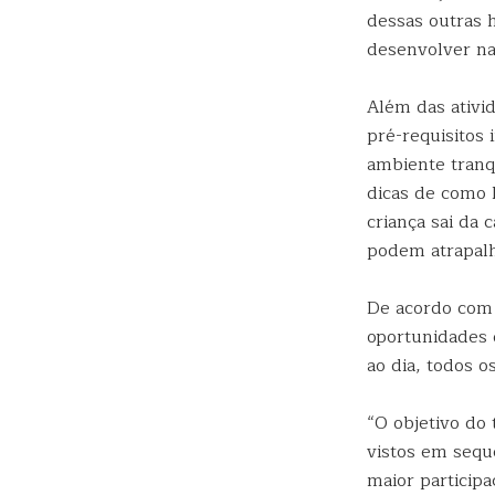
dessas outras 
desenvolver na
Além das ativi
pré-requisitos
ambiente tranq
dicas de como 
criança sai da 
podem atrapalh
De acordo com 
oportunidades 
ao dia, todos o
“O objetivo do 
vistos em sequ
maior participa