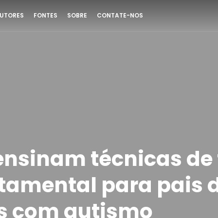
UTORES
FONTES
SOBRE
CONTATE-NOS
ensinam técnicas de 
amental para pais 
s com autismo