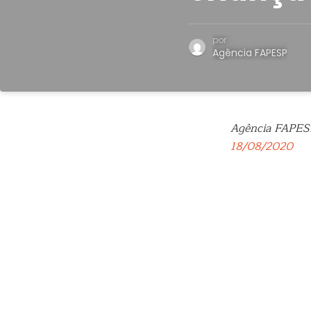
por
Agência FAPESP
Agência FAPES
18/08/2020