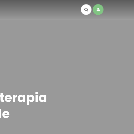
terapia
de