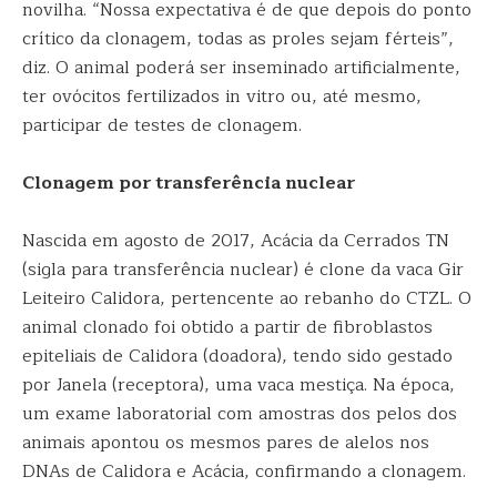
novilha. “Nossa expectativa é de que depois do ponto
crítico da clonagem, todas as proles sejam férteis”,
diz. O animal poderá ser inseminado artificialmente,
ter ovócitos fertilizados in vitro ou, até mesmo,
participar de testes de clonagem.
Clonagem por transferência nuclear
Nascida em agosto de 2017, Acácia da Cerrados TN
(sigla para transferência nuclear) é clone da vaca Gir
Leiteiro Calidora, pertencente ao rebanho do CTZL. O
animal clonado foi obtido a partir de fibroblastos
epiteliais de Calidora (doadora), tendo sido gestado
por Janela (receptora), uma vaca mestiça. Na época,
um exame laboratorial com amostras dos pelos dos
animais apontou os mesmos pares de alelos nos
DNAs de Calidora e Acácia, confirmando a clonagem.