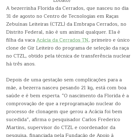
Lobato)
A bezerrinha Florida da Cerrados, que nasceu no dia
31 de agosto no Centro de Tecnologias em Raças
Zebuínas Leiteiras (CTZL) da Embrapa Cerrados, no
Distrito Federal, não é um animal qualquer. Ela é
filha da vaca
Acácia da Cerrados TN
, primeiro e único
clone de Gir Leiteiro do programa de seleção da raça
no CTZL, obtido pela técnica de transferência nuclear
há três anos.
Depois de uma gestação sem complicações para a
mãe, a bezerra nasceu pesando 21 kg, está com boa
saúde e é bem esperta. “O nascimento da Florida é a
comprovação de que a reprogramação nuclear do
processo de clonagem que gerou a Acácia foi bem
sucedida”, afirma o pesquisador Carlos Frederico
Martins, supervisor do CTZL e coordenador da
pesquisa, financiada pela Fundação de Apoio à