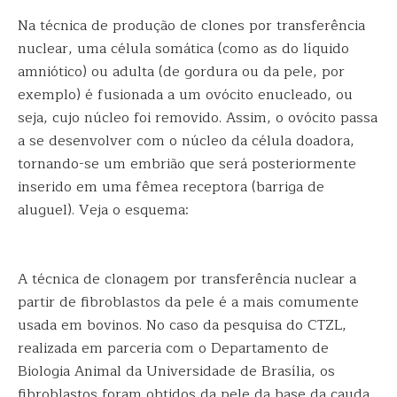
Na técnica de produção de clones por transferência
nuclear, uma célula somática (como as do líquido
amniótico) ou adulta (de gordura ou da pele, por
exemplo) é fusionada a um ovócito enucleado, ou
seja, cujo núcleo foi removido. Assim, o ovócito passa
a se desenvolver com o núcleo da célula doadora,
tornando-se um embrião que será posteriormente
inserido em uma fêmea receptora (barriga de
aluguel). Veja o esquema:
A técnica de clonagem por transferência nuclear a
partir de fibroblastos da pele é a mais comumente
usada em bovinos. No caso da pesquisa do CTZL,
realizada em parceria com o Departamento de
Biologia Animal da Universidade de Brasília, os
fibroblastos foram obtidos da pele da base da cauda