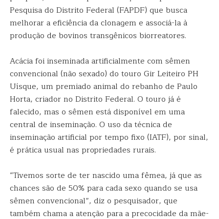
Pesquisa do Distrito Federal (FAPDF) que busca
melhorar a eficiência da clonagem e associá-la à
produção de bovinos transgênicos biorreatores.
Acácia foi inseminada artificialmente com sêmen
convencional (não sexado) do touro Gir Leiteiro PH
Uísque, um premiado animal do rebanho de Paulo
Horta, criador no Distrito Federal. O touro já é
falecido, mas o sêmen está disponível em uma
central de inseminação. O uso da técnica de
inseminação artificial por tempo fixo (IATF), por sinal,
é prática usual nas propriedades rurais.
“Tivemos sorte de ter nascido uma fêmea, já que as
chances são de 50% para cada sexo quando se usa
sêmen convencional”, diz o pesquisador, que
também chama a atenção para a precocidade da mãe-