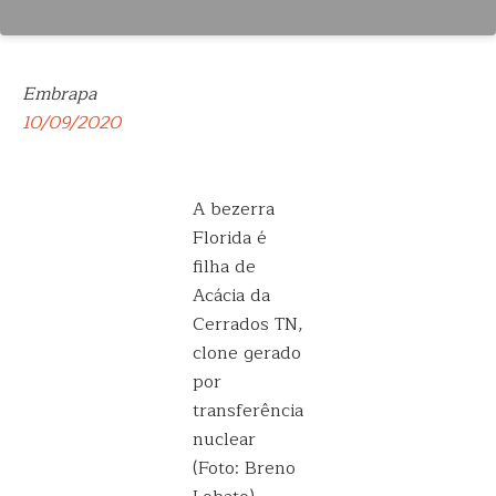
Embrapa
10/09/2020
A bezerra
Florida é
filha de
Acácia da
Cerrados TN,
clone gerado
por
transferência
nuclear
(Foto: Breno