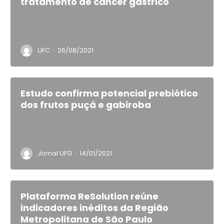
tratamento de câncer gástrico
·
UFC
26/08/2021
Estudo confirma potencial prebiótico
dos frutos puçá e gabiroba
·
Jornal UFG
14/01/2021
Plataforma ReSolution reúne
indicadores inéditos da Região
Metropolitana de São Paulo