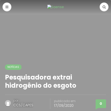
NOTÍCIAS
Pesquisadora extrai
hidrogênio do esgoto
por
publicado em
0
CCS/CAPES
17/09/2020