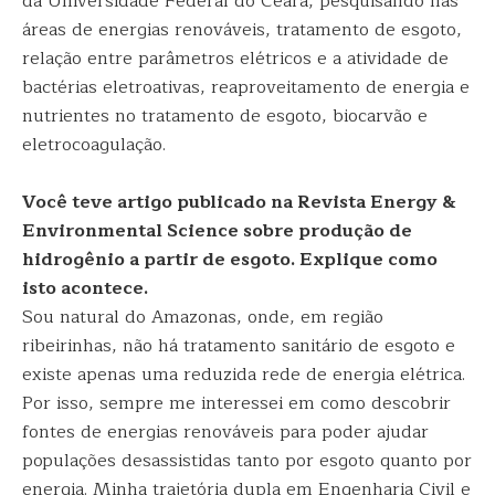
da Universidade Federal do Ceará, pesquisando nas
áreas de energias renováveis, tratamento de esgoto,
relação entre parâmetros elétricos e a atividade de
bactérias eletroativas, reaproveitamento de energia e
nutrientes no tratamento de esgoto, biocarvão e
eletrocoagulação.
Você teve artigo publicado na Revista Energy &
Environmental Science sobre produção de
hidrogênio a partir de esgoto. Explique como
isto acontece.
Sou natural do Amazonas, onde, em região
ribeirinhas, não há tratamento sanitário de esgoto e
existe apenas uma reduzida rede de energia elétrica.
Por isso, sempre me interessei em como descobrir
fontes de energias renováveis para poder ajudar
populações desassistidas tanto por esgoto quanto por
energia. Minha trajetória dupla em Engenharia Civil e