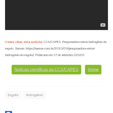
Como citar esta notícia:
CCS/CAPES. Pesquisadora extrai hidrogênio do
esgoto.
Saense
. https://saense.com.br/2020/09/pesquisadora-extrai-
hidrogenio-do-esgoto/. Publicado em 17 de setembro (2020).
Notícias científicas da CCS/CAPES
Home
Esgoto
Hidrogênio