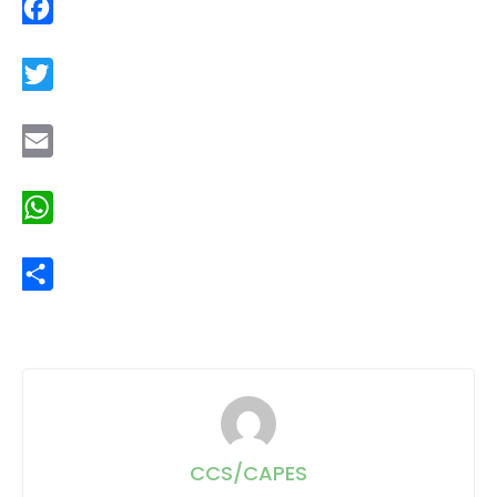
Facebook
Twitter
Email
WhatsApp
Share
CCS/CAPES