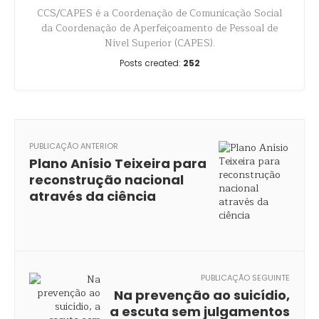
CCS/CAPES é a Coordenação de Comunicação Social
da Coordenação de Aperfeiçoamento de Pessoal de
Nível Superior (CAPES).
Posts created:
252
PUBLICAÇÃO ANTERIOR
Plano Anísio Teixeira para
reconstrução nacional
através da ciência
PUBLICAÇÃO SEGUINTE
Na prevenção ao suicídio,
a escuta sem julgamentos