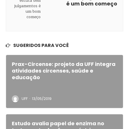
é um bom começo
SUGERIDOS PARA VOCÊ
Prax-Circense: projeto da UFF integra
atividades circenses, saúde e
educação
·
UFF
13/05/2019
Estudo avalia papel de enzima no