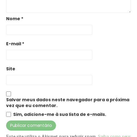
Nome
*
E-mail
*
Site
Salvar meus dados neste navegador para a próxima
vez que eu comentar.
Sim, adicione-me à sua lista de e-mails.
Este site utiliza o Akismet para reduzir spam.
Saiba como seus