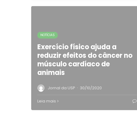
NOTÍCIAS
Exercício físico ajuda a
reduzir efeitos do câncer no
músculo cardíaco de
animais
·
Jornal da USP
30/10/2020
Leia mais