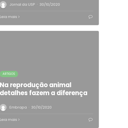
·
Jornal da USP
30/10/2020
Leia mais
ARTIGOS
Na reprodução animal
detalhes fazem a diferença
·
Embrapa
30/10/2020
Leia mais