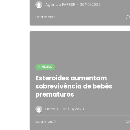
·
Agência FAPESP
30/10/2020
Leia mais
NOTÍCIAS
Esteroides aumentam
sobrevivência de bebês
prematuros
·
Fiocruz
30/10/2020
Leia mais