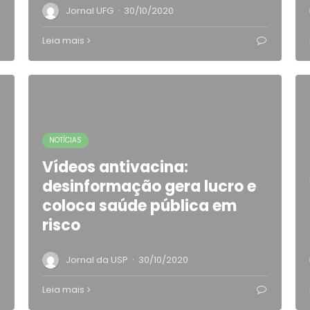
·
Jornal UFG
30/10/2020
Leia mais
NOTÍCIAS
Vídeos antivacina:
desinformação gera lucro e
coloca saúde pública em
risco
·
Jornal da USP
30/10/2020
Leia mais