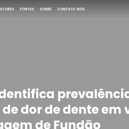
UTORES
FONTES
SOBRE
CONTATE-NOS
dentifica prevalênci
 de dor de dente em 
agem de Fundão