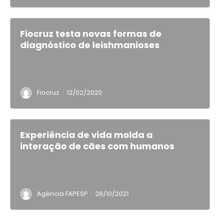
Fiocruz testa novas formas de
diagnóstico de leishmanioses
·
Fiocruz
12/02/2020
Experiência de vida molda a
interação de cães com humanos
·
Agência FAPESP
26/10/2021