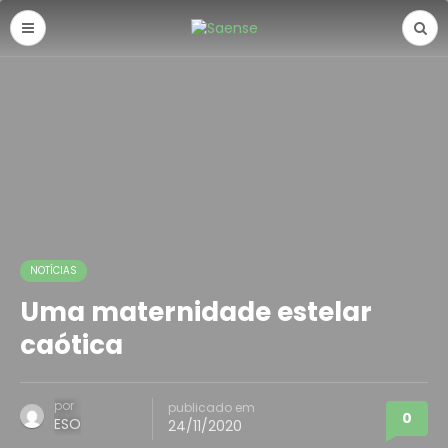
NOTÍCIAS
Uma maternidade estelar
caótica
por
publicado em
0
ESO
24/11/2020