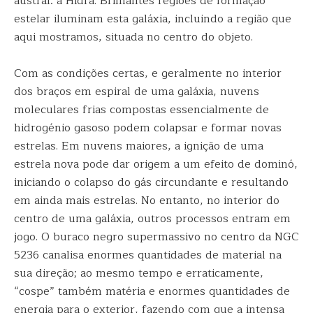
austral: a Hidra. Brilhantes regiões de formação
estelar iluminam esta galáxia, incluindo a região que
aqui mostramos, situada no centro do objeto.
Com as condições certas, e geralmente no interior
dos braços em espiral de uma galáxia, nuvens
moleculares frias compostas essencialmente de
hidrogénio gasoso podem colapsar e formar novas
estrelas. Em nuvens maiores, a ignição de uma
estrela nova pode dar origem a um efeito de dominó,
iniciando o colapso do gás circundante e resultando
em ainda mais estrelas. No entanto, no interior do
centro de uma galáxia, outros processos entram em
jogo. O buraco negro supermassivo no centro da NGC
5236 canalisa enormes quantidades de material na
sua direção; ao mesmo tempo e erraticamente,
“cospe” também matéria e enormes quantidades de
energia para o exterior, fazendo com que a intensa