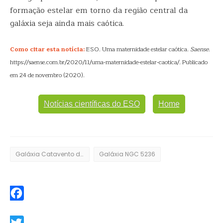
formação estelar em torno da região central da
galáxia seja ainda mais caótica.
Como citar esta notícia:
ESO. Uma maternidade estelar caótica.
Saense
.
https://saense.com.br/2020/11/uma-maternidade-estelar-caotica/. Publicado
em 24 de novembro (2020).
Notícias científicas do ESO
Home
Galáxia Catavento do Sul
Galáxia NGC 5236
Facebook