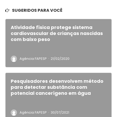
SUGERIDOS PARA VOCÊ
Atividade física protege sistema
cardiovascular de crianças nascidas
com baixo peso
·
Agência FAPESP
21/02/2020
Pesquisadores desenvolvem método
para detectar substância com
potencial cancerígeno em água
·
Agência FAPESP
30/07/2021