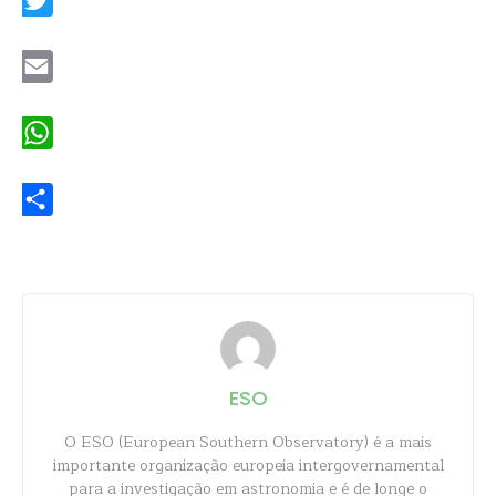
Twitter
Email
WhatsApp
Share
ESO
O ESO (European Southern Observatory) é a mais
importante organização europeia intergovernamental
para a investigação em astronomia e é de longe o