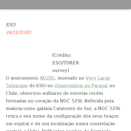
ESO
24/11/2020
(Crédito:
ESO/TIMER
survey)
O instrumento
MUSE
, montado no
Very Large
Telescope
do ESO no
Observatório do Paranal
no
Chile, observou milhares de estrelas recém
formadas no coração da NGC 5236. Referida pela
maioria como galáxia Catavento do Sul, a NGC 5236
retira o seu nome da configuração dos seus braços
em espiral e da sua localização numa constelação