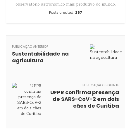
observatório astronômico mais produtivo do mundo.
Posts created:
267
PUBLICAÇÃO ANTERIOR
Sustentabilidade na
agricultura
PUBLICAÇÃO SEGUINTE
UFPR confirma presença
de SARS-CoV-2 em dois
cães de Curitiba