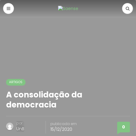
ARTIGOS
A consolidação da
democracia
por
publicado em
0
UnB
15/12/2020