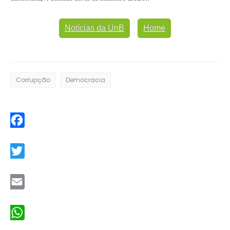
Notícias da UnB
Home
Corrupção
Democracia
Facebook
Twitter
Email
WhatsApp