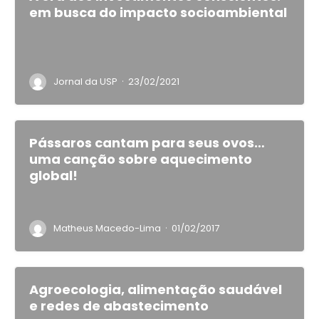
em busca do impacto socioambiental
·
Jornal da USP
23/02/2021
Pássaros cantam para seus ovos…
uma canção sobre aquecimento
global!
·
Matheus Macedo-Lima
01/02/2017
Agroecologia, alimentação saudável
e redes de abastecimento