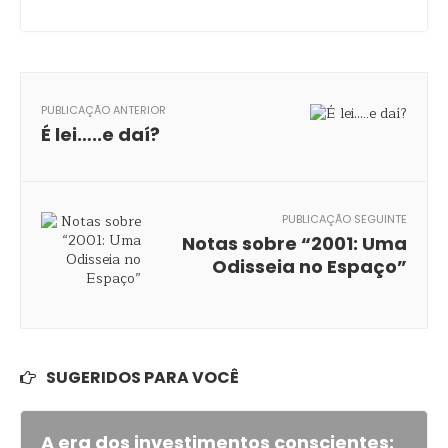
PUBLICAÇÃO ANTERIOR
É lei…..e daí?
PUBLICAÇÃO SEGUINTE
Notas sobre “2001: Uma
Odisseia no Espaço”
SUGERIDOS PARA VOCÊ
A era dos investimentos conscientes: