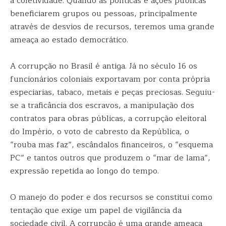
a coletividade. Quando as políticas e ações públicas
beneficiarem grupos ou pessoas, principalmente
através de desvios de recursos, teremos uma grande
ameaça ao estado democrático.
A corrupção no Brasil é antiga. Já no século 16 os
funcionários coloniais exportavam por conta própria
especiarias, tabaco, metais e peças preciosas. Seguiu-
se a traficância dos escravos, a manipulação dos
contratos para obras públicas, a corrupção eleitoral
do Império, o voto de cabresto da República, o
“rouba mas faz”, escândalos financeiros, o “esquema
PC” e tantos outros que produzem o “mar de lama”,
expressão repetida ao longo do tempo.
O manejo do poder e dos recursos se constitui como
tentação que exige um papel de vigilância da
sociedade civil. A corrupção é uma grande ameaça