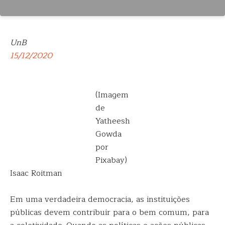
UnB
15/12/2020
(Imagem
de
Yatheesh
Gowda
por
Pixabay)
Isaac Roitman
Em uma verdadeira democracia, as instituições
públicas devem contribuir para o bem comum, para